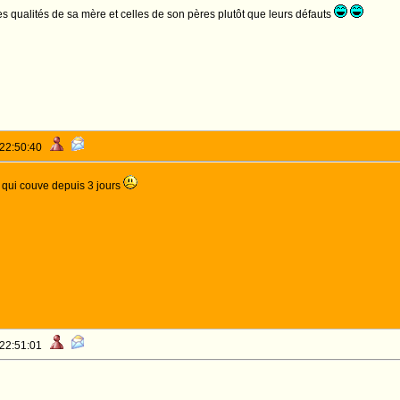
les qualités de sa mère et celles de son pères plutôt que leurs défauts
 22:50:40
 qui couve depuis 3 jours
 22:51:01