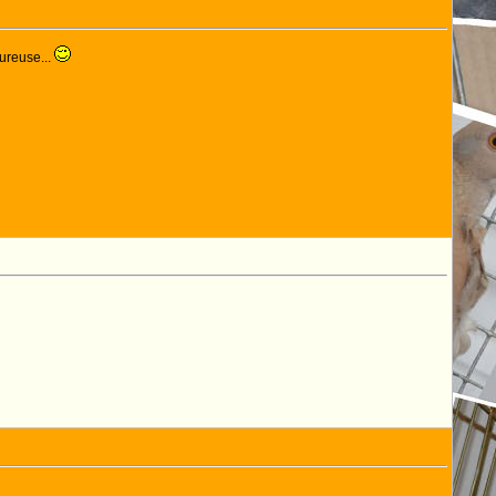
ureuse...