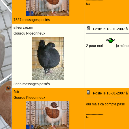
--------------------
fab
7537 messages postés
silvercream
Posté le 18-01-2007 à
Gourou Pigeonneux
2 pour moi...
je mène 
--------------------
3665 messages postés
fab
Posté le 18-01-2007 à
Gourou Pigeonneux
oui mais ca compte pas!!
--------------------
fab