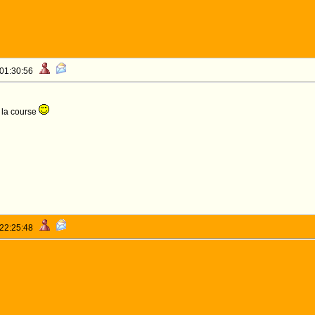
 01:30:56
la course
 22:25:48