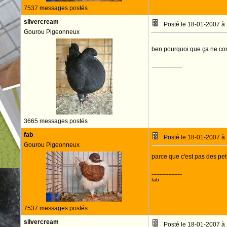
7537 messages postés
silvercream
Posté le 18-01-2007 à
Gourou Pigeonneux
ben pourquoi que ça ne c
--------------------
3665 messages postés
fab
Posté le 18-01-2007 à
Gourou Pigeonneux
parce que c'est pas des pet
--------------------
fab
7537 messages postés
silvercream
Posté le 18-01-2007 à