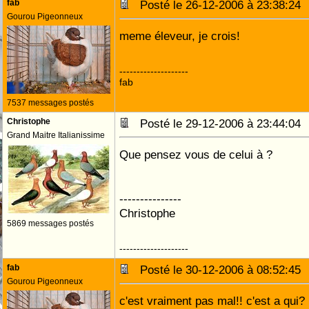
fab
Posté le 26-12-2006 à 23:38:2
Gourou Pigeonneux
meme éleveur, je crois!
--------------------
fab
7537 messages postés
Christophe
Posté le 29-12-2006 à 23:44:0
Grand Maitre Italianissime
Que pensez vous de celui à ?
---------------
Christophe
5869 messages postés
--------------------
fab
Posté le 30-12-2006 à 08:52:4
Gourou Pigeonneux
c'est vraiment pas mal!! c'est a qui?