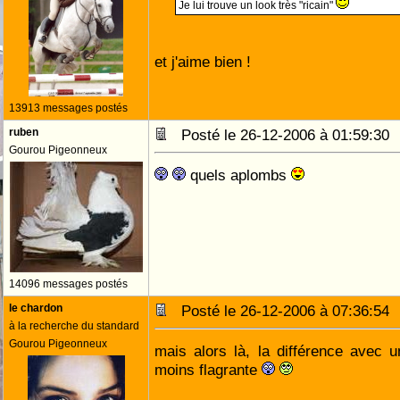
Je lui trouve un look très "ricain"
et j'aime bien !
13913 messages postés
ruben
Posté le 26-12-2006 à 01:59:3
Gourou Pigeonneux
quels aplombs
14096 messages postés
le chardon
Posté le 26-12-2006 à 07:36:5
à la recherche du standard
Gourou Pigeonneux
mais alors là, la différence avec 
moins flagrante