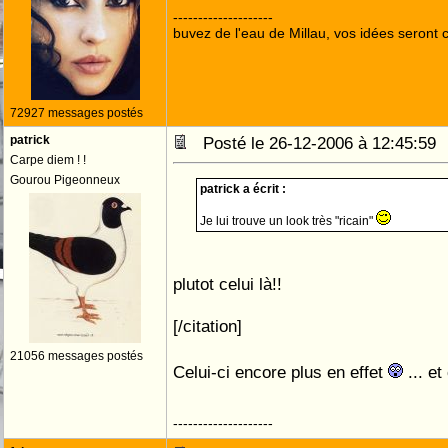
--------------------
buvez de l'eau de Millau, vos idées seront c
72927 messages postés
patrick
Posté le 26-12-2006 à 12:45:5
Carpe diem ! !
Gourou Pigeonneux
patrick a écrit :
Je lui trouve un look très "ricain"
plutot celui là!!
[/citation]
21056 messages postés
Celui-ci encore plus en effet
... et
--------------------