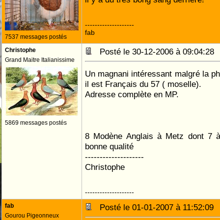
--------------------
fab
7537 messages postés
Christophe
Posté le 30-12-2006 à 09:04:2
Grand Maitre Italianissime
Un magnani intéressant malgré la ph
il est Français du 57 ( moselle).
Adresse complète en MP.
5869 messages postés
8 Modène Anglais à Metz dont 7 à 
bonne qualité
--------------------
Christophe
--------------------
fab
Posté le 01-01-2007 à 11:52:0
Gourou Pigeonneux