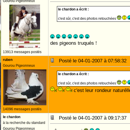
Gourou Pigeonneux
le chardon a écrit :
c'est sûr, c'est des photos retouchées
des pigeons truqués !
13913 messages postés
ruben
Posté le 04-01-2007 à 07:58:3
Gourou Pigeonneux
le chardon a écrit :
c'est sûr, c'est des photos retouchées
c'est leur rondeur naturél
14096 messages postés
le chardon
Posté le 04-01-2007 à 09:17:3
à la recherche du standard
Gourou Pigeonneux