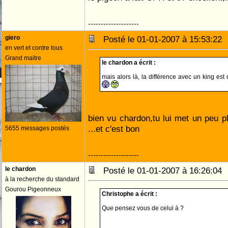
--------------------
giero
Posté le 01-01-2007 à 15:53:2
en vert et contre tous
Grand maitre
le chardon a écrit :
mais alors là, la différence avec un king es
bien vu chardon,tu lui met un peu p
...et c'est bon
5655 messages postés
--------------------
le chardon
Posté le 01-01-2007 à 16:26:0
à la recherche du standard
Gourou Pigeonneux
Christophe a écrit :
Que pensez vous de celui à ?