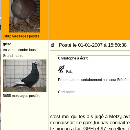
7892 messages postés
giero
Posté le 01-01-2007 à 15:50:3
en vert et contre tous
Grand maitre
Christophe a écrit :
Fab,
Proprietaire et certainement naisseur Frédér
-------------
Christophe
5655 messages postés
c'est moi qui les ais jugé a Metz,j'a
connaissait ce gars,lui pas connaitre
le pigeon a fait GPH et 97 excellent,i