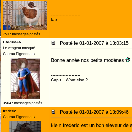
--------------------
fab
7537 messages postés
CAPUMAN
Posté le 01-01-2007 à 13:03:1
Le vengeur masqué
Gourou Pigeonneux
Bonne année nos petits modènes
--------------------
Capu... What else ?
35647 messages postés
frederic
Posté le 01-01-2007 à 13:09:4
Gourou Pigeonneux
klein frederic est un bon eleveur de