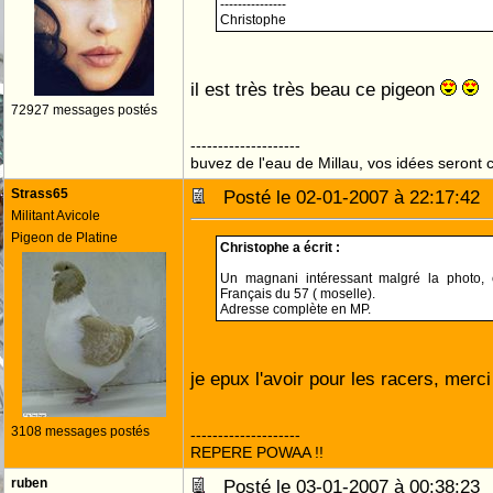
---------------
Christophe
il est très très beau ce pigeon
72927 messages postés
--------------------
buvez de l'eau de Millau, vos idées seront c
Strass65
Posté le 02-01-2007 à 22:17:4
Militant Avicole
Pigeon de Platine
Christophe a écrit :
Un magnani intéressant malgré la photo, 
Français du 57 ( moselle).
Adresse complète en MP.
je epux l'avoir pour les racers, merc
3108 messages postés
--------------------
REPERE POWAA !!
ruben
Posté le 03-01-2007 à 00:38:2