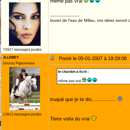
même pas vrai
--------------------
buvez de l'eau de Millau, vos idées seront c
72927 messages postés
JLLEMEY
Posté le 05-01-2007 à 19:29:0
Gourou Pigeonneux
le chardon a écrit :
même pas vrai
truqué que je te dis, ...............
13913 messages postés
Tiens voila du vrai