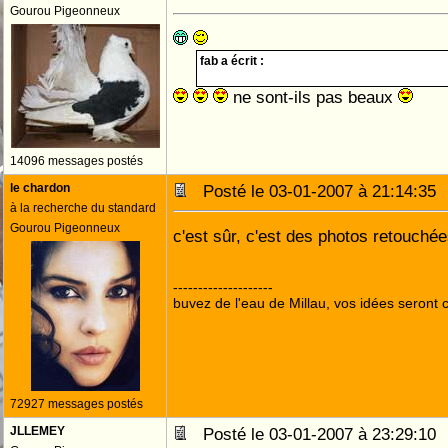
Gourou Pigeonneux
fab a écrit :
ne sont-ils pas beaux
14096 messages postés
le chardon
Posté le 03-01-2007 à 21:14:3
à la recherche du standard
Gourou Pigeonneux
c'est sûr, c'est des photos retouché
--------------------
buvez de l'eau de Millau, vos idées seront c
72927 messages postés
JLLEMEY
Posté le 03-01-2007 à 23:29:1