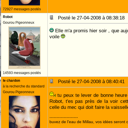
72927 messages postés
Robot
Posté le 27-04-2008 à 08:38:1
Gourou Pigeonneux
Elle m'a promis hier soir , que aujou
voile
14593 messages postés
le chardon
Posté le 27-04-2008 à 08:40:4
à la recherche du standard
Gourou Pigeonneux
tu peux te lever de bonne heure
Robot, t'es pas près de la voir cett
celle du mec qui doit faire la vaissel
--------------------
buvez de l'eau de Millau, vos idées seront c