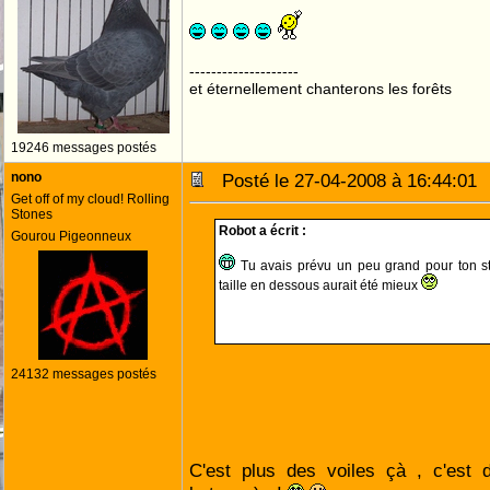
--------------------
et éternellement chanterons les forêts
19246 messages postés
nono
Posté le 27-04-2008 à 16:44:0
Get off of my cloud! Rolling
Stones
Robot a écrit :
Gourou Pigeonneux
Tu avais prévu un peu grand pour ton st
taille en dessous aurait été mieux
24132 messages postés
C'est plus des voiles çà , c'est d