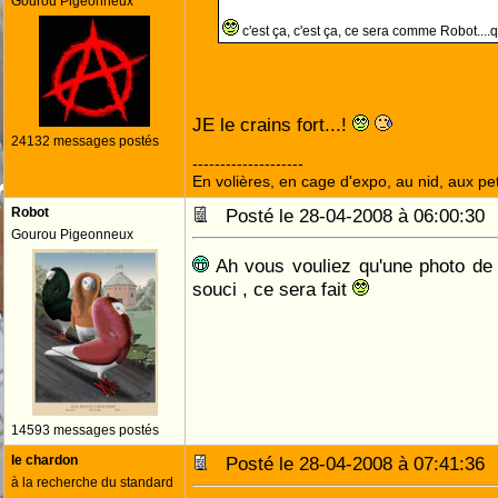
Gourou Pigeonneux
c'est ça, c'est ça, ce sera comme Robot...
JE le crains fort...!
24132 messages postés
--------------------
En volières, en cage d'expo, au nid, aux peti
Robot
Posté le 28-04-2008 à 06:00:3
Gourou Pigeonneux
Ah vous vouliez qu'une photo de
souci , ce sera fait
14593 messages postés
le chardon
Posté le 28-04-2008 à 07:41:3
à la recherche du standard