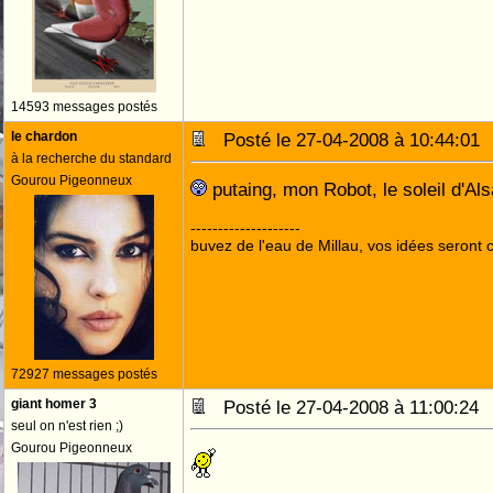
14593 messages postés
le chardon
Posté le 27-04-2008 à 10:44:0
à la recherche du standard
Gourou Pigeonneux
putaing, mon Robot, le soleil d'Als
--------------------
buvez de l'eau de Millau, vos idées seront c
72927 messages postés
giant homer 3
Posté le 27-04-2008 à 11:00:2
seul on n'est rien ;)
Gourou Pigeonneux