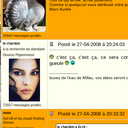
Tout ce qui arrive, arrive justement.
Comme si quelqu'un vous attribuait votre pa
Marc Aurèle
35642 messages postés
le chardon
Posté le 27-04-2008 à 20:24:0
à la recherche du standard
Gourou Pigeonneux
c'est ça, c'est ça, ce sera co
gueule
--------------------
buvez de l'eau de Millau, vos idées seront c
72927 messages postés
nono
Posté le 27-04-2008 à 20:33:3
Get off of my cloud! Rolling
Stones
le chardon a écrit :