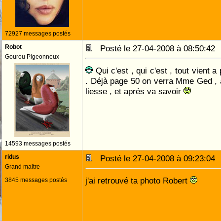
72927 messages postés
Robot
Posté le 27-04-2008 à 08:50:4
Gourou Pigeonneux
Qui c'est , qui c'est , tout vient a 
. Déjà page 50 on verra Mme Ged , a
liesse , et aprés va savoir
14593 messages postés
ridus
Posté le 27-04-2008 à 09:23:0
Grand maitre
j'ai retrouvé ta photo Robert
3845 messages postés