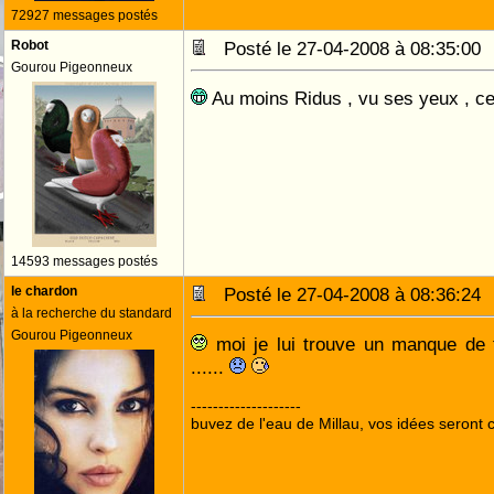
72927 messages postés
Robot
Posté le 27-04-2008 à 08:35:0
Gourou Pigeonneux
Au moins Ridus , vu ses yeux , cel
14593 messages postés
le chardon
Posté le 27-04-2008 à 08:36:2
à la recherche du standard
Gourou Pigeonneux
moi je lui trouve un manque de 
......
--------------------
buvez de l'eau de Millau, vos idées seront c