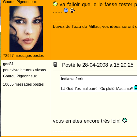
Gourou Pigeonneux
va falloir que je le fasse tester
......
--------------------
buvez de l'eau de Millau, vos idées seront c
72927 messages postés
ged81
Posté le 28-04-2008 à 15:20:2
pour vivre heureux vivons
Gourou Pigeonneux
indian a écrit :
10055 messages postés
Là Ged, t'es mal barré!! Ou plutôt Madame!!
vous en ètes encore trés loin!
--------------------