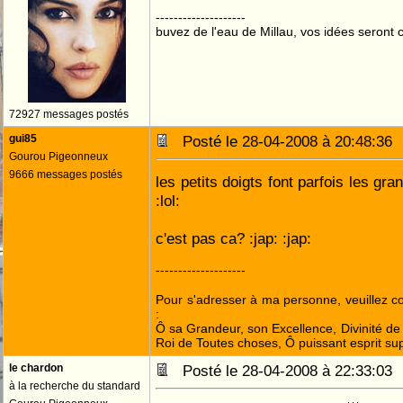
--------------------
buvez de l'eau de Millau, vos idées seront c
72927 messages postés
gui85
Posté le 28-04-2008 à 20:48:3
Gourou Pigeonneux
9666 messages postés
les petits doigts font parfois les gra
:lol:
c'est pas ca? :jap: :jap:
--------------------
Pour s'adresser à ma personne, veuillez 
:
Ô sa Grandeur, son Excellence, Divinité de 
Roi de Toutes choses, Ô puissant esprit sup
le chardon
Posté le 28-04-2008 à 22:33:0
à la recherche du standard