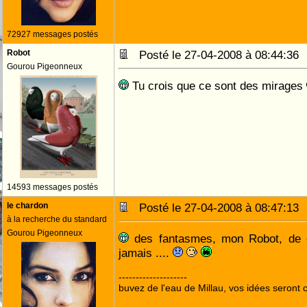
72927 messages postés
Robot
Posté le 27-04-2008 à 08:44:3
Gourou Pigeonneux
Tu crois que ce sont des mirages
14593 messages postés
le chardon
Posté le 27-04-2008 à 08:47:1
à la recherche du standard
Gourou Pigeonneux
des fantasmes, mon Robot, de c
jamais ....
--------------------
buvez de l'eau de Millau, vos idées seront c