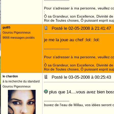
Pour s'adresser à ma personne, veuillez 
:
Ô sa Grandeur, son Excellence, Divinité de 
Roi de Toutes choses, Ô puissant esprit sup
gui85
Posté le 02-05-2008 à 21:41:4
Gourou Pigeonneux
9666 messages postés
je me la joue au chef :lol: :lol:
--------------------
Pour s'adresser à ma personne, veuillez 
:
Ô sa Grandeur, son Excellence, Divinité de 
Roi de Toutes choses, Ô puissant esprit sup
le chardon
Posté le 03-05-2008 à 00:25:4
à la recherche du standard
Gourou Pigeonneux
plus que 14....vous avez bien bo
--------------------
buvez de l'eau de Millau, vos idées seront c