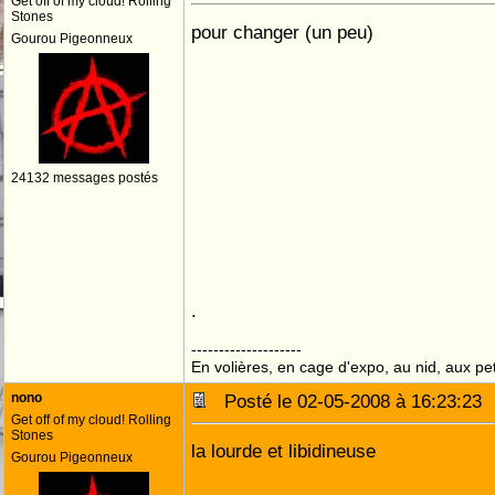
Get off of my cloud! Rolling
Stones
pour changer (un peu)
Gourou Pigeonneux
24132 messages postés
.
--------------------
En volières, en cage d'expo, au nid, aux peti
nono
Posté le 02-05-2008 à 16:23:2
Get off of my cloud! Rolling
Stones
la lourde et libidineuse
Gourou Pigeonneux