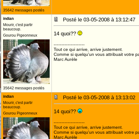
35642 messages postés
indian
Posté le 03-05-2008 à 13:12:4
Mourir, c'est partir
beaucoup.
14 quoi??
Gourou Pigeonneux
--------------------
Tout ce qui arrive, arrive justement.
Comme si quelqu'un vous attribuait votre pa
Marc Aurèle
35642 messages postés
indian
Posté le 03-05-2008 à 13:13:0
Mourir, c'est partir
beaucoup.
14 quoi??
Gourou Pigeonneux
--------------------
Tout ce qui arrive, arrive justement.
Comme si quelqu'un vous attribuait votre pa
Marc Aurèle