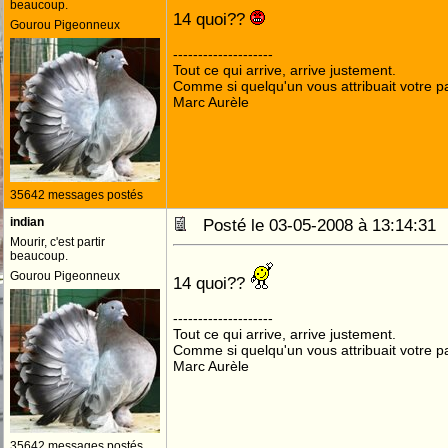
beaucoup.
14 quoi??
Gourou Pigeonneux
--------------------
Tout ce qui arrive, arrive justement.
Comme si quelqu'un vous attribuait votre pa
Marc Aurèle
35642 messages postés
indian
Posté le 03-05-2008 à 13:14:3
Mourir, c'est partir
beaucoup.
Gourou Pigeonneux
14 quoi??
--------------------
Tout ce qui arrive, arrive justement.
Comme si quelqu'un vous attribuait votre pa
Marc Aurèle
35642 messages postés