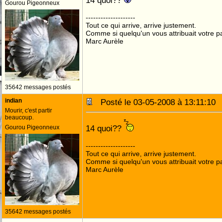
14 quoi??
Gourou Pigeonneux
--------------------
Tout ce qui arrive, arrive justement.
Comme si quelqu'un vous attribuait votre pa
Marc Aurèle
35642 messages postés
indian
Posté le 03-05-2008 à 13:11:1
Mourir, c'est partir
beaucoup.
14 quoi??
Gourou Pigeonneux
--------------------
Tout ce qui arrive, arrive justement.
Comme si quelqu'un vous attribuait votre pa
Marc Aurèle
35642 messages postés