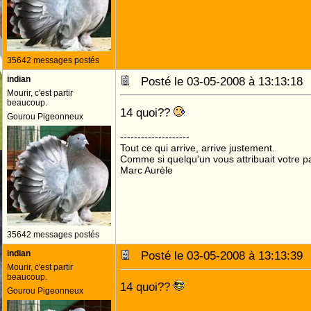
35642 messages postés
indian
Posté le 03-05-2008 à 13:13:1
Mourir, c'est partir
beaucoup.
14 quoi??
Gourou Pigeonneux
--------------------
Tout ce qui arrive, arrive justement.
Comme si quelqu'un vous attribuait votre pa
Marc Aurèle
35642 messages postés
indian
Posté le 03-05-2008 à 13:13:3
Mourir, c'est partir
beaucoup.
14 quoi??
Gourou Pigeonneux