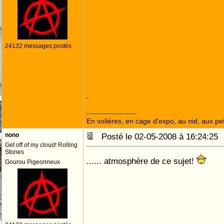
24132 messages postés
.
--------------------
En volières, en cage d'expo, au nid, aux peti
nono
Posté le 02-05-2008 à 16:24:2
Get off of my cloud! Rolling
Stones
...... atmosphère de ce sujet!
Gourou Pigeonneux