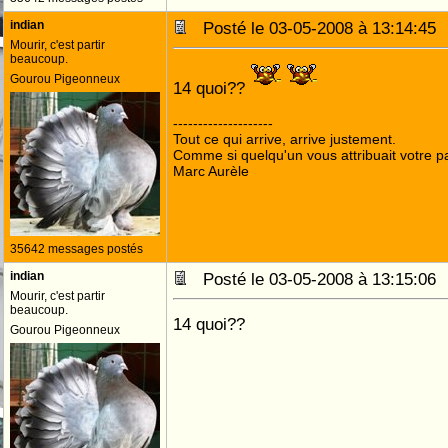
indian
Posté le 03-05-2008 à 13:14:4
Mourir, c'est partir
beaucoup.
Gourou Pigeonneux
14 quoi??
--------------------
Tout ce qui arrive, arrive justement.
Comme si quelqu'un vous attribuait votre pa
Marc Aurèle
35642 messages postés
indian
Posté le 03-05-2008 à 13:15:0
Mourir, c'est partir
beaucoup.
14 quoi??
Gourou Pigeonneux