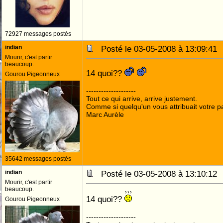
72927 messages postés
indian
Posté le 03-05-2008 à 13:09:4
Mourir, c'est partir
beaucoup.
14 quoi??
Gourou Pigeonneux
--------------------
Tout ce qui arrive, arrive justement.
Comme si quelqu'un vous attribuait votre pa
Marc Aurèle
35642 messages postés
indian
Posté le 03-05-2008 à 13:10:1
Mourir, c'est partir
beaucoup.
14 quoi??
Gourou Pigeonneux
--------------------