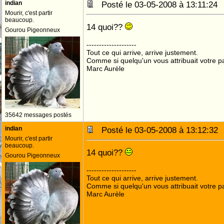
indian
Posté le 03-05-2008 à 13:11:2
Mourir, c'est partir
beaucoup.
14 quoi??
Gourou Pigeonneux
--------------------
Tout ce qui arrive, arrive justement.
Comme si quelqu'un vous attribuait votre pa
Marc Aurèle
35642 messages postés
indian
Posté le 03-05-2008 à 13:12:3
Mourir, c'est partir
beaucoup.
14 quoi??
Gourou Pigeonneux
--------------------
Tout ce qui arrive, arrive justement.
Comme si quelqu'un vous attribuait votre pa
Marc Aurèle