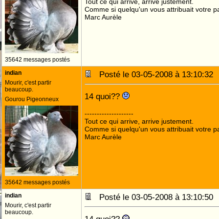
Tout ce qui arrive, arrive justement.
Comme si quelqu'un vous attribuait votre pa
Marc Aurèle
35642 messages postés
indian
Posté le 03-05-2008 à 13:10:3
Mourir, c'est partir
beaucoup.
14 quoi??
Gourou Pigeonneux
--------------------
Tout ce qui arrive, arrive justement.
Comme si quelqu'un vous attribuait votre pa
Marc Aurèle
35642 messages postés
indian
Posté le 03-05-2008 à 13:10:5
Mourir, c'est partir
beaucoup.