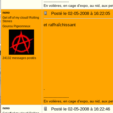
--------------------
En volières, en cage d'expo, au nid, aux peti
nono
Posté le 02-05-2008 à 16:22:0
Get off of my cloud! Rolling
Stones
et raffraîchissant
Gourou Pigeonneux
24132 messages postés
.
--------------------
En volières, en cage d'expo, au nid, aux peti
nono
Posté le 02-05-2008 à 16:22:4