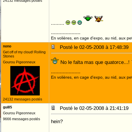
24132 messages postés
.........
--------------------
En volières, en cage d'expo, au nid, aux peti
nono
Posté le 02-05-2008 à 17:48:3
Get off of my cloud! Rolling
Stones
No le falta mas que quatorce...!
Gourou Pigeonneux
--------------------
En volières, en cage d'expo, au nid, aux peti
24132 messages postés
gui85
Posté le 02-05-2008 à 21:41:1
Gourou Pigeonneux
9666 messages postés
hein?
--------------------