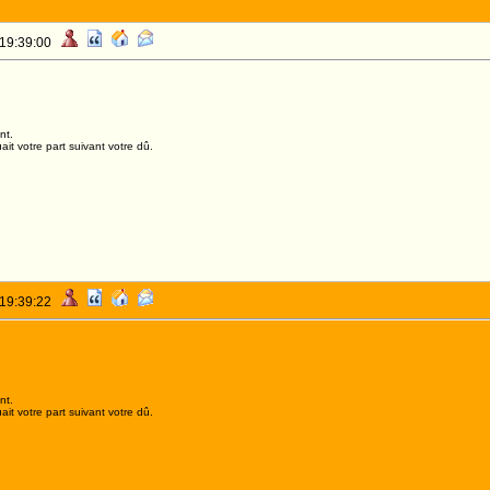
 19:39:00
nt.
it votre part suivant votre dû.
 19:39:22
nt.
it votre part suivant votre dû.