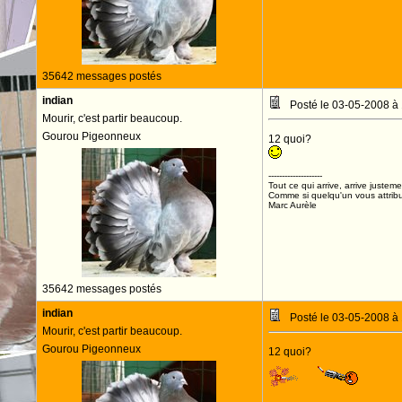
35642 messages postés
indian
Posté le 03-05-2008 à
Mourir, c'est partir beaucoup.
Gourou Pigeonneux
12 quoi?
--------------------
Tout ce qui arrive, arrive justeme
Comme si quelqu'un vous attribua
Marc Aurèle
35642 messages postés
indian
Posté le 03-05-2008 à
Mourir, c'est partir beaucoup.
Gourou Pigeonneux
12 quoi?