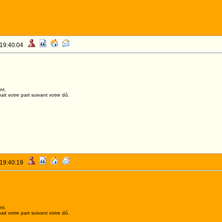
 19:40:04
nt.
it votre part suivant votre dû.
 19:40:19
nt.
it votre part suivant votre dû.