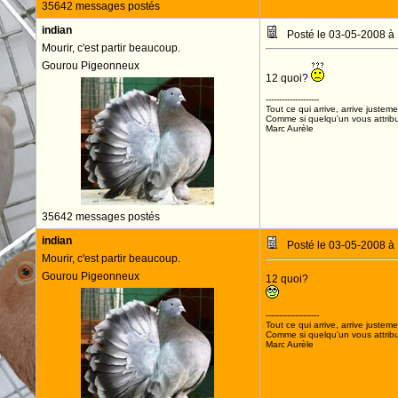
35642 messages postés
indian
Posté le 03-05-2008 à
Mourir, c'est partir beaucoup.
Gourou Pigeonneux
12 quoi?
--------------------
Tout ce qui arrive, arrive justeme
Comme si quelqu'un vous attribua
Marc Aurèle
35642 messages postés
indian
Posté le 03-05-2008 à
Mourir, c'est partir beaucoup.
Gourou Pigeonneux
12 quoi?
--------------------
Tout ce qui arrive, arrive justeme
Comme si quelqu'un vous attribua
Marc Aurèle