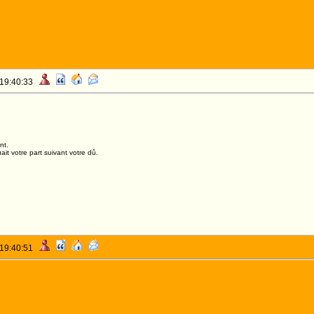
 19:40:33
nt.
it votre part suivant votre dû.
 19:40:51