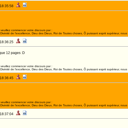
 18:35:58
veuillez commencer votre discours par :
ivinité de l'excellence, Dieu des Dieux, Roi de Toutes choses, Ô puissant esprit supérieur, nous 
 18:36:25
 que 12 pages :D
veuillez commencer votre discours par :
ivinité de l'excellence, Dieu des Dieux, Roi de Toutes choses, Ô puissant esprit supérieur, nous 
 18:36:45
veuillez commencer votre discours par :
ivinité de l'excellence, Dieu des Dieux, Roi de Toutes choses, Ô puissant esprit supérieur, nous 
 18:37:04