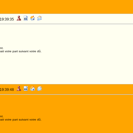
 19:39:35
nt.
it votre part suivant votre dû.
 19:39:48
nt.
it votre part suivant votre dû.