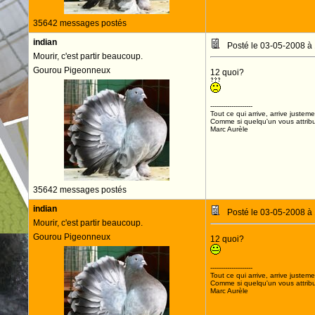
35642 messages postés
indian
Posté le 03-05-2008 à
Mourir, c'est partir beaucoup.
Gourou Pigeonneux
12 quoi?
--------------------
Tout ce qui arrive, arrive justeme
Comme si quelqu'un vous attribua
Marc Aurèle
35642 messages postés
indian
Posté le 03-05-2008 à
Mourir, c'est partir beaucoup.
Gourou Pigeonneux
12 quoi?
--------------------
Tout ce qui arrive, arrive justeme
Comme si quelqu'un vous attribua
Marc Aurèle