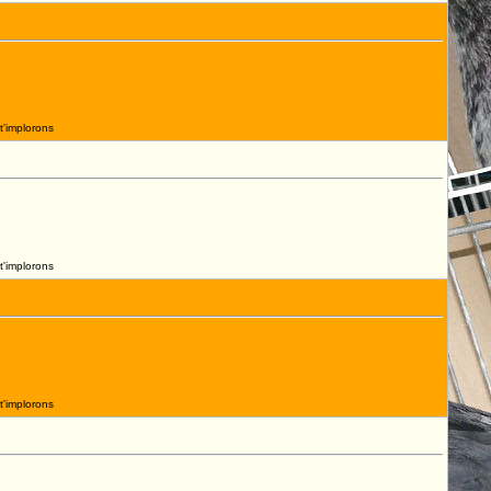
t'implorons
t'implorons
t'implorons