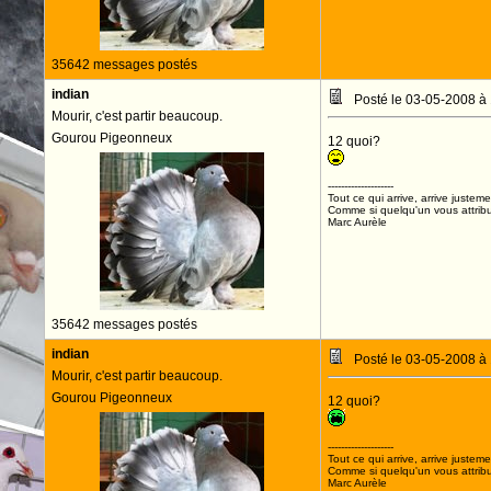
35642 messages postés
indian
Posté le 03-05-2008 à
Mourir, c'est partir beaucoup.
Gourou Pigeonneux
12 quoi?
--------------------
Tout ce qui arrive, arrive justeme
Comme si quelqu'un vous attribua
Marc Aurèle
35642 messages postés
indian
Posté le 03-05-2008 à
Mourir, c'est partir beaucoup.
Gourou Pigeonneux
12 quoi?
--------------------
Tout ce qui arrive, arrive justeme
Comme si quelqu'un vous attribua
Marc Aurèle