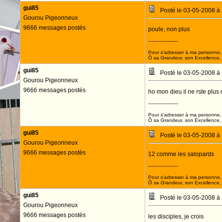
gui85
Posté le 03-05-2008 à
Gourou Pigeonneux
9666 messages postés
poule, non plus
--------------------
Pour s'adresser à ma personne, 
Ô sa Grandeur, son Excellence, D
gui85
Posté le 03-05-2008 à
Gourou Pigeonneux
9666 messages postés
ho mon dieu il ne rste plus
--------------------
Pour s'adresser à ma personne, 
Ô sa Grandeur, son Excellence, D
gui85
Posté le 03-05-2008 à
Gourou Pigeonneux
9666 messages postés
12 comme les salopards
--------------------
Pour s'adresser à ma personne, 
Ô sa Grandeur, son Excellence, D
gui85
Posté le 03-05-2008 à
Gourou Pigeonneux
9666 messages postés
les disciples, je crois