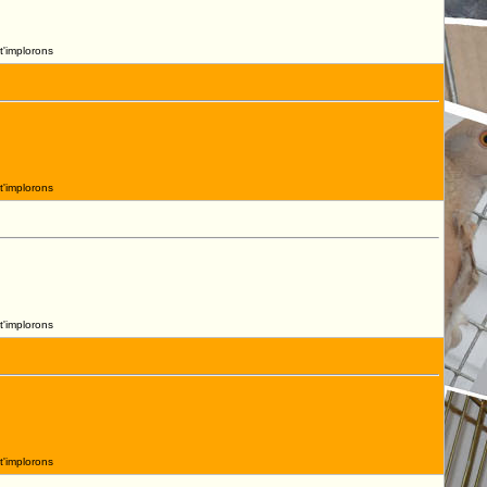
t'implorons
t'implorons
t'implorons
t'implorons