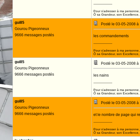
--------------------
Pour s'adresser à ma personne, 
Ô sa Grandeur, son Excellence, D
gui85
Posté le 03-05-2008 à
Gourou Pigeonneux
9666 messages postés
les commandements
--------------------
Pour s'adresser à ma personne, 
Ô sa Grandeur, son Excellence, D
gui85
Posté le 03-05-2008 à
Gourou Pigeonneux
9666 messages postés
les nains
--------------------
Pour s'adresser à ma personne, 
Ô sa Grandeur, son Excellence, D
gui85
Posté le 03-05-2008 à
Gourou Pigeonneux
9666 messages postés
et le nombre de page qui res
--------------------
Pour s'adresser à ma personne, 
Ô sa Grandeur, son Excellence, D