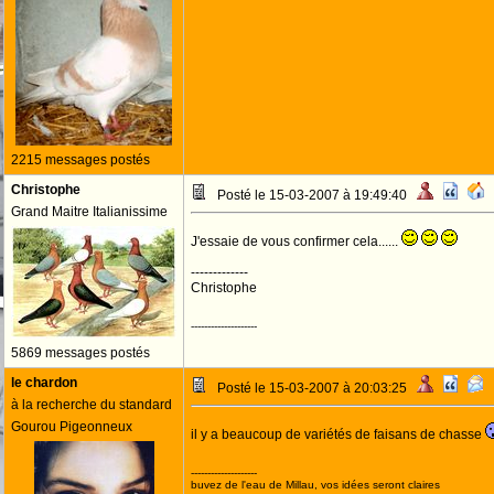
2215 messages postés
Christophe
Posté le 15-03-2007 à 19:49:40
Grand Maitre Italianissime
J'essaie de vous confirmer cela......
-------------
Christophe
--------------------
5869 messages postés
le chardon
Posté le 15-03-2007 à 20:03:25
à la recherche du standard
Gourou Pigeonneux
il y a beaucoup de variétés de faisans de chasse
--------------------
buvez de l'eau de Millau, vos idées seront claires