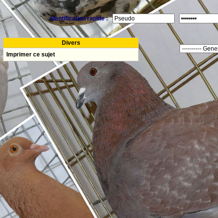
Identification rapide :
Divers
Imprimer ce sujet