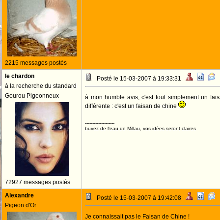
2215 messages postés
le chardon
Posté le 15-03-2007 à 19:33:31
à la recherche du standard
Gourou Pigeonneux
à mon humble avis, c'est tout simplement un fai
différente : c'est un faisan de chine
--------------------
buvez de l'eau de Millau, vos idées seront claires
72927 messages postés
Alexandre
Posté le 15-03-2007 à 19:42:08
Pigeon d'Or
Je connaissait pas le Faisan de Chine !