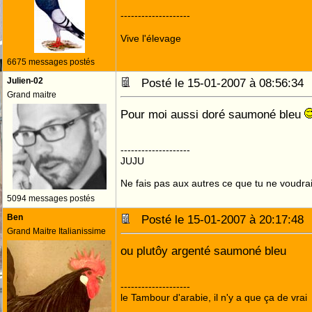
--------------------
Vive l'élevage
6675 messages postés
Julien-02
Posté le 15-01-2007 à 08:56:3
Grand maitre
Pour moi aussi doré saumoné bleu
--------------------
JUJU
Ne fais pas aux autres ce que tu ne voudrais
5094 messages postés
Ben
Posté le 15-01-2007 à 20:17:4
Grand Maitre Italianissime
ou plutôy argenté saumoné bleu
--------------------
le Tambour d'arabie, il n'y a que ça de vrai