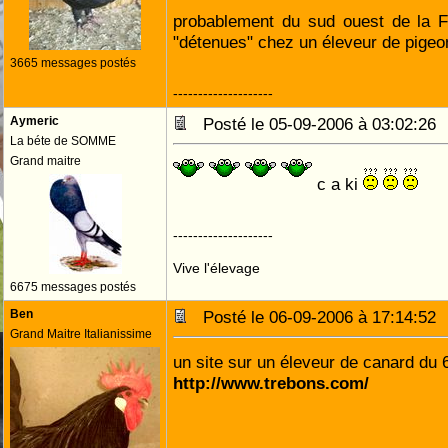
probablement du sud ouest de la F
"détenues" chez un éleveur de pigeo
3665 messages postés
--------------------
Aymeric
Posté le 05-09-2006 à 03:02:2
La béte de SOMME
Grand maitre
c a ki
--------------------
Vive l'élevage
6675 messages postés
Ben
Posté le 06-09-2006 à 17:14:5
Grand Maitre Italianissime
un site sur un éleveur de canard du 
http://www.trebons.com/