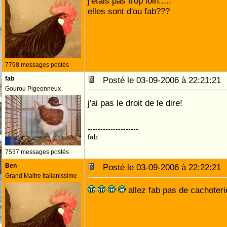
j'étais pas trop loin.....
elles sont d'ou fab???
7798 messages postés
fab
Posté le 03-09-2006 à 22:21:2
Gourou Pigeonneux
j'ai pas le droit de le dire!
--------------------
fab
7537 messages postés
Ben
Posté le 03-09-2006 à 22:22:2
Grand Maitre Italianissime
allez fab pas de cachoteri