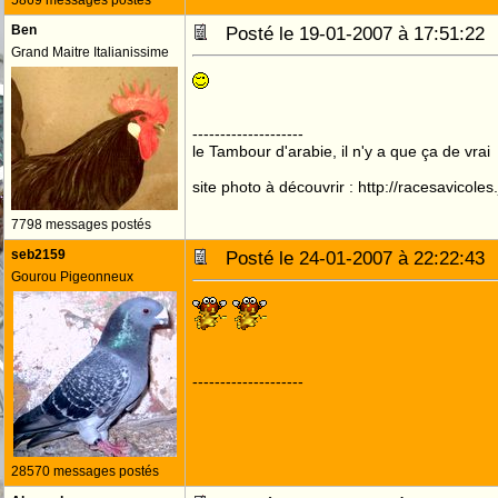
5869 messages postés
Ben
Posté le 19-01-2007 à 17:51:2
Grand Maitre Italianissime
--------------------
le Tambour d'arabie, il n'y a que ça de vrai
site photo à découvrir : http://racesavicole
7798 messages postés
seb2159
Posté le 24-01-2007 à 22:22:4
Gourou Pigeonneux
--------------------
28570 messages postés