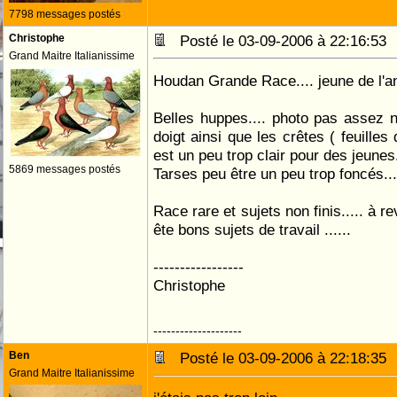
7798 messages postés
Christophe
Posté le 03-09-2006 à 22:16:5
Grand Maitre Italianissime
Houdan Grande Race.... jeune de l'an
Belles huppes.... photo pas assez n
doigt ainsi que les crêtes ( feuilles
est un peu trop clair pour des jeunes.
5869 messages postés
Tarses peu être un peu trop foncés...
Race rare et sujets non finis..... à 
ête bons sujets de travail ......
-----------------
Christophe
--------------------
Ben
Posté le 03-09-2006 à 22:18:3
Grand Maitre Italianissime