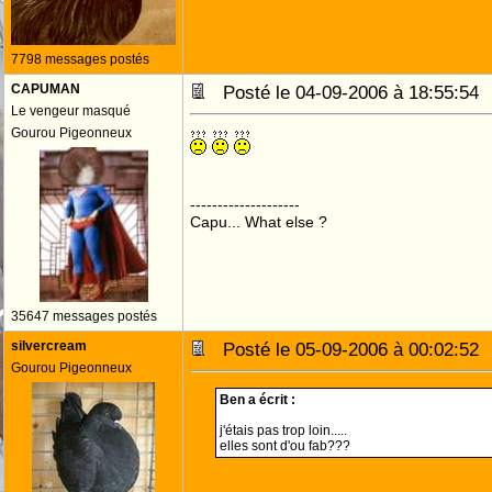
7798 messages postés
CAPUMAN
Posté le 04-09-2006 à 18:55:5
Le vengeur masqué
Gourou Pigeonneux
--------------------
Capu... What else ?
35647 messages postés
silvercream
Posté le 05-09-2006 à 00:02:5
Gourou Pigeonneux
Ben a écrit :
j'étais pas trop loin.....
elles sont d'ou fab???