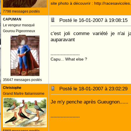
site photo à découvrir : http://racesavicole
7798 messages postés
CAPUMAN
Posté le 16-01-2007 à 19:08:1
Le vengeur masqué
Gourou Pigeonneux
c'est joli comme variété je n'ai 
auparavant
--------------------
Capu... What else ?
35647 messages postés
Christophe
Posté le 18-01-2007 à 23:02:2
Grand Maitre Italianissime
Je m'y penche après Gueugnon......
--------------------