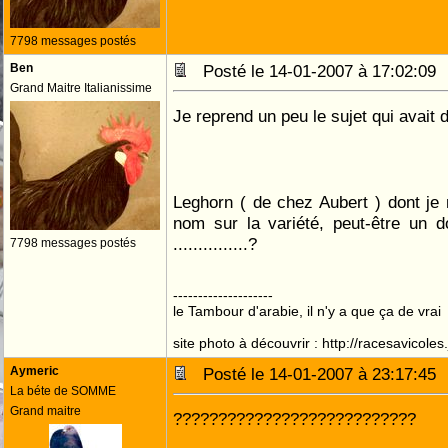
7798 messages postés
Ben
Posté le 14-01-2007 à 17:02:0
Grand Maitre Italianissime
Je reprend un peu le sujet qui avait
Leghorn ( de chez Aubert ) dont je 
nom sur la variété, peut-être un 
...............?
7798 messages postés
--------------------
le Tambour d'arabie, il n'y a que ça de vrai
site photo à découvrir : http://racesavicole
Aymeric
Posté le 14-01-2007 à 23:17:4
La béte de SOMME
Grand maitre
???????????????????????????