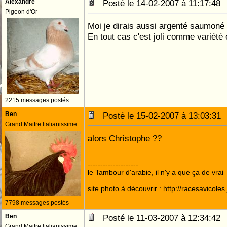
Alexandre
Posté le 14-02-2007 à 11:17:4
Pigeon d'Or
Moi je dirais aussi argenté saumoné 
En tout cas c'est joli comme variété 
2215 messages postés
Ben
Posté le 15-02-2007 à 13:03:3
Grand Maitre Italianissime
alors Christophe ??
--------------------
le Tambour d'arabie, il n'y a que ça de vrai
site photo à découvrir : http://racesavicole
7798 messages postés
Ben
Posté le 11-03-2007 à 12:34:4
Grand Maitre Italianissime