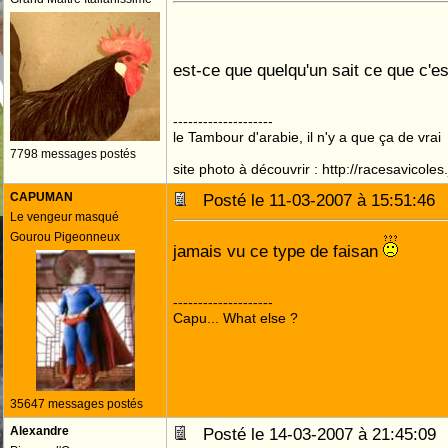
est-ce que quelqu'un sait ce que c'es
--------------------
le Tambour d'arabie, il n'y a que ça de vrai
7798 messages postés
site photo à découvrir : http://racesavicole
CAPUMAN
Posté le 11-03-2007 à 15:51:4
Le vengeur masqué
Gourou Pigeonneux
jamais vu ce type de faisan
--------------------
Capu... What else ?
35647 messages postés
Alexandre
Posté le 14-03-2007 à 21:45:0