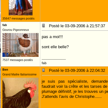
35647 messages postés
fab
Posté le 03-09-2006 à 21:57:3
Gourou Pigeonneux
pas a moi!!!
sont elle belle?
--------------------
7537 messages postés
fab
Ben
Posté le 03-09-2006 à 22:04:3
Grand Maitre Italianissime
je suis pas spécialiste, demand
faudrait voir la crête et les tarses de
plumage définitif, je les trouves un p
J'attends l'avis de Christophe......