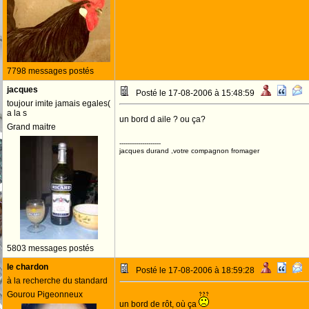
7798 messages postés
jacques
Posté le 17-08-2006 à 15:48:59
toujour imite jamais egales(
a la s
un bord d aile ? ou ça?
Grand maitre
--------------------
jacques durand ,votre compagnon fromager
5803 messages postés
le chardon
Posté le 17-08-2006 à 18:59:28
à la recherche du standard
Gourou Pigeonneux
un bord de rôt, où ça