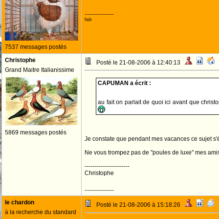
--------------------
fab
7537 messages postés
Christophe
Posté le 21-08-2006 à 12:40:13
Grand Maitre Italianissime
CAPUMAN a écrit :
au fait on parlait de quoi ici avant que chri
5869 messages postés
Je constate que pendant mes vacances ce sujet s'él
Ne vous trompez pas de "poules de luxe" mes amis..
-----------------------
Christophe
--------------------
le chardon
Posté le 21-08-2006 à 15:18:26
à la recherche du standard