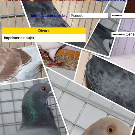
Identification rapide :
Divers
Imprimer ce sujet