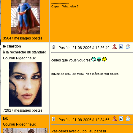
--------------------
Capu... What else ?
35647 messages postés
le chardon
Posté le 21-08-2006 à 12:26:49
à la recherche du standard
Gourou Pigeonneux
celles que vous voudrez
--------------------
buvez de l'eau de Millau, vos idées seront claires
72927 messages postés
fab
Posté le 21-08-2006 à 12:34:56
Gourou Pigeonneux
Pas celles avec du poil au pattes!!