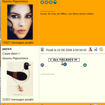
Gourou Pigeonneux
--------------------
buvez de l'eau de Millau, vos idées seront claires
72927 messages postés
patrick
Posté le 22-08-2006 à 09:34:43
Carpe diem ! !
Gourou Pigeonneux
....
...
--------------------
21057 messages postés