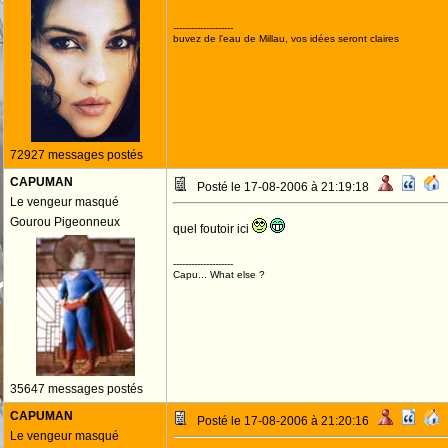
--------------------
buvez de l'eau de Millau, vos idées seront claires
72927 messages postés
CAPUMAN
Posté le 17-08-2006 à 21:19:18
Le vengeur masqué
Gourou Pigeonneux
quel foutoir ici
--------------------
Capu... What else ?
35647 messages postés
CAPUMAN
Posté le 17-08-2006 à 21:20:16
Le vengeur masqué