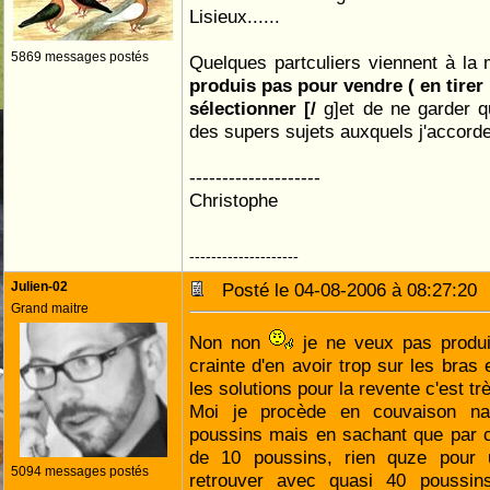
Lisieux......
5869 messages postés
Quelques partculiers viennent à la 
produis pas pour vendre ( en tirer
sélectionner [/
g]et de ne garder q
des supers sujets auxquels j'accorde
--------------------
Christophe
--------------------
Julien-02
Posté le 04-08-2006 à 08:27:2
Grand maitre
Non non
je ne veux pas produi
crainte d'en avoir trop sur les bras 
les solutions pour la revente c'est tr
Moi je procède en couvaison na
poussins mais en sachant que par 
de 10 poussins, rien quze pour
5094 messages postés
retrouver avec quasi 40 poussin