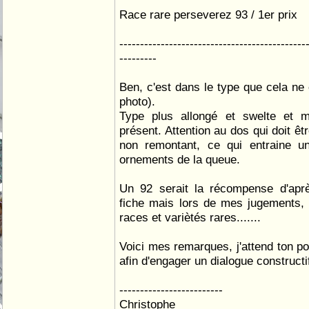
Race rare perseverez 93 / 1er prix
---------------------------------------------
---------
Ben, c'est dans le type que cela ne 
photo).
Type plus allongé et swelte et 
présent. Attention au dos qui doit être
non remontant, ce qui entraine 
ornements de la queue.
Un 92 serait la récompense d'apr
fiche mais lors de mes jugements, 
races et variètés rares.......
Voici mes remarques, j'attend ton po
afin d'engager un dialogue constructif.
-------------------------
Christophe