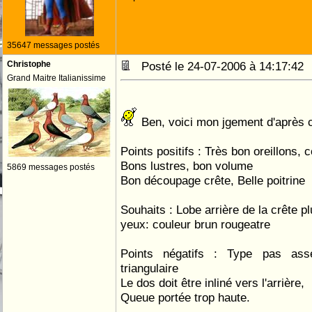
35647 messages postés
Christophe
Posté le 24-07-2006 à 14:17:4
Grand Maitre Italianissime
Ben, voici mon jgement d'après c
Points positifs : Très bon oreillons, 
Bons lustres, bon volume
5869 messages postés
Bon découpage crête, Belle poitrine
Souhaits : Lobe arrière de la crête pl
yeux: couleur brun rougeatre
Points négatifs : Type pas ass
triangulaire
Le dos doit être inliné vers l'arrière,
Queue portée trop haute.