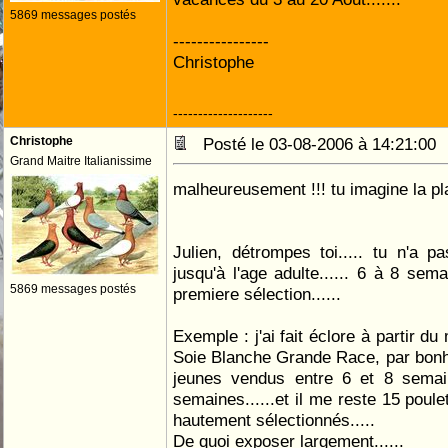
5869 messages postés
----------------
Christophe
--------------------
Christophe
Posté le 03-08-2006 à 14:21:0
Grand Maitre Italianissime
malheureusement !!! tu imagine la plac
Julien, détrompes toi..... tu n'a 
jusqu'à l'age adulte...... 6 à 8 sem
5869 messages postés
premiere sélection......
Exemple : j'ai fait éclore à partir 
Soie Blanche Grande Race, par bonhe
jeunes vendus entre 6 et 8 semai
semaines......et il me reste 15 poule
hautement sélectionnés.....
De quoi exposer largement......