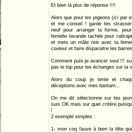
Et bien là plus de réponse !!!!
Alors que pour les pigeons (ici par
et me conseil ! garde tes strass
neuf pour arranger la forme, pou
femelle lavande tachée pour rattrap
et mets un mâle noir avec ta femel
couleur et faire disparaitre les barres
Comment puis-je avancer seul !!! sur
pas le top pour les échanges sur la vo
Alors du coup je tente et cha
déceptions avec mes bantam...
On me dit sélectionne sur tes jeun
suis OK mais sur quel critère puis
!
2 exemple simples :
1- mon coq fauve à bien la tête qui