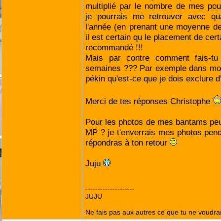
multiplié par le nombre de mes poul
je pourrais me retrouver avec q
l'année (en prenant une moyenne de
il est certain qu le placement de cer
recommandé !!!
Mais par contre comment fais-tu
semaines ??? Par exemple dans mon
pékin qu'est-ce que je dois exclure d'
Merci de tes réponses Christophe
Pour les photos de mes bantams peux
MP ? je t'enverrais mes photos pen
répondras à ton retour
Juju
--------------------
JUJU
Ne fais pas aux autres ce que tu ne voudrais