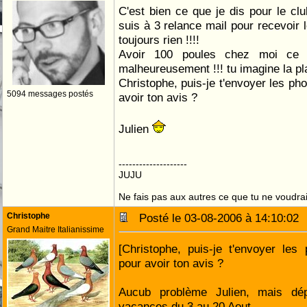
C'est bien ce que je dis pour le clu
suis à 3 relance mail pour recevoir l
toujours rien !!!!
Avoir 100 poules chez moi ce 
malheureusement !!! tu imagine la plac
Christophe, puis-je t'envoyer les p
5094 messages postés
avoir ton avis ?
Julien
--------------------
JUJU
Ne fais pas aux autres ce que tu ne voudrais
Christophe
Posté le 03-08-2006 à 14:10:0
Grand Maitre Italianissime
[Christophe, puis-je t'envoyer le
pour avoir ton avis ?
Aucub problème Julien, mais dé
vacances du 3 au 20 Aout.......