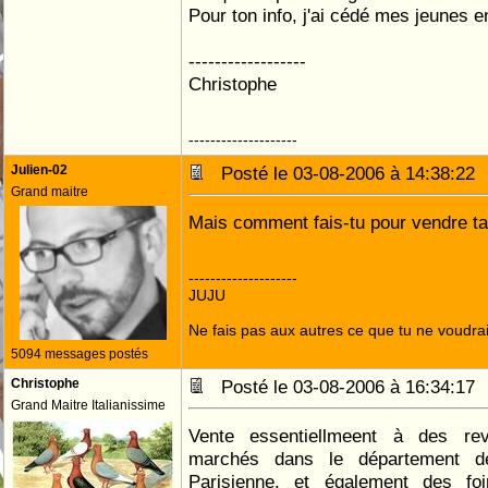
Pour ton info, j'ai cédé mes jeunes en
------------------
Christophe
--------------------
Julien-02
Posté le 03-08-2006 à 14:38:2
Grand maitre
Mais comment fais-tu pour vendre tant 
--------------------
JUJU
Ne fais pas aux autres ce que tu ne voudrais
5094 messages postés
Christophe
Posté le 03-08-2006 à 16:34:1
Grand Maitre Italianissime
Vente essentiellmeent à des re
marchés dans le département de
Parisienne. et également des foi