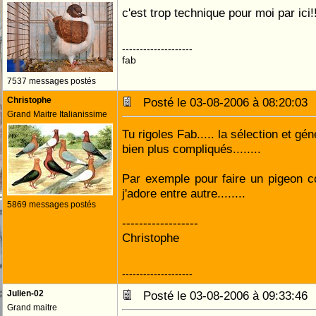
c'est trop technique pour moi par ici!
--------------------
fab
7537 messages postés
Christophe
Posté le 03-08-2006 à 08:20:0
Grand Maitre Italianissime
Tu rigoles Fab..... la sélection et g
bien plus compliqués........
Par exemple pour faire un pigeon c
j'adore entre autre........
5869 messages postés
------------------
Christophe
--------------------
Julien-02
Posté le 03-08-2006 à 09:33:4
Grand maitre