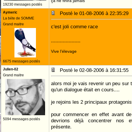
ça ne finira jamais
19230 messages postés
Aymeric
Posté le 01-08-2006 à 22:35:2
La béte de SOMME
Grand maitre
c'est joli comme race
--------------------
Vive l'élevage
6675 messages postés
Julien-02
Posté le 02-08-2006 à 16:31:5
Grand maitre
alors moi je vais revenir un peu sur 
qu'un dialogue était en cours....
je rejoins les 2 principaux protagonist
pour commencer en effet avant de
5094 messages postés
devrions déjà concentrer nos ef
présente.