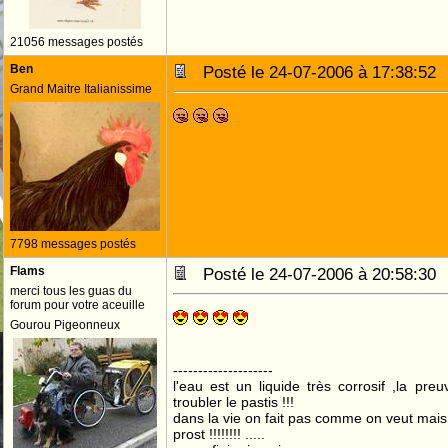
21056 messages postés
Ben
Posté le 24-07-2006 à 17:38:5
Grand Maitre Italianissime
7798 messages postés
Flams
Posté le 24-07-2006 à 20:58:3
merci tous les guas du
forum pour votre aceuille
Gourou Pigeonneux
--------------------
l'eau est un liquide très corrosif ,la pre
troubler le pastis !!!
dans la vie on fait pas comme on veut mai
prost !!!!!!!! .....