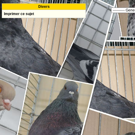
Divers
Imprimer ce sujet