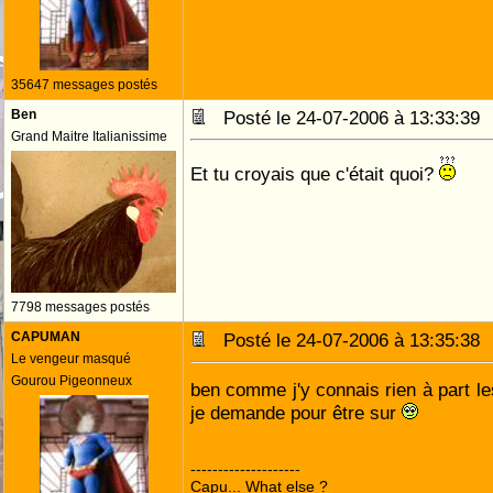
35647 messages postés
Ben
Posté le 24-07-2006 à 13:33:3
Grand Maitre Italianissime
Et tu croyais que c'était quoi?
7798 messages postés
CAPUMAN
Posté le 24-07-2006 à 13:35:3
Le vengeur masqué
Gourou Pigeonneux
ben comme j'y connais rien à part le
je demande pour être sur
--------------------
Capu... What else ?