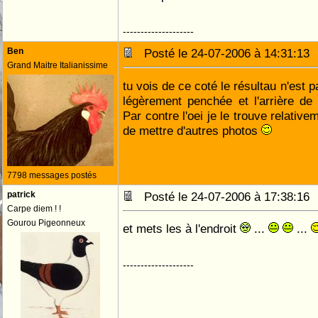
--------------------
Ben
Posté le 24-07-2006 à 14:31:1
Grand Maitre Italianissime
tu vois de ce coté le résultau n'est 
légèrement penchée et l'arrière de c
Par contre l'oei je le trouve relativ
de mettre d'autres photos
7798 messages postés
patrick
Posté le 24-07-2006 à 17:38:1
Carpe diem ! !
Gourou Pigeonneux
et mets les à l'endroit
...
...
--------------------