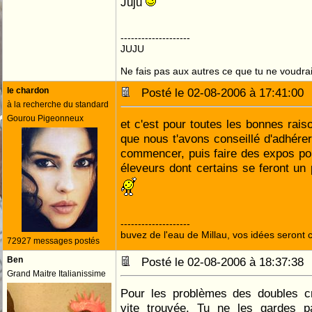
Juju
--------------------
JUJU
Ne fais pas aux autres ce que tu ne voudrais
le chardon
Posté le 02-08-2006 à 17:41:0
à la recherche du standard
Gourou Pigeonneux
et c'est pour toutes les bonnes rais
que nous t'avons conseillé d'adhérer
commencer, puis faire des expos pou
éleveurs dont certains se feront un 
--------------------
buvez de l'eau de Millau, vos idées seront c
72927 messages postés
Ben
Posté le 02-08-2006 à 18:37:3
Grand Maitre Italianissime
Pour les problèmes des doubles cré
vite trouvée. Tu ne les gardes p