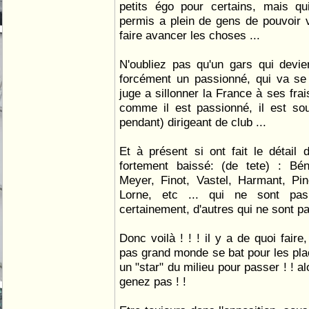
petits égo pour certains, mais qu
permis a plein de gens de pouvoir v
faire avancer les choses ...
N'oubliez pas qu'un gars qui devie
forcément un passionné, qui va se 
juge a sillonner la France à ses frai
comme il est passionné, il est so
pendant) dirigeant de club ...
Et à présent si ont fait le détai
fortement baissé: (de tete) : Béna
Meyer, Finot, Vastel, Harmant, Pin
Lorne, etc ... qui ne sont pas
certainement, d'autres qui ne sont pas
Donc voilà ! ! ! il y a de quoi fair
pas grand monde se bat pour les plac
un "star" du milieu pour passer ! ! a
genez pas ! !