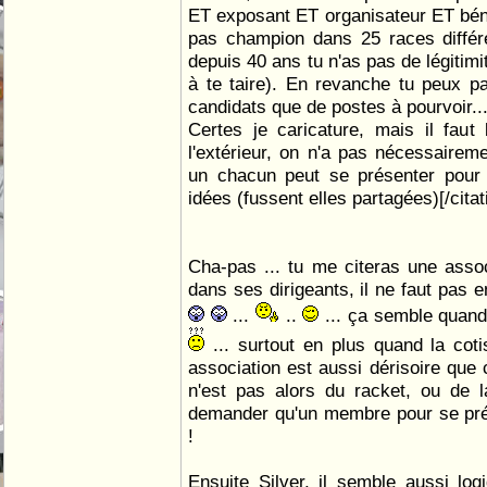
ET exposant ET organisateur ET béné
pas champion dans 25 races différ
depuis 40 ans tu n'as pas de légitimit
à te taire). En revanche tu peux p
candidats que de postes à pourvoir..
Certes je caricature, mais il fau
l'extérieur, on n'a pas nécessaireme
un chacun peut se présenter pour 
idées (fussent elles partagées)[/citat
Cha-pas ... tu me citeras une assoc
dans ses dirigeants, il ne faut pas
...
..
... ça semble qua
... surtout en plus quand la coti
association est aussi dérisoire que
n'est pas alors du racket, ou de l
demander qu'un membre pour se prés
!
Ensuite Silver, il semble aussi log