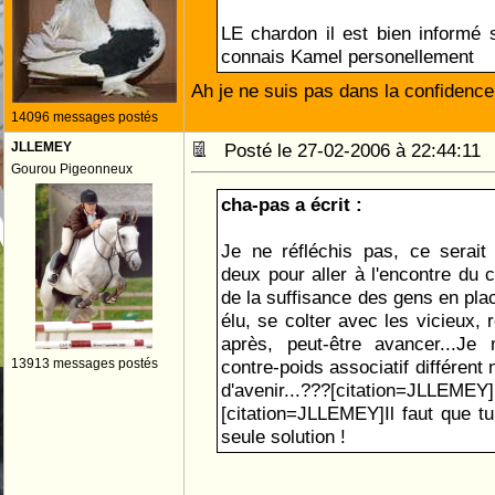
LE chardon il est bien informé s
connais Kamel personellement
Ah je ne suis pas dans la confidenc
14096 messages postés
JLLEMEY
Posté le 27-02-2006 à 22:44:1
Gourou Pigeonneux
cha-pas a écrit :
Je ne réfléchis pas, ce serait
deux pour aller à l'encontre du c
de la suffisance des gens en plac
élu, se colter avec les vicieux, 
après, peut-être avancer...J
13913 messages postés
contre-poids associatif différent
d'avenir...???[citation=JLLEMEY]
[citation=JLLEMEY]Il faut que tu
seule solution !