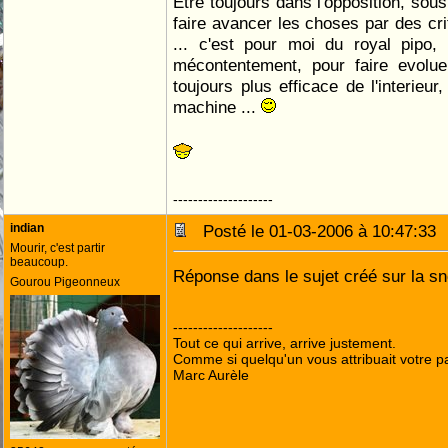
Etre toujours dans l'opposition, sous
faire avancer les choses par des cr
... c'est pour moi du royal pipo,
mécontentement, pour faire evolu
toujours plus efficace de l'interieu
machine ...
--------------------
indian
Posté le 01-03-2006 à 10:47:3
Mourir, c'est partir
beaucoup.
Réponse dans le sujet créé sur la s
Gourou Pigeonneux
--------------------
Tout ce qui arrive, arrive justement.
Comme si quelqu'un vous attribuait votre pa
Marc Aurèle