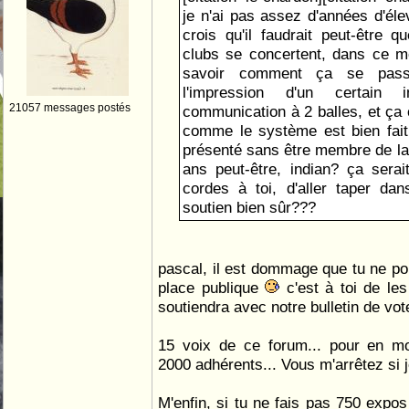
je n'ai pas assez d'années d'éle
crois qu'il faudrait peut-être q
clubs se concertent, dans ce m
savoir comment ça se pass
l'impression d'un certain i
21057 messages postés
communication à 2 balles, et ça 
comme le système est bien fait
présenté sans être membre de la
ans peut-être, indian? ça sera
cordes à toi, d'aller taper da
soutien bien sûr???
pascal, il est dommage que tu ne por
place publique
c'est à toi de le
soutiendra avec notre bulletin de vote 
15 voix de ce forum... pour en m
2000 adhérents... Vous m'arrêtez si 
M'enfin, si tu ne fais pas 750 expos