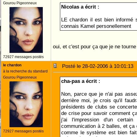
Gourou Pigeonneux
Nicolas a écrit :
LE chardon il est bien informé s
connais Kamel personellement
oui, et c'est pour ça que je ne tourn
72927 messages postés
le chardon
Posté le 28-02-2006 à 10:01:1
à la recherche du standard
Gourou Pigeonneux
cha-pas a écrit :
Non, parce que je n'ai pas asse
derrière moi, je crois qu'il faud
présidents de clubs se concert
de crise pour savoir comment ç
j'ai l'impression d'un certain
communication à 2 balles, et ça 
72927 messages postés
comme le système est bien fait