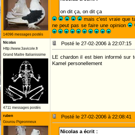
on dit ça, on dit ça
mais c'est vraie que t
ne peut pas se faire une opinion
14096 messages postés
Nicolas
Posté le 27-02-2006 à 22:07:1
Http://www.3avicole.fr
Grand Maitre Italianissime
LE chardon il est bien informé sur t
Kamel personellement
4711 messages postés
ruben
Posté le 27-02-2006 à 22:08:4
Gourou Pigeonneux
Nicolas a écrit :