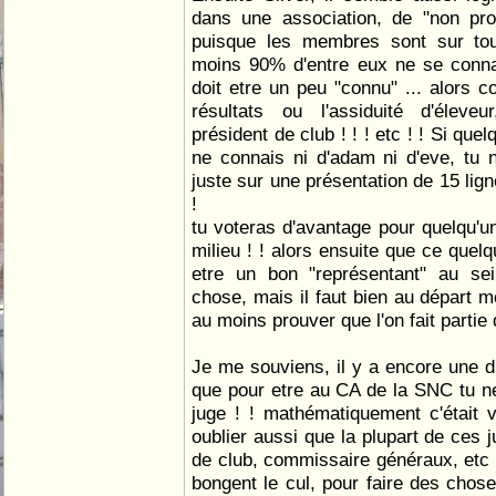
dans une association, de "non p
puisque les membres sont sur tout 
moins 90% d'entre eux ne se conn
doit etre un peu "connu" ... alors c
résultats ou l'assiduité d'éleveur
président de club ! ! ! etc ! ! Si que
ne connais ni d'adam ni d'eve, tu 
juste sur une présentation de 15 lign
!
tu voteras d'avantage pour quelqu'u
milieu ! ! alors ensuite que ce quelq
etre un bon "représentant" au sei
chose, mais il faut bien au départ m
au moins prouver que l'on fait partie 
Je me souviens, il y a encore une diz
que pour etre au CA de la SNC tu ne
juge ! ! mathématiquement c'était v
oublier aussi que la plupart de ces j
de club, commissaire généraux, etc 
bongent le cul, pour faire des chose