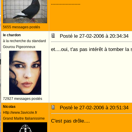
--------------------
5655 messages postés
le chardon
Posté le 27-02-2006 à 20:34:3
à la recherche du standard
Gourou Pigeonneux
et....oui, t'as pas intérêt à tomber l
72927 messages postés
Nicolas
Posté le 27-02-2006 à 20:51:3
Http://www.3avicole.fr
Grand Maitre Italianissime
C'est pas drôle....