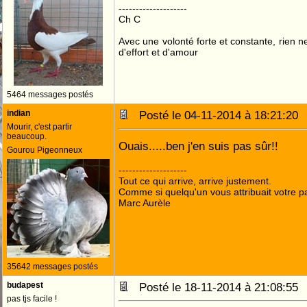
--------------------
Ch C
Avec une volonté forte et constante, rien n
d'effort et d'amour
5464 messages postés
indian
Posté le 04-11-2014 à 18:21:2
Mourir, c'est partir
beaucoup.
Ouais.....ben j'en suis pas sûr!!
Gourou Pigeonneux
--------------------
Tout ce qui arrive, arrive justement.
Comme si quelqu'un vous attribuait votre pa
Marc Aurèle
35642 messages postés
budapest
Posté le 18-11-2014 à 21:08:5
pas tjs facile !