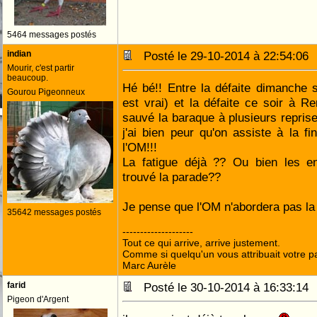
5464 messages postés
indian
Posté le 29-10-2014 à 22:54:0
Mourir, c'est partir
beaucoup.
Hé bé!! Entre la défaite dimanche s
Gourou Pigeonneux
est vrai) et la défaite ce soir à 
sauvé la baraque à plusieurs reprise
j'ai bien peur qu'on assiste à la fi
l'OM!!!
La fatigue déjà ?? Ou bien les en
trouvé la parade??
Je pense que l'OM n'abordera pas la 
35642 messages postés
--------------------
Tout ce qui arrive, arrive justement.
Comme si quelqu'un vous attribuait votre pa
Marc Aurèle
farid
Posté le 30-10-2014 à 16:33:1
Pigeon d'Argent