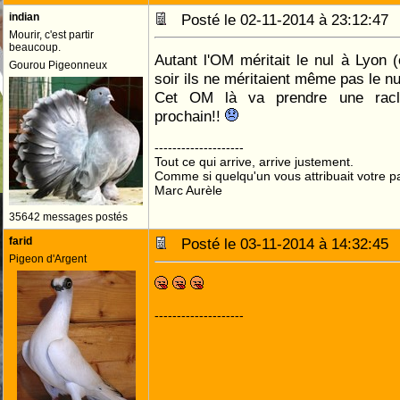
indian
Posté le 02-11-2014 à 23:12:4
Mourir, c'est partir
beaucoup.
Autant l'OM méritait le nul à Lyon (
Gourou Pigeonneux
soir ils ne méritaient même pas le nu
Cet OM là va prendre une rac
prochain!!
--------------------
Tout ce qui arrive, arrive justement.
Comme si quelqu'un vous attribuait votre pa
Marc Aurèle
35642 messages postés
farid
Posté le 03-11-2014 à 14:32:4
Pigeon d'Argent
--------------------