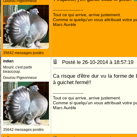
Gourou Pigeonneux
--------------------
Tout ce qui arrive, arrive justement.
Comme si quelqu'un vous attribuait votre pa
Marc Aurèle
35642 messages postés
indian
Posté le 26-10-2014 à 18:57:1
Mourir, c'est partir
beaucoup.
Ca risque d'être dur vu la forme de
Gourou Pigeonneux
à guichet fermé!!
--------------------
Tout ce qui arrive, arrive justement.
Comme si quelqu'un vous attribuait votre pa
Marc Aurèle
35642 messages postés