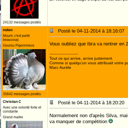
24132 messages postés
indian
Posté le 04-11-2014 à 18:16:0
Mourir, c'est partir
beaucoup.
Vous oubliez que Ibra va rentrer en 
Gourou Pigeonneux
--------------------
Tout ce qui arrive, arrive justement.
Comme si quelqu'un vous attribuait votre pa
Marc Aurèle
35642 messages postés
Christian C
Posté le 04-11-2014 à 18:20:2
Avec une volonté forte et
constante
Normalement non d'après Silva, mais
Grand maitre
va manquer de compétition