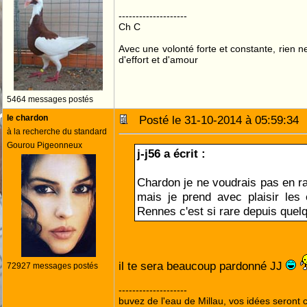
--------------------
Ch C
Avec une volonté forte et constante, rien n
d'effort et d'amour
5464 messages postés
le chardon
Posté le 31-10-2014 à 05:59:3
à la recherche du standard
Gourou Pigeonneux
j-j56 a écrit :
Chardon je ne voudrais pas en r
mais je prend avec plaisir les
Rennes c'est si rare depuis que
il te sera beaucoup pardonné JJ
72927 messages postés
--------------------
buvez de l'eau de Millau, vos idées seront c