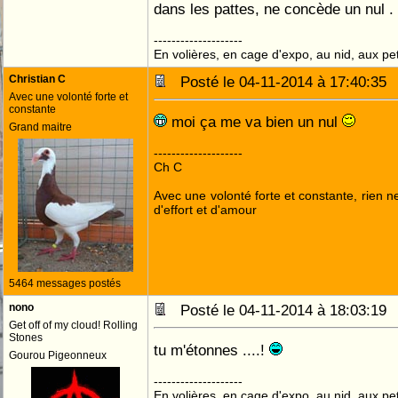
dans les pattes, ne concède un nul .
--------------------
En volières, en cage d'expo, au nid, aux peti
Christian C
Posté le 04-11-2014 à 17:40:3
Avec une volonté forte et
constante
moi ça me va bien un nul
Grand maitre
--------------------
Ch C
Avec une volonté forte et constante, rien n
d'effort et d'amour
5464 messages postés
nono
Posté le 04-11-2014 à 18:03:1
Get off of my cloud! Rolling
Stones
tu m'étonnes ....!
Gourou Pigeonneux
--------------------
En volières, en cage d'expo, au nid, aux peti