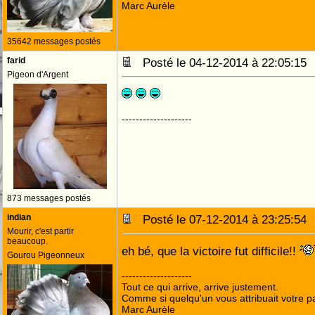
Marc Aurèle
35642 messages postés
farid
Posté le 04-12-2014 à 22:05:1
Pigeon d'Argent
--------------------
873 messages postés
indian
Posté le 07-12-2014 à 23:25:5
Mourir, c'est partir
beaucoup.
eh bé, que la victoire fut difficile!!
Gourou Pigeonneux
--------------------
Tout ce qui arrive, arrive justement.
Comme si quelqu'un vous attribuait votre pa
Marc Aurèle