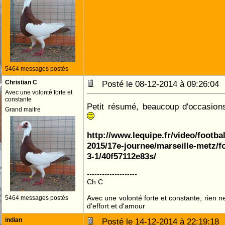
5464 messages postés
Christian C
Posté le 08-12-2014 à 09:26:0
Avec une volonté forte et
constante
Petit résumé, beaucoup d'occasion
Grand maitre
http://www.lequipe.fr/video/footbal
2015/17e-journee/marseille-metz/fo
3-1/40f57112e83s/
--------------------
Ch C
Avec une volonté forte et constante, rien n
5464 messages postés
d'effort et d'amour
indian
Posté le 14-12-2014 à 22:19:1