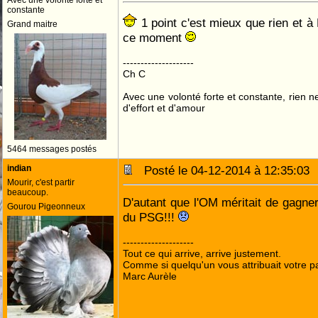
Avec une volonté forte et
constante
1 point c'est mieux que rien et à Lo
Grand maitre
ce moment
--------------------
Ch C
Avec une volonté forte et constante, rien n
d'effort et d'amour
5464 messages postés
indian
Posté le 04-12-2014 à 12:35:0
Mourir, c'est partir
beaucoup.
D'autant que l'OM méritait de gagner
Gourou Pigeonneux
du PSG!!!
--------------------
Tout ce qui arrive, arrive justement.
Comme si quelqu'un vous attribuait votre pa
Marc Aurèle