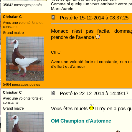
Comme si quelqu'un vous attribuait votre pa
35642 messages postés
Marc Aurèle
Christian C
Posté le 15-12-2014 à 08:37:2
Avec une volonté forte et
constante
Monaco n'est pas facile, dommag
Grand maitre
prendre de l'avance
--------------------
Ch C
Avec une volonté forte et constante, rien n
d'effort et d'amour
5464 messages postés
Christian C
Posté le 22-12-2014 à 14:49:1
Avec une volonté forte et
constante
Vous êtes muets
Il n'y en a pas 
Grand maitre