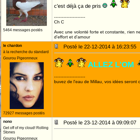
c'est déjà ça de pris
--------------------
Ch C
5464 messages postés
Avec une volonté forte et constante, rien n
d'effort et d'amour
le chardon
Posté le 22-12-2014 à 16:23:5
à la recherche du standard
Gourou Pigeonneux
ALLEZ L'OM
--------------------
buvez de l'eau de Millau, vos idées seront c
72927 messages postés
nono
Posté le 23-12-2014 à 09:09:0
Get off of my cloud! Rolling
Stones
Gourou Pigeonneux