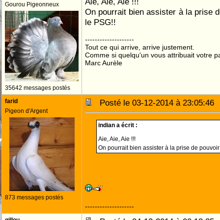
Aie, Aie, Aie !!!
Gourou Pigeonneux
On pourrait bien assister à la prise 
le PSG!!
--------------------
Tout ce qui arrive, arrive justement.
Comme si quelqu'un vous attribuait votre pa
Marc Aurèle
35642 messages postés
farid
Posté le 03-12-2014 à 23:05:4
Pigeon d'Argent
indian a écrit :
Aie, Aie, Aie !!!
On pourrait bien assister à la prise de pouvoi
873 messages postés
--------------------