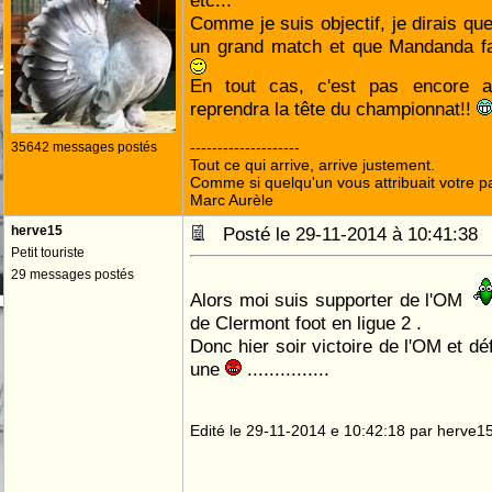
etc...
Comme je suis objectif, je dirais que
un grand match et que Mandanda fai
En tout cas, c'est pas encore a
reprendra la tête du championnat!!
--------------------
35642 messages postés
Tout ce qui arrive, arrive justement.
Comme si quelqu'un vous attribuait votre pa
Marc Aurèle
herve15
Posté le 29-11-2014 à 10:41:3
Petit touriste
29 messages postés
Alors moi suis supporter de l'OM
de Clermont foot en ligue 2 .
Donc hier soir victoire de l'OM et d
une
...............
Edité le 29-11-2014 e 10:42:18 par herve1