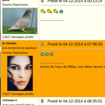
gillou
Posté le 04-12-2014 à 00:13:2
Gourou Pigeonneux
--------------------
13927 messages postés
le chardon
Posté le 04-12-2014 à 07:56:3
à la recherche du standard
Gourou Pigeonneux
--------------------
buvez de l'eau de Millau, vos idées seront c
72927 messages postés
Christian C
Posté le 04-12-2014 à 08:35:0