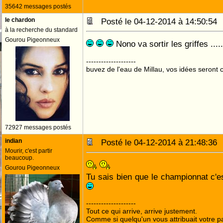
35642 messages postés
le chardon
Posté le 04-12-2014 à 14:50:5
à la recherche du standard
Gourou Pigeonneux
Nono va sortir les griffes .....
--------------------
buvez de l'eau de Millau, vos idées seront c
72927 messages postés
indian
Posté le 04-12-2014 à 21:48:3
Mourir, c'est partir
beaucoup.
Gourou Pigeonneux
Tu sais bien que le championnat c'es
--------------------
Tout ce qui arrive, arrive justement.
Comme si quelqu'un vous attribuait votre pa