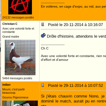
--------------------
En volières, en cage d'expo, au nid, aux peti
24132 messages postés
Christian C
Posté le 20-11-2014 à 10:16:0
Avec une volonté forte et
constante
Drôle d'histoire, attendons le ver
Grand maitre
--------------------
Ch C
Avec une volonté forte et constante, rien n
d'effort et d'amour
5464 messages postés
indian
Posté le 29-11-2014 à 10:07:5
Mourir, c'est partir
beaucoup.
Si j'étais chauvin comme Nono, je 
Gourou Pigeonneux
dominé le match, aurait pu en rentre