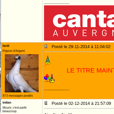
--------------------
farid
Posté le 29-11-2014 à 11:04:0
Pigeon d'Argent
--------------------
873 messages postés
indian
Posté le 02-12-2014 à 21:57:0
Mourir, c'est partir
beaucoup.