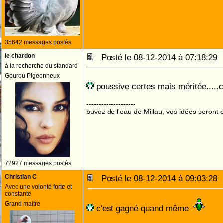
35642 messages postés
le chardon
Posté le 08-12-2014 à 07:18:2
à la recherche du standard
Gourou Pigeonneux
poussive certes mais méritée.....c
--------------------
buvez de l'eau de Millau, vos idées seront c
72927 messages postés
Christian C
Posté le 08-12-2014 à 09:03:2
Avec une volonté forte et
constante
Grand maitre
c'est gagné quand même