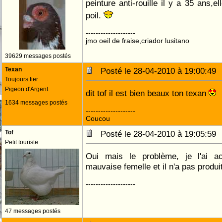
peinture anti-rouille il y a 35 ans,e
poil.
--------------------
jmo oeil de fraise,criador lusitano
39629 messages postés
Texan
Posté le 28-04-2010 à 19:00:4
Toujours fier
Pigeon d'Argent
dit tof il est bien beaux ton texan
1634 messages postés
--------------------
Coucou
Tof
Posté le 28-04-2010 à 19:05:5
Petit touriste
Oui mais le problème, je l'ai a
mauvaise femelle et il n'a pas produit
--------------------
47 messages postés