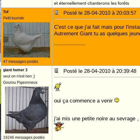
et éternellement chanterons les forêts
Tof
Posté le 28-04-2010 à 20:03:5
Petit touriste
C'est ce que j'ai fait mais pour l'insta
Autrement Giant tu as quelques jeu
--------------------
47 messages postés
giant homer 3
Posté le 28-04-2010 à 20:39:4
seul on n'est rien ;)
Gourou Pigeonneux
oui ça commence a venir
j'ai mis une petite noire au sevrage ,
19246 messages postés