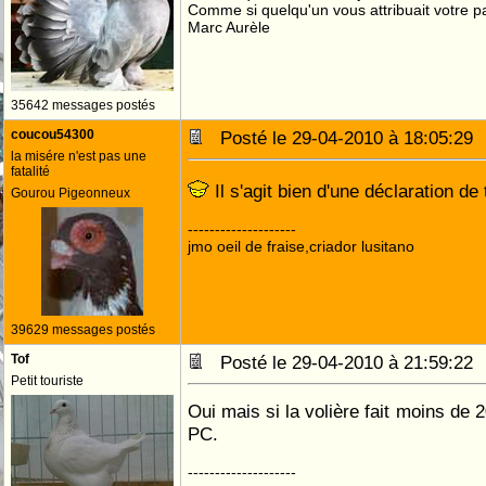
Comme si quelqu'un vous attribuait votre pa
Marc Aurèle
35642 messages postés
coucou54300
Posté le 29-04-2010 à 18:05:2
la misére n'est pas une
fatalité
Il s'agit bien d'une déclaration d
Gourou Pigeonneux
--------------------
jmo oeil de fraise,criador lusitano
39629 messages postés
Tof
Posté le 29-04-2010 à 21:59:2
Petit touriste
Oui mais si la volière fait moins de 
PC.
--------------------