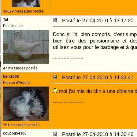
39629 messages postés
Tof
Posté le 27-04-2010 à 13:17:2
Petit touriste
Donc si j'ai bien compris, c'est sim
bien être des pensionnaire et de
utilisez vous pour le bardage et à qu
--------------------
47 messages postés
benj1602
Posté le 27-04-2010 à 14:33:4
Pigeon d'Argent
moi j'ai mis du clin a une dizaine 
--------------------
761 messages postés
coucou54300
Posté le 27-04-2010 à 14:36:4