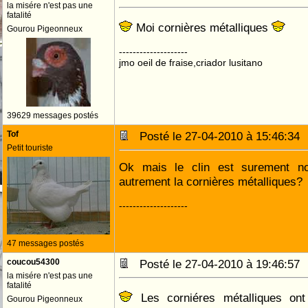
la misére n'est pas une
fatalité
Moi cornières métalliques
Gourou Pigeonneux
--------------------
jmo oeil de fraise,criador lusitano
39629 messages postés
Tof
Posté le 27-04-2010 à 15:46:3
Petit touriste
Ok mais le clin est surement non
autrement la cornières métalliques?
--------------------
47 messages postés
coucou54300
Posté le 27-04-2010 à 19:46:5
la misére n'est pas une
fatalité
Les corniéres métalliques ont
Gourou Pigeonneux