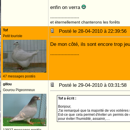
enfin on verra
--------------------
et éternellement chanterons les forêts
Tof
Posté le 28-04-2010 à 22:39:5
Petit touriste
De mon côté, ils sont encore trop j
--------------------
47 messages postés
gillou
Posté le 29-04-2010 à 03:31:5
Gourou Pigeonneux
Tof a écrit :
Bonjour,
J'ai remarqué que la majorité de vos volières s
Est-ce que cela permet d'éviter un permis de c
pour éviter l'humidité, assainir,.....