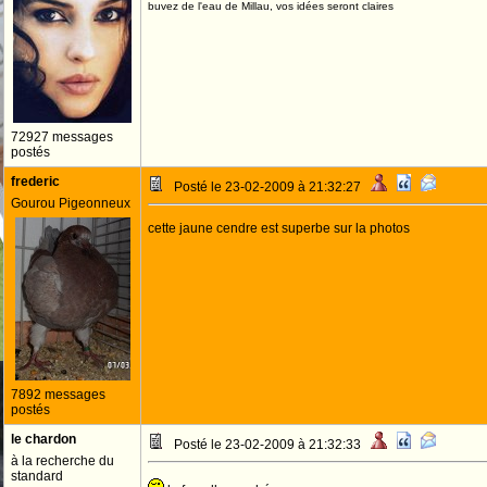
buvez de l'eau de Millau, vos idées seront claires
72927 messages
postés
frederic
Posté le 23-02-2009 à 21:32:27
Gourou Pigeonneux
cette jaune cendre est superbe sur la photos
7892 messages
postés
le chardon
Posté le 23-02-2009 à 21:32:33
à la recherche du
standard