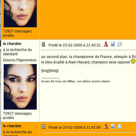
72927 messages
postés
le chardon
Posté le 23-02-2009 à 21:40:31
à la recherche du
standard
au second plan, la championne de France, arlequin à Ro
Gourou Pigeonneux
le bleu écaillé à Alain Havard, champion sexe opposé
[img]
[/img]
--------------------
buvez de l'eau de Millau, vos idées seront claires
72927 messages
postés
le chardon
Posté le 23-02-2009 à 21:42:06
à la recherche du