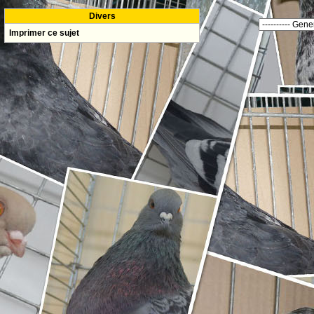
Divers
Imprimer ce sujet