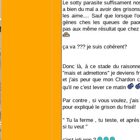
Le sotty parasite suffisament no
a bien du mal a avoir des griso
les aime.... Sauf que lorsque l
génes ches les queues de paon
pas aux même résultat que chez 
ça va ??? je suis cohérent?
Donc là, à ce stade du raisonn
"mais et admettons" je deviens f
et j'ais peur que mon Chardon 
qu'il ne c'est lever ce matin
Par contre , si vous voulez, j'ai
pour expliqué le grison du frisé!
" Tu la ferme , tu teste, et apré
si tu veut "
c'est joli non ?