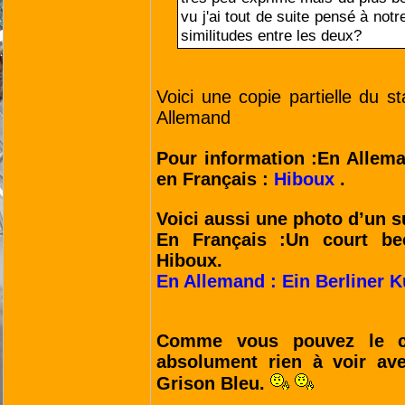
vu j'ai tout de suite pensé à notre
similitudes entre les deux?
Voici une copie partielle du s
Allemand
Pour information :En Alle
en Français :
Hiboux
.
Voici aussi une photo d’un su
En Français :Un court be
Hiboux.
En Allemand : Ein Berliner K
Comme vous pouvez le co
absolument rien à voir av
Grison Bleu.