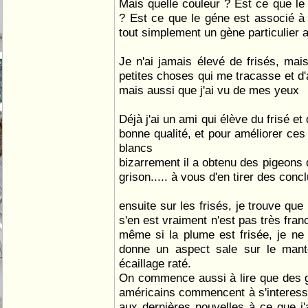
Mais quelle couleur ? Est ce que le
? Est ce que le géne est associé à
tout simplement un gène particulier au
Je n'ai jamais élevé de frisés, mais
petites choses qui me tracasse et d'au
mais aussi que j'ai vu de mes yeux
Déjà j'ai un ami qui élève du frisé e
bonne qualité, et pour améliorer ces 
blancs
bizarrement il a obtenu des pigeons 
grison..... à vous d'en tirer des con
ensuite sur les frisés, je trouve que
s'en est vraiment n'est pas très franc
même si la plume est frisée, je ne 
donne un aspect sale sur le ma
écaillage raté.
On commence aussi à lire que des g
américains commencent à s'interesser
aux dernières nouvelles à ce que j