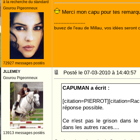
à la recherche du standard
Gourou Pigeonneux
Merci mon capu pour tes remarqu
--------------------
buvez de l'eau de Millau, vos idées seront c
72927 messages postés
JLLEMEY
Posté le 07-03-2010 à 14:40:5
Gourou Pigeonneux
CAPUMAN a écrit :
[citation=PIERROT][citation=Ra
réponse possible.
Ce n'est pas le grison dans le
dans les autres races....
13913 messages postés