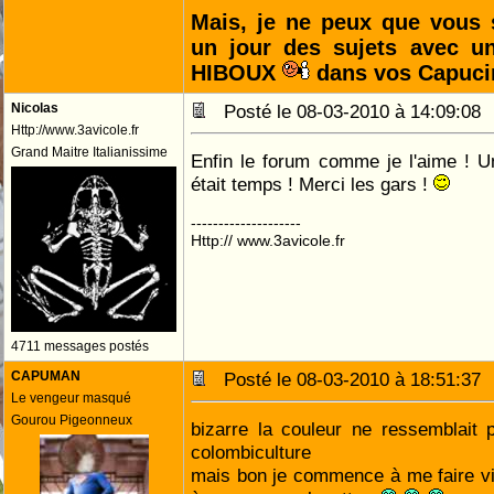
Mais, je ne peux que vous s
un jour des sujets avec un
HIBOUX
dans vos Capucin
Nicolas
Posté le 08-03-2010 à 14:09:0
Http://www.3avicole.fr
Grand Maitre Italianissime
Enfin le forum comme je l'aime ! Un
était temps ! Merci les gars !
--------------------
Http:// www.3avicole.fr
4711 messages postés
CAPUMAN
Posté le 08-03-2010 à 18:51:3
Le vengeur masqué
Gourou Pigeonneux
bizarre la couleur ne ressemblait 
colombiculture
mais bon je commence à me faire vi