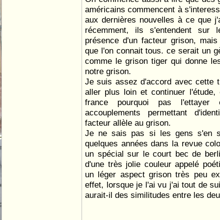
américains commencent à s'interesser
aux dernières nouvelles à ce que j
récemment, ils s'entendent sur l
présence d'un facteur grison, mai
que l'on connait tous. ce serait un g
comme le grison tiger qui donne les 
notre grison.
Je suis assez d'accord avec cette th
aller plus loin et continuer l'étude
france pourquoi pas l'ettayer 
accouplements permettant d'ident
facteur allèle au grison.
Je ne sais pas si les gens s'en s
quelques années dans la revue colom
un spécial sur le court bec de berli
d'une très jolie couleur appelé poé
un léger aspect grison très peu e
effet, lorsque je l'ai vu j'ai tout de s
aurait-il des similitudes entre les deu