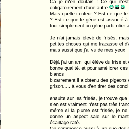
Ca je m'en doutais ! Ce qui n'est
obligatoirement d'une autre
Mais quelle couleur ? Est ce que le
? Est ce que le géne est associé à
tout simplement un gène particulier au
Je n'ai jamais élevé de frisés, mais
petites choses qui me tracasse et d'au
mais aussi que j'ai vu de mes yeux
Déjà j'ai un ami qui élève du frisé e
bonne qualité, et pour améliorer ces 
blancs
bizarrement il a obtenu des pigeons 
grison..... à vous d'en tirer des con
ensuite sur les frisés, je trouve que
s'en est vraiment n'est pas très franc
même si la plume est frisée, je ne 
donne un aspect sale sur le ma
écaillage raté.
On commence aussi à lire que des g