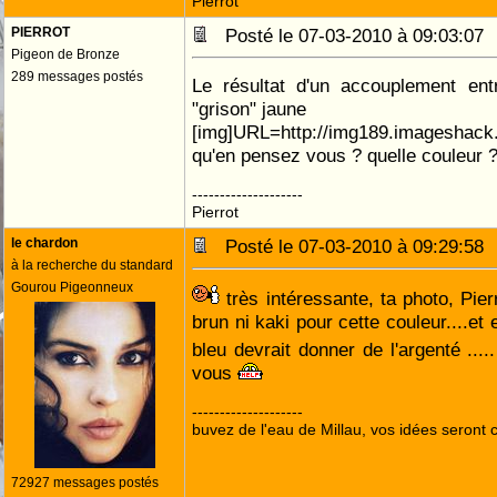
Pierrot
PIERROT
Posté le 07-03-2010 à 09:03:0
Pigeon de Bronze
289 messages postés
Le résultat d'un accouplement ent
"grison" jaune
[img]URL=http://img189.imageshack.u
qu'en pensez vous ? quelle couleur 
--------------------
Pierrot
le chardon
Posté le 07-03-2010 à 09:29:5
à la recherche du standard
Gourou Pigeonneux
très intéressante, ta photo, Pierrot
brun ni kaki pour cette couleur....et e
bleu devrait donner de l'argenté ....
vous
--------------------
buvez de l'eau de Millau, vos idées seront c
72927 messages postés