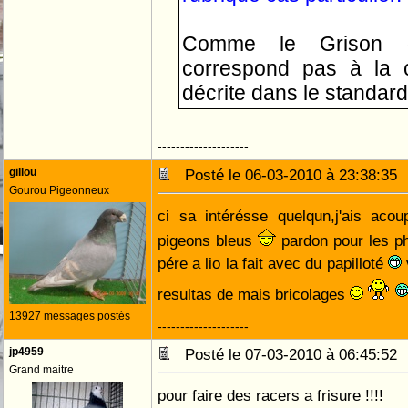
Comme le Grison 
correspond pas à la 
décrite dans le standard
--------------------
gillou
Posté le 06-03-2010 à 23:38:3
Gourou Pigeonneux
ci sa intérésse quelqun,j'ais aco
pigeons bleus
pardon pour les p
pére a lio la fait avec du papilloté
resultas de mais bricolages
13927 messages postés
--------------------
jp4959
Posté le 07-03-2010 à 06:45:5
Grand maitre
pour faire des racers a frisure !!!!