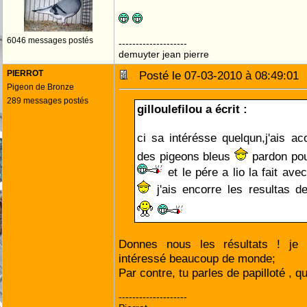
6046 messages postés
--------------------
demuyter jean pierre
PIERROT
Posté le 07-03-2010 à 08:49:0
Pigeon de Bronze
289 messages postés
gilloulefilou a écrit :
ci sa intérésse quelqun,j'ais ac
des pigeons bleus
pardon pou
et le pére a lio la fait ave
j'ais encorre les resultas 
Donnes nous les résultats ! je
intéressé beaucoup de monde;
Par contre, tu parles de papilloté , q
--------------------