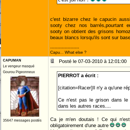
c'est bizarre chez le capucin aus
sooty chez nos barrés,pourtant e
sooty on obtient des grisons homoz
beaux blancs lorsqu'ils sont sur bas
--------------------
Capu... What else ?
CAPUMAN
Posté le 07-03-2010 à 12:01:0
Le vengeur masqué
Gourou Pigeonneux
PIERROT a écrit :
[citation=Racer]Il n'y a qu'une r
Ce n'est pas le grison dans le
dans les autres races....
Ca je m'en doutais ! Ce qui n'est
35647 messages postés
obligatoirement d'une autre