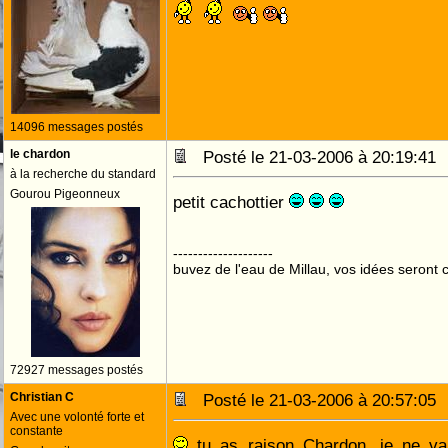
14096 messages postés
le chardon
Posté le 21-03-2006 à 20:19:4
à la recherche du standard
Gourou Pigeonneux
petit cachottier
--------------------
buvez de l'eau de Millau, vos idées seront c
72927 messages postés
Christian C
Posté le 21-03-2006 à 20:57:0
Avec une volonté forte et
constante
tu as raison Chardon, je ne vai