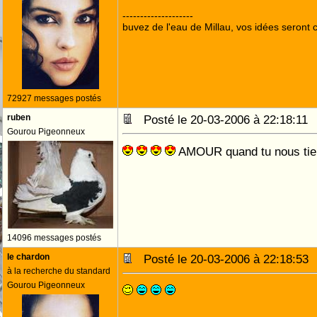
--------------------
buvez de l'eau de Millau, vos idées seront c
72927 messages postés
ruben
Posté le 20-03-2006 à 22:18:1
Gourou Pigeonneux
AMOUR quand tu nous ti
14096 messages postés
le chardon
Posté le 20-03-2006 à 22:18:5
à la recherche du standard
Gourou Pigeonneux