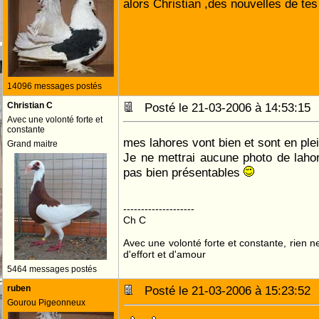
alors Christian ,des nouvelles de te
14096 messages postés
Christian C
Posté le 21-03-2006 à 14:53:1
Avec une volonté forte et
constante
mes lahores vont bien et sont en ple
Grand maitre
Je ne mettrai aucune photo de lahor
pas bien présentables
--------------------
Ch C
Avec une volonté forte et constante, rien n
d'effort et d'amour
5464 messages postés
ruben
Posté le 21-03-2006 à 15:23:5
Gourou Pigeonneux