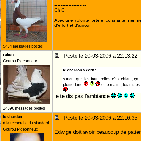
--------------------
Ch C
Avec une volonté forte et constante, rien n
d'effort et d'amour
5464 messages postés
ruben
Posté le 20-03-2006 à 22:13:2
Gourou Pigeonneux
le chardon a écrit :
surtout que les tourterelles c'est chiant, ç
pleine lune
et le matin , les mâles
je te dis pas l'ambiance
14096 messages postés
le chardon
Posté le 20-03-2006 à 22:16:3
à la recherche du standard
Gourou Pigeonneux
Edwige doit avoir beaucoup de pati