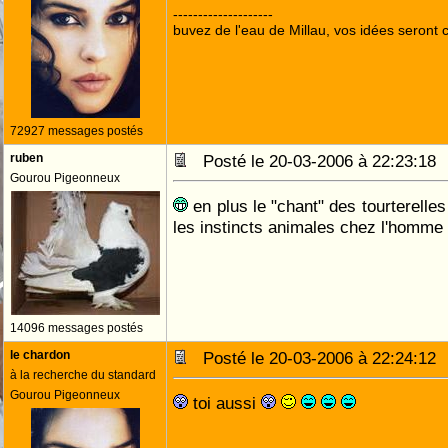
--------------------
buvez de l'eau de Millau, vos idées seront c
72927 messages postés
ruben
Posté le 20-03-2006 à 22:23:1
Gourou Pigeonneux
en plus le "chant" des tourterelles
les instincts animales chez l'homme
14096 messages postés
le chardon
Posté le 20-03-2006 à 22:24:1
à la recherche du standard
Gourou Pigeonneux
toi aussi