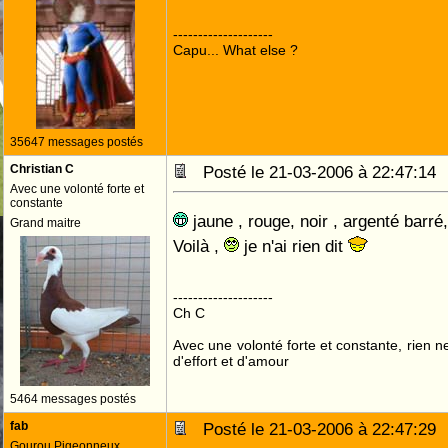
--------------------
Capu... What else ?
35647 messages postés
Christian C
Posté le 21-03-2006 à 22:47:1
Avec une volonté forte et
constante
jaune , rouge, noir , argenté barré
Grand maitre
Voilà ,
je n'ai rien dit
--------------------
Ch C
Avec une volonté forte et constante, rien n
d'effort et d'amour
5464 messages postés
fab
Posté le 21-03-2006 à 22:47:2
Gourou Pigeonneux