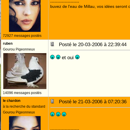
--------------------
buvez de l'eau de Millau, vos idées seront c
72927 messages postés
ruben
Posté le 20-03-2006 à 22:39:4
Gourou Pigeonneux
et oui
14096 messages postés
le chardon
Posté le 21-03-2006 à 07:20:3
à la recherche du standard
Gourou Pigeonneux
--------------------