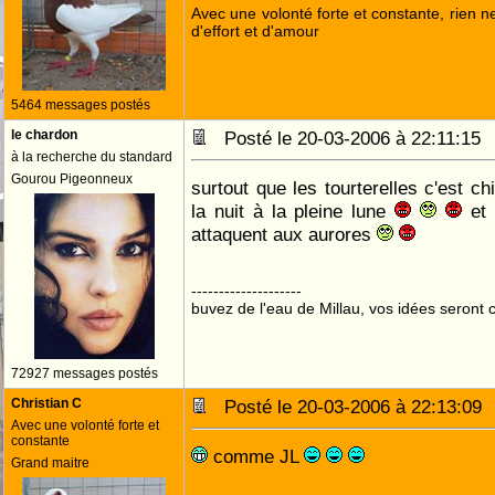
Avec une volonté forte et constante, rien n
d'effort et d'amour
5464 messages postés
le chardon
Posté le 20-03-2006 à 22:11:1
à la recherche du standard
Gourou Pigeonneux
surtout que les tourterelles c'est c
la nuit à la pleine lune
et 
attaquent aux aurores
--------------------
buvez de l'eau de Millau, vos idées seront c
72927 messages postés
Christian C
Posté le 20-03-2006 à 22:13:0
Avec une volonté forte et
constante
comme JL
Grand maitre