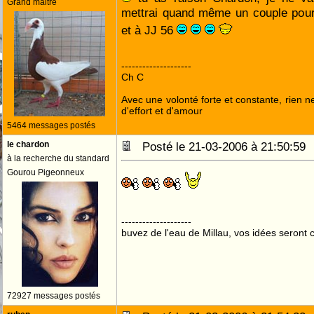
Grand maitre
mettrai quand même un couple pour
et à JJ 56
--------------------
Ch C
Avec une volonté forte et constante, rien n
d'effort et d'amour
5464 messages postés
le chardon
Posté le 21-03-2006 à 21:50:5
à la recherche du standard
Gourou Pigeonneux
--------------------
buvez de l'eau de Millau, vos idées seront c
72927 messages postés