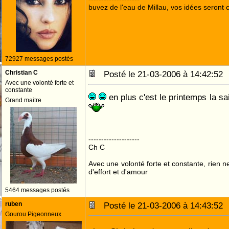
buvez de l'eau de Millau, vos idées seront c
72927 messages postés
Christian C
Posté le 21-03-2006 à 14:42:5
Avec une volonté forte et
constante
en plus c'est le printemps la 
Grand maitre
--------------------
Ch C
Avec une volonté forte et constante, rien n
d'effort et d'amour
5464 messages postés
ruben
Posté le 21-03-2006 à 14:43:5
Gourou Pigeonneux