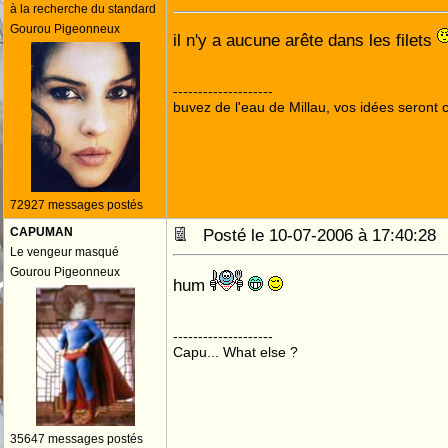
à la recherche du standard
Gourou Pigeonneux
il n'y a aucune arête dans les filets
--------------------
buvez de l'eau de Millau, vos idées seront c
72927 messages postés
CAPUMAN
Posté le 10-07-2006 à 17:40:2
Le vengeur masqué
Gourou Pigeonneux
hum
--------------------
Capu... What else ?
35647 messages postés