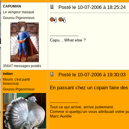
CAPUMAN
Posté le 10-07-2006 à 18:25:2
Le vengeur masqué
Gourou Pigeonneux
--------------------
Capu... What else ?
35647 messages postés
indian
Posté le 10-07-2006 à 19:30:0
Mourir, c'est partir
beaucoup.
En passant chez un copain faire des
Gourou Pigeonneux
--------------------
Tout ce qui arrive, arrive justement.
Comme si quelqu'un vous attribuait votre pa
Marc Aurèle