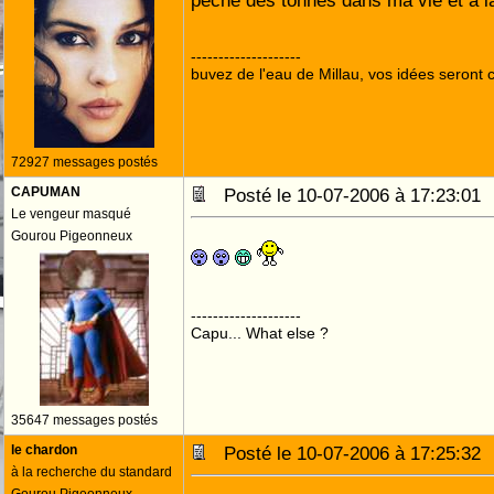
pêché des tonnes dans ma vie et à 
--------------------
buvez de l'eau de Millau, vos idées seront c
72927 messages postés
CAPUMAN
Posté le 10-07-2006 à 17:23:0
Le vengeur masqué
Gourou Pigeonneux
--------------------
Capu... What else ?
35647 messages postés
le chardon
Posté le 10-07-2006 à 17:25:3
à la recherche du standard