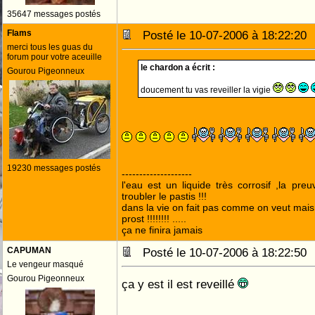
35647 messages postés
Flams
Posté le 10-07-2006 à 18:22:2
merci tous les guas du
forum pour votre aceuille
le chardon a écrit :
Gourou Pigeonneux
doucement tu vas reveiller la vigie
19230 messages postés
--------------------
l'eau est un liquide très corrosif ,la pre
troubler le pastis !!!
dans la vie on fait pas comme on veut mai
prost !!!!!!!! .....
ça ne finira jamais
CAPUMAN
Posté le 10-07-2006 à 18:22:5
Le vengeur masqué
Gourou Pigeonneux
ça y est il est reveillé