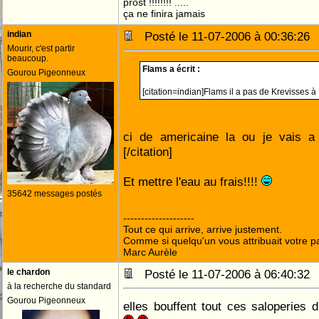
prost !!!!!!!! .....
ça ne finira jamais
indian
Posté le 11-07-2006 à 00:36:2
Mourir, c'est partir
beaucoup.
Flams a écrit :
Gourou Pigeonneux
[citation=indian]Flams il a pas de Krevisses à
ci de americaine la ou je vais 
[/citation]
Et mettre l'eau au frais!!!!
35642 messages postés
--------------------
Tout ce qui arrive, arrive justement.
Comme si quelqu'un vous attribuait votre pa
Marc Aurèle
le chardon
Posté le 11-07-2006 à 06:40:3
à la recherche du standard
Gourou Pigeonneux
elles bouffent tout ces saloperies 