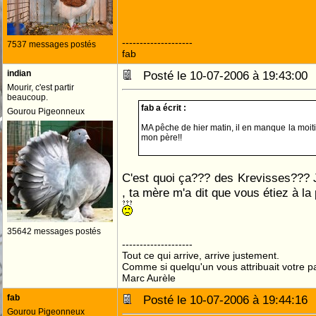
--------------------
7537 messages postés
fab
indian
Posté le 10-07-2006 à 19:43:0
Mourir, c'est partir
beaucoup.
fab a écrit :
Gourou Pigeonneux
MA pêche de hier matin, il en manque la moit
mon père!!
C'est quoi ça??? des Krevisses??? 
, ta mère m'a dit que vous étiez à la
35642 messages postés
--------------------
Tout ce qui arrive, arrive justement.
Comme si quelqu'un vous attribuait votre pa
Marc Aurèle
fab
Posté le 10-07-2006 à 19:44:1
Gourou Pigeonneux