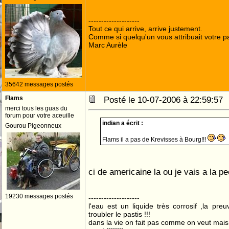
--------------------
Tout ce qui arrive, arrive justement.
Comme si quelqu'un vous attribuait votre pa
Marc Aurèle
35642 messages postés
Flams
Posté le 10-07-2006 à 22:59:5
merci tous les guas du
forum pour votre aceuille
indian a écrit :
Gourou Pigeonneux
Flams il a pas de Krevisses à Bourg!!!
ci de americaine la ou je vais a la 
19230 messages postés
--------------------
l'eau est un liquide très corrosif ,la pre
troubler le pastis !!!
dans la vie on fait pas comme on veut mai