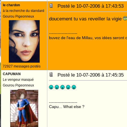
le chardon
Posté le 10-07-2006 à 17:43:5
à la recherche du standard
Gourou Pigeonneux
doucement tu vas reveiller la vigie
--------------------
buvez de l'eau de Millau, vos idées seront c
72927 messages postés
CAPUMAN
Posté le 10-07-2006 à 17:45:3
Le vengeur masqué
Gourou Pigeonneux
--------------------
Capu... What else ?