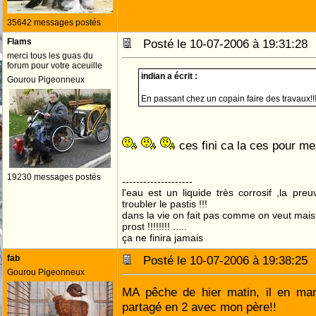
35642 messages postés
Flams
Posté le 10-07-2006 à 19:31:2
merci tous les guas du
forum pour votre aceuille
indian a écrit :
Gourou Pigeonneux
En passant chez un copain faire des travaux!!
ces fini ca la ces pour m
19230 messages postés
--------------------
l'eau est un liquide très corrosif ,la pre
troubler le pastis !!!
dans la vie on fait pas comme on veut mai
prost !!!!!!!! .....
ça ne finira jamais
fab
Posté le 10-07-2006 à 19:38:2
Gourou Pigeonneux
MA pêche de hier matin, il en man
partagé en 2 avec mon père!!