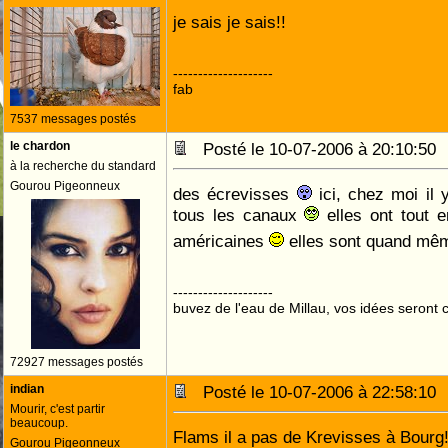
je sais je sais!!
--------------------
fab
7537 messages postés
le chardon
Posté le 10-07-2006 à 20:10:5
à la recherche du standard
Gourou Pigeonneux
des écrevisses
ici, chez moi il 
tous les canaux
elles ont tout 
américaines
elles sont quand m
--------------------
buvez de l'eau de Millau, vos idées seront c
72927 messages postés
indian
Posté le 10-07-2006 à 22:58:1
Mourir, c'est partir
beaucoup.
Flams il a pas de Krevisses à Bourg
Gourou Pigeonneux