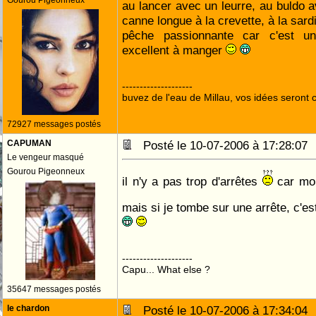
Gourou Pigeonneux
au lancer avec un leurre, au buldo a
canne longue à la crevette, à la sardin
pêche passionnante car c'est un
excellent à manger
--------------------
buvez de l'eau de Millau, vos idées seront c
72927 messages postés
CAPUMAN
Posté le 10-07-2006 à 17:28:0
Le vengeur masqué
Gourou Pigeonneux
il n'y a pas trop d'arrêtes
car moi
mais si je tombe sur une arrête, c'es
--------------------
Capu... What else ?
35647 messages postés
le chardon
Posté le 10-07-2006 à 17:34:0