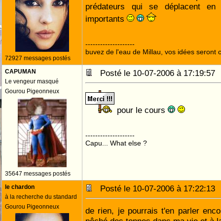
prédateurs qui se déplacent en
importants
--------------------
buvez de l'eau de Millau, vos idées seront c
72927 messages postés
CAPUMAN
Posté le 10-07-2006 à 17:19:5
Le vengeur masqué
Gourou Pigeonneux
pour le cours
--------------------
Capu... What else ?
35647 messages postés
le chardon
Posté le 10-07-2006 à 17:22:1
à la recherche du standard
Gourou Pigeonneux
de rien, je pourrais t'en parler enc