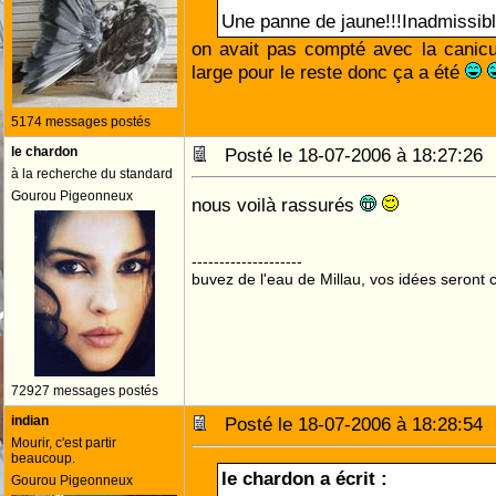
Une panne de jaune!!!Inadmissibl
on avait pas compté avec la canicu
large pour le reste donc ça a été
5174 messages postés
le chardon
Posté le 18-07-2006 à 18:27:2
à la recherche du standard
Gourou Pigeonneux
nous voilà rassurés
--------------------
buvez de l'eau de Millau, vos idées seront c
72927 messages postés
indian
Posté le 18-07-2006 à 18:28:5
Mourir, c'est partir
beaucoup.
le chardon a écrit :
Gourou Pigeonneux