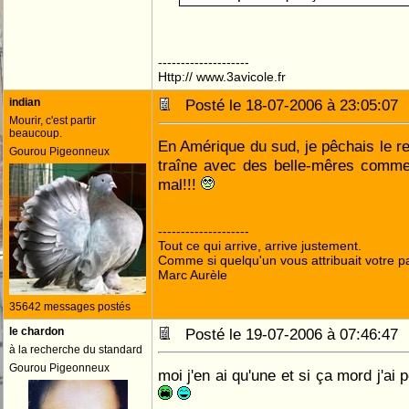
--------------------
Http:// www.3avicole.fr
indian
Posté le 18-07-2006 à 23:05:0
Mourir, c'est partir
beaucoup.
En Amérique du sud, je pêchais le re
Gourou Pigeonneux
traîne avec des belle-mêres comme
mal!!!
--------------------
Tout ce qui arrive, arrive justement.
Comme si quelqu'un vous attribuait votre pa
Marc Aurèle
35642 messages postés
le chardon
Posté le 19-07-2006 à 07:46:4
à la recherche du standard
Gourou Pigeonneux
moi j'en ai qu'une et si ça mord j'ai