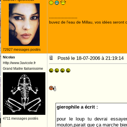
--------------------
buvez de l'eau de Millau, vos idées seront c
72927 messages postés
Nicolas
Posté le 18-07-2006 à 21:19:1
Http://www.3avicole.fr
Grand Maitre Italianissime
gierophile a écrit :
pour le loup tu devrai essaye
4711 messages postés
mouton,parait que ça marche bi