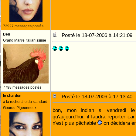
72927 messages postés
Ben
Posté le 18-07-2006 à 14:21:0
Grand Maitre Italianissime
7798 messages postés
le chardon
Posté le 18-07-2006 à 17:13:4
à la recherche du standard
Gourou Pigeonneux
bon, mon indian si vendredi 
qu'aujourd'hui, il faudra reporter ca
n'est plus pêchable
on décidera e