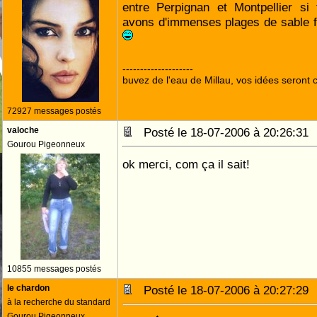
entre Perpignan et Montpellier si
avons d'immenses plages de sable 
--------------------
buvez de l'eau de Millau, vos idées seront c
72927 messages postés
valoche
Posté le 18-07-2006 à 20:26:3
Gourou Pigeonneux
ok merci, com ça il sait!
10855 messages postés
le chardon
Posté le 18-07-2006 à 20:27:2
à la recherche du standard
Gourou Pigeonneux