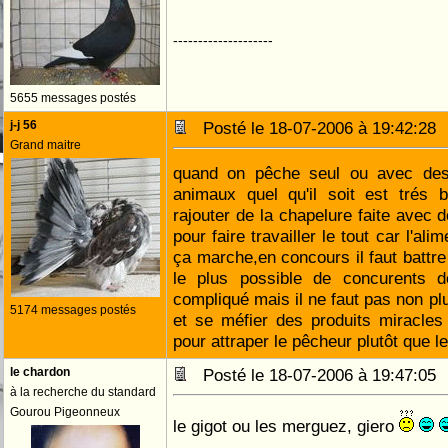
--------------------
5655 messages postés
j-j 56
Posté le 18-07-2006 à 19:42:2
Grand maitre
quand on pêche seul ou avec des 
animaux quel qu'il soit est trés b
rajouter de la chapelure faite avec 
pour faire travailler le tout car l'alim
ça marche,en concours il faut battre
le plus possible de concurents 
compliqué mais il ne faut pas non plu
5174 messages postés
et se méfier des produits miracles c
pour attraper le pêcheur plutôt que 
le chardon
Posté le 18-07-2006 à 19:47:0
à la recherche du standard
Gourou Pigeonneux
le gigot ou les merguez, giero