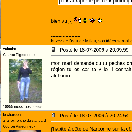
pour attraper le pêcheur plutôt q
bien vu j-j
--------------------
buvez de l'eau de Millau, vos idées seront c
valoche
Posté le 18-07-2006 à 20:09:5
Gourou Pigeonneux
mon mari demande ou tu peches cha
région tu es car ta ville il connait
atchoum
10855 messages postés
le chardon
Posté le 18-07-2006 à 20:24:5
à la recherche du standard
Gourou Pigeonneux
j'habite à côté de Narbonne sur la 