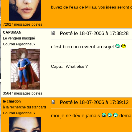
--------------------
buvez de l'eau de Millau, vos idées seront c
72927 messages postés
CAPUMAN
Posté le 18-07-2006 à 17:38:2
Le vengeur masqué
Gourou Pigeonneux
c'est bien on revient au sujet
--------------------
Capu... What else ?
35647 messages postés
le chardon
Posté le 18-07-2006 à 17:39:1
à la recherche du standard
Gourou Pigeonneux
moi je ne dévie jamais
deman
--------------------