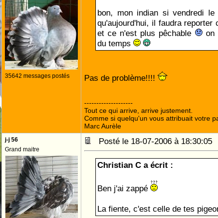
bon, mon indian si vendredi l
qu'aujourd'hui, il faudra reporter
et ce n'est plus pêchable
on 
du temps
35642 messages postés
Pas de problème!!!!
--------------------
Tout ce qui arrive, arrive justement.
Comme si quelqu'un vous attribuait votre pa
Marc Aurèle
j-j 56
Posté le 18-07-2006 à 18:30:0
Grand maitre
Christian C a écrit :
Ben j'ai zappé
La fiente, c'est celle de tes pige