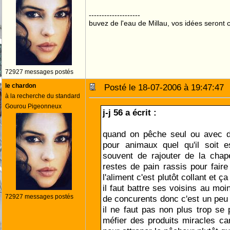
--------------------
buvez de l'eau de Millau, vos idées seront c
72927 messages postés
le chardon
Posté le 18-07-2006 à 19:47:4
à la recherche du standard
Gourou Pigeonneux
j-j 56 a écrit :
quand on pêche seul ou avec de
pour animaux quel qu'il soit es
souvent de rajouter de la chap
restes de pain rassis pour faire 
l'aliment c'est plutôt collant et
il faut battre ses voisins au moi
72927 messages postés
de concurents donc c'est un peu
il ne faut pas non plus trop se 
méfier des produits miracles car 