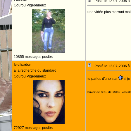
Posté le 12-07-2006 à
Gourou Pigeonneux
une vidéo plus marrant mais
10855 messages postés
le chardon
Posté le 12-07-2006 à
à la recherche du standard
Gourou Pigeonneux
tu parles d'une star
si je
--------------------
buvez de l'eau de Millau, vos idé
72927 messages postés