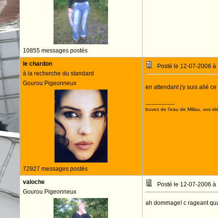
10855 messages postés
le chardon
Posté le 12-07-2006 à
à la recherche du standard
Gourou Pigeonneux
en attendant j'y suis allé c
--------------------
buvez de l'eau de Millau, vos idé
72927 messages postés
valoche
Posté le 12-07-2006 à
Gourou Pigeonneux
ah dommage! c rageant qua