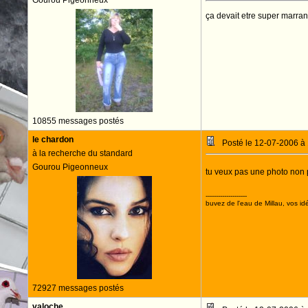
Gourou Pigeonneux
ça devait etre super marran
10855 messages postés
le chardon
Posté le 12-07-2006 à
à la recherche du standard
Gourou Pigeonneux
tu veux pas une photo non
--------------------
buvez de l'eau de Millau, vos idé
72927 messages postés
valoche