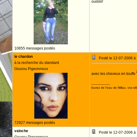
ouiiiiiii!
10855 messages postés
le chardon
Posté le 12-07-2006 à
à la recherche du standard
Gourou Pigeonneux
avec les cheveux en touffe
--------------------
buvez de l'eau de Millau, vos idé
72927 messages postés
valoche
Posté le 12-07-2006 à