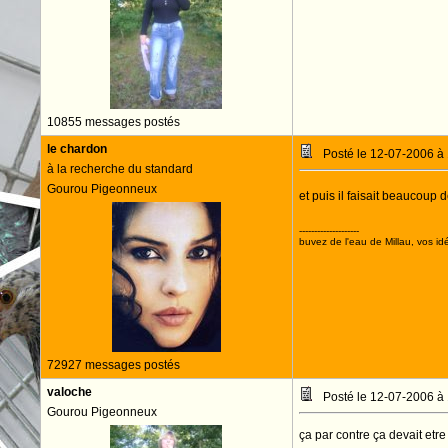
10855 messages postés
le chardon
Posté le 12-07-2006 à
à la recherche du standard
Gourou Pigeonneux
et puis il faisait beaucoup 
--------------------
buvez de l'eau de Millau, vos idé
72927 messages postés
valoche
Posté le 12-07-2006 à
Gourou Pigeonneux
ça par contre ça devait etre