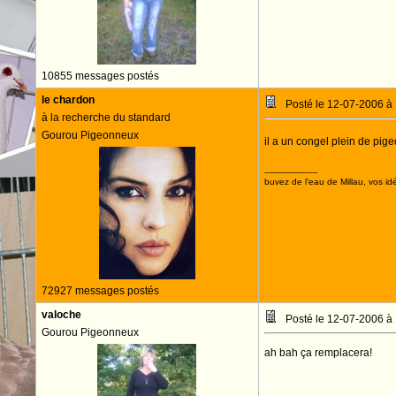
10855 messages postés
le chardon
Posté le 12-07-2006 à
à la recherche du standard
Gourou Pigeonneux
il a un congel plein de pig
--------------------
buvez de l'eau de Millau, vos idé
72927 messages postés
valoche
Posté le 12-07-2006 à
Gourou Pigeonneux
ah bah ça remplacera!