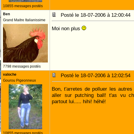
10855 messages postés
Ben
Posté le 18-07-2006 à 12:00:4
Grand Maitre Italianissime
Moi non plus
7798 messages postés
valoche
Posté le 18-07-2006 à 12:02:5
Gourou Pigeonneux
Bon, t'arretes de polluer les autres s
aller sur putching ball! t'as vu 
partout lui..... hihi! héhé!
10855 messages postés