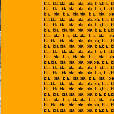
bla, bla,bla, bla, bla, bla, bla,bla, b
bla, bla, bla,bla, bla, bla, bla, bla,b
bla, bla, bla, bla,bla, bla, bla, bla
bla,bla, bla, bla, bla, bla,bla, bla, b
bla, bla,bla, bla, bla, bla, bla,bla, b
bla, bla, bla,bla, bla, bla, bla, bla,b
bla, bla, bla, bla,bla, bla, bla, bla
bla,bla, bla, bla, bla, bla,bla, bla, b
bla, bla,bla, bla, bla, bla, bla,bla, b
bla, bla, bla,bla, bla, bla, bla, bla,b
bla, bla, bla, bla,bla, bla, bla, bla
bla,bla, bla, bla, bla, bla,bla, bla, b
bla, bla,bla, bla, bla, bla, bla,bla, b
bla, bla, bla,bla, bla, bla, bla, bla,b
bla, bla, bla, bla,bla, bla, bla, bla
bla,bla, bla, bla, bla, bla,bla, bla, b
bla, bla,bla, bla, bla, bla, bla,bla, b
bla, bla, bla,bla, bla, bla, bla, bla,b
bla, bla, bla, bla,bla, bla, bla, bla
bla,bla, bla, bla, bla, bla,bla, bla, b
bla, bla,bla, bla, bla, bla, bla,bla, b