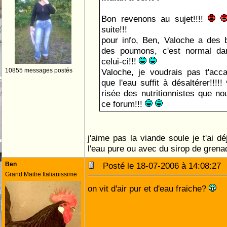
Bon revenons au sujet!!!!
suite!!!
pour info, Ben, Valoche a des 
des poumons, c'est normal d
celui-ci!!!
10855 messages postés
Valoche, je voudrais pas t'acc
que l'eau suffit à désaltérer!!!!!
risée des nutritionnistes que 
ce forum!!!
j'aime pas la viande soule je t'ai dé
l'eau pure ou avec du sirop de grena
Ben
Posté le 18-07-2006 à 14:08:2
Grand Maitre Italianissime
on vit d'air pur et d'eau fraiche?