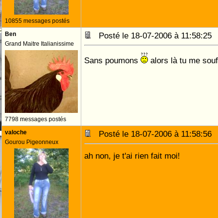
10855 messages postés
Ben
Posté le 18-07-2006 à 11:58:2
Grand Maitre Italianissime
Sans poumons
alors là tu me sou
7798 messages postés
valoche
Posté le 18-07-2006 à 11:58:5
Gourou Pigeonneux
ah non, je t'ai rien fait moi!