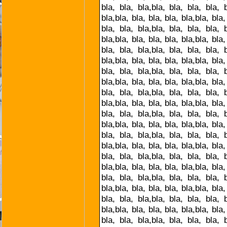
bla, bla, bla,bla, bla, bla, bla, b
bla,bla, bla, bla, bla, bla,bla, bla,
bla, bla, bla,bla, bla, bla, bla, b
bla,bla, bla, bla, bla, bla,bla, bla,
bla, bla, bla,bla, bla, bla, bla, b
bla,bla, bla, bla, bla, bla,bla, bla,
bla, bla, bla,bla, bla, bla, bla, b
bla,bla, bla, bla, bla, bla,bla, bla,
bla, bla, bla,bla, bla, bla, bla, b
bla,bla, bla, bla, bla, bla,bla, bla,
bla, bla, bla,bla, bla, bla, bla, b
bla,bla, bla, bla, bla, bla,bla, bla,
bla, bla, bla,bla, bla, bla, bla, b
bla,bla, bla, bla, bla, bla,bla, bla,
bla, bla, bla,bla, bla, bla, bla, b
bla,bla, bla, bla, bla, bla,bla, bla,
bla, bla, bla,bla, bla, bla, bla, b
bla,bla, bla, bla, bla, bla,bla, bla,
bla, bla, bla,bla, bla, bla, bla, b
bla,bla, bla, bla, bla, bla,bla, bla,
bla, bla, bla,bla, bla, bla, bla, b