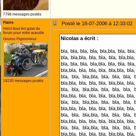
7798 messages postés
Flams
Posté le 18-07-2006 à 12:33:0
merci tous les guas du
forum pour votre aceuille
Nicolas a écrit :
Gourou Pigeonneux
bla, bla, bla, bla, bla,bla, bla, bla,
bla, bla,bla, bla, bla, bla, bla,bla,
bla, bla, bla, bla,bla, bla, bla, bla,
bla,bla, bla, bla, bla, bla,bla, bla,
bla, bla, bla,bla, bla, bla, bla, b
19230 messages postés
bla,bla, bla, bla, bla, bla,bla, bla,
bla, bla, bla,bla, bla, bla, bla, b
bla,bla, bla, bla, bla, bla,bla, bla,
bla, bla, bla,bla, bla, bla, bla, b
bla,bla, bla, bla, bla, bla,bla, bla,
bla, bla, bla,bla, bla, bla, bla, b
bla,bla, bla, bla, bla, bla,bla, bla,
bla, bla, bla,bla, bla, bla, bla, b
bla,bla, bla, bla, bla, bla,bla, bla,