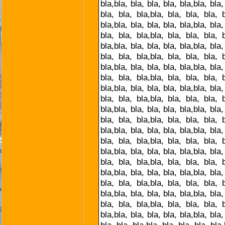
bla,bla, bla, bla, bla, bla,bla, bla,
bla, bla, bla,bla, bla, bla, bla, b
bla,bla, bla, bla, bla, bla,bla, bla,
bla, bla, bla,bla, bla, bla, bla, b
bla,bla, bla, bla, bla, bla,bla, bla,
bla, bla, bla,bla, bla, bla, bla, b
bla,bla, bla, bla, bla, bla,bla, bla,
bla, bla, bla,bla, bla, bla, bla, b
bla,bla, bla, bla, bla, bla,bla, bla,
bla, bla, bla,bla, bla, bla, bla, b
bla,bla, bla, bla, bla, bla,bla, bla,
bla, bla, bla,bla, bla, bla, bla, b
bla,bla, bla, bla, bla, bla,bla, bla,
bla, bla, bla,bla, bla, bla, bla, b
bla,bla, bla, bla, bla, bla,bla, bla,
bla, bla, bla,bla, bla, bla, bla, b
bla,bla, bla, bla, bla, bla,bla, bla,
bla, bla, bla,bla, bla, bla, bla, b
bla,bla, bla, bla, bla, bla,bla, bla,
bla, bla, bla,bla, bla, bla, bla, b
bla,bla, bla, bla, bla, bla,bla, bla,