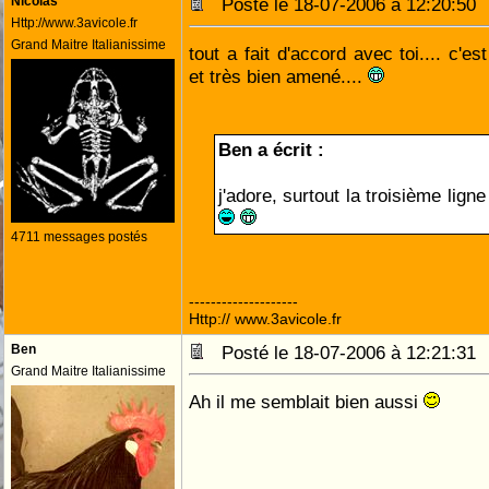
Nicolas
Posté le 18-07-2006 à 12:20:5
Http://www.3avicole.fr
Grand Maitre Italianissime
tout a fait d'accord avec toi.... c'e
et très bien amené....
Ben a écrit :
j'adore, surtout la troisième ligne
4711 messages postés
--------------------
Http:// www.3avicole.fr
Ben
Posté le 18-07-2006 à 12:21:3
Grand Maitre Italianissime
Ah il me semblait bien aussi