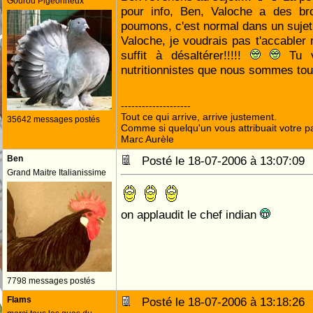
Gourou Pigeonneux
pour info, Ben, Valoche a des br
poumons, c'est normal dans un sujet
Valoche, je voudrais pas t'accabler 
suffit à désaltérer!!!!!
Tu v
nutritionnistes que nous sommes tou
--------------------
Tout ce qui arrive, arrive justement.
35642 messages postés
Comme si quelqu'un vous attribuait votre pa
Marc Aurèle
Ben
Posté le 18-07-2006 à 13:07:0
Grand Maitre Italianissime
on applaudit le chef indian
7798 messages postés
Flams
Posté le 18-07-2006 à 13:18:2