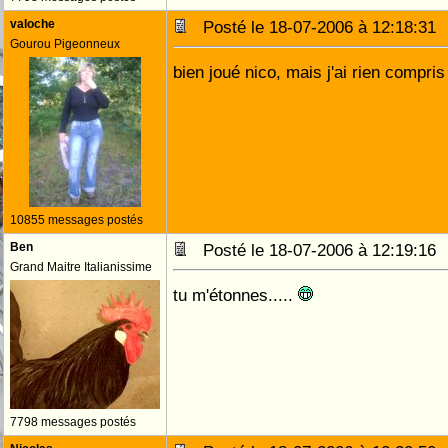
valoche
Posté le 18-07-2006 à 12:18:3
Gourou Pigeonneux
bien joué nico, mais j'ai rien compris 
10855 messages postés
Ben
Posté le 18-07-2006 à 12:19:1
Grand Maitre Italianissime
tu m'étonnes.....
7798 messages postés