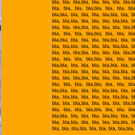
bla, bla, bla,bla, bla, bla, bla, bla,b
bla, bla, bla, bla,bla, bla, bla, bla
bla,bla, bla, bla, bla, bla,bla, bla, b
bla, bla,bla, bla, bla, bla, bla,bla, b
bla, bla, bla,bla, bla, bla, bla, bla,b
bla, bla, bla, bla,bla, bla, bla, bla
bla,bla, bla, bla, bla, bla,bla, bla, b
bla, bla,bla, bla, bla, bla, bla,bla, b
bla, bla, bla,bla, bla, bla, bla, bla,b
bla, bla, bla, bla,bla, bla, bla, bla
bla,bla, bla, bla, bla, bla,bla, bla, b
bla, bla,bla, bla, bla, bla, bla,bla, b
bla, bla, bla,bla, bla, bla, bla, bla,b
bla, bla, bla, bla,bla, bla, bla, bla
bla,bla, bla, bla, bla, bla,bla, bla, b
bla, bla,bla, bla, bla, bla, bla,bla, b
bla, bla, bla,bla, bla, bla, bla, bla,b
bla, bla, bla, bla,bla, bla, bla, bla
bla,bla, bla, bla, bla, bla,bla, bla, b
bla, bla,bla, bla, bla, bla, bla,bla, b
bla, bla, bla,bla, bla, bla, bla, bla,bla,