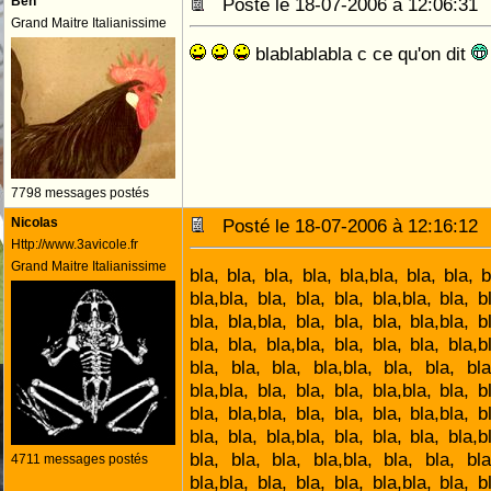
Ben
Posté le 18-07-2006 à 12:06:3
Grand Maitre Italianissime
blablablabla c ce qu'on dit
7798 messages postés
Nicolas
Posté le 18-07-2006 à 12:16:1
Http://www.3avicole.fr
Grand Maitre Italianissime
bla, bla, bla, bla, bla,bla, bla, bla, b
bla,bla, bla, bla, bla, bla,bla, bla, b
bla, bla,bla, bla, bla, bla, bla,bla, b
bla, bla, bla,bla, bla, bla, bla, bla,b
bla, bla, bla, bla,bla, bla, bla, bla
bla,bla, bla, bla, bla, bla,bla, bla, b
bla, bla,bla, bla, bla, bla, bla,bla, b
bla, bla, bla,bla, bla, bla, bla, bla,b
bla, bla, bla, bla,bla, bla, bla, bla
4711 messages postés
bla,bla, bla, bla, bla, bla,bla, bla, b