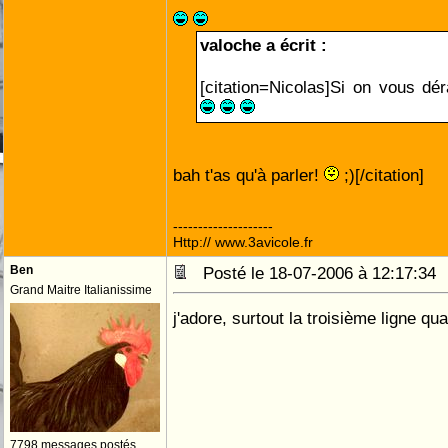
valoche a écrit :
[citation=Nicolas]Si on vous dér
bah t'as qu'à parler!
;)[/citation]
--------------------
Http:// www.3avicole.fr
Ben
Posté le 18-07-2006 à 12:17:3
Grand Maitre Italianissime
j'adore, surtout la troisième ligne qu
7798 messages postés