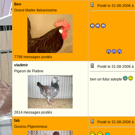
Ben
Posté le 31-08-2006 à
Grand Maitre Italianissime
[citation=fab]
il est beau cel
7798 messages postés
vladimir
Posté le 31-08-2006 à
Pigeon de Platine
ben un futur adepte
2614 messages postés
fab
Posté le 31-08-2006 à
Gourou Pigeonneux