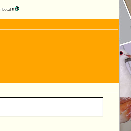
n bocal !!