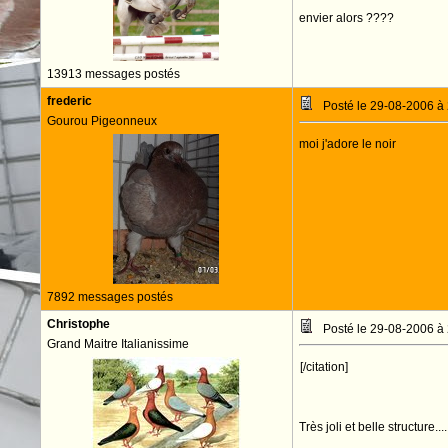
envier alors ????
13913 messages postés
frederic
Posté le 29-08-2006 à
Gourou Pigeonneux
moi j'adore le noir
7892 messages postés
Christophe
Posté le 29-08-2006 à
Grand Maitre Italianissime
[/citation]
Très joli et belle structure....