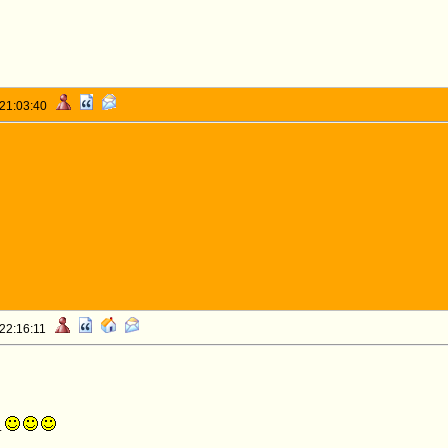
 21:03:40
 22:16:11
.