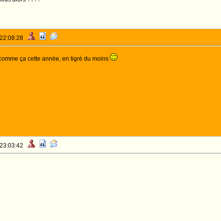
 22:08:28
 comme ça cette année, en tigré du moins
 23:03:42