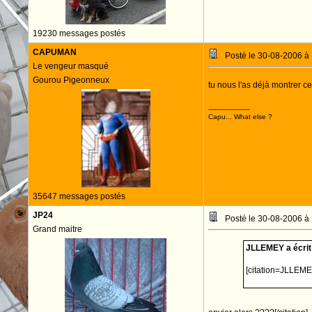
19230 messages postés
CAPUMAN
Posté le 30-08-2006 à
Le vengeur masqué
Gourou Pigeonneux
tu nous l'as déjà montrer ce
--------------------
Capu... What else ?
35647 messages postés
JP24
Posté le 30-08-2006 à
Grand maitre
JLLEMEY a écrit 
[citation=JLLEME