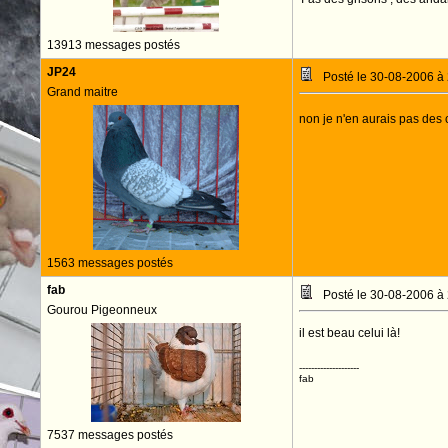
13913 messages postés
JP24
Posté le 30-08-2006 à
Grand maitre
non je n'en aurais pas des
1563 messages postés
fab
Posté le 30-08-2006 à
Gourou Pigeonneux
il est beau celui là!
--------------------
fab
7537 messages postés