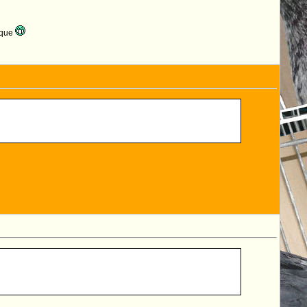
oique