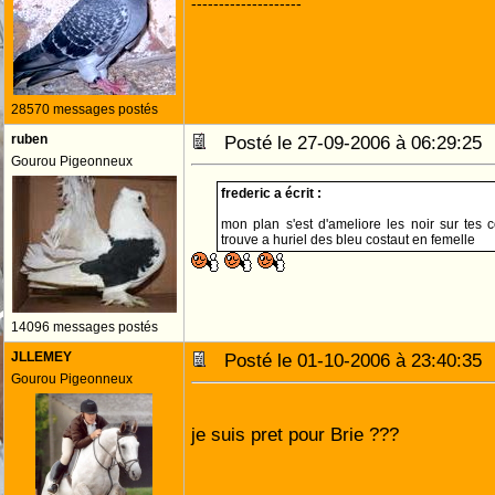
--------------------
28570 messages postés
ruben
Posté le 27-09-2006 à 06:29:2
Gourou Pigeonneux
frederic a écrit :
mon plan s'est d'ameliore les noir sur tes c
trouve a huriel des bleu costaut en femelle
14096 messages postés
JLLEMEY
Posté le 01-10-2006 à 23:40:3
Gourou Pigeonneux
je suis pret pour Brie ???