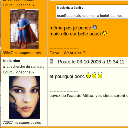
Gourou Pigeonneux
frederic a écrit :
manifique mais surement a huriel jean luc
même pas je pense
mais elle est belle aussi
--------------------
Capu... What else ?
35647 messages postés
le chardon
Posté le 03-10-2006 à 19:34:1
à la recherche du standard
Gourou Pigeonneux
et pourquoi donc
--------------------
buvez de l'eau de Millau, vos idées seront c
72927 messages postés