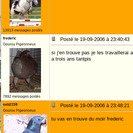
13913 messages postés
frederic
Posté le 19-09-2006 à 23:40:4
Gourou Pigeonneux
si j'en trouve pas je les travaillera
a trois ans tantpis
7892 messages postés
seb2159
Posté le 19-09-2006 à 23:48:2
Gourou Pigeonneux
tu vas en trouve du moir frederic