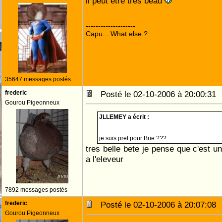
il peut être très beau
--------------------
Capu... What else ?
35647 messages postés
frederic
Posté le 02-10-2006 à 20:00:3
Gourou Pigeonneux
JLLEMEY a écrit :
je suis pret pour Brie ???
tres belle bete je pense que c'est u
a l'eleveur
7892 messages postés
frederic
Posté le 02-10-2006 à 20:07:0
Gourou Pigeonneux