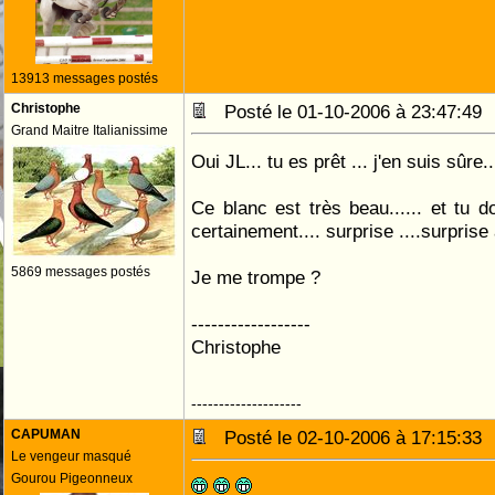
13913 messages postés
Christophe
Posté le 01-10-2006 à 23:47:4
Grand Maitre Italianissime
Oui JL... tu es prêt ... j'en suis sûre..
Ce blanc est très beau...... et tu do
certainement.... surprise ....surprise 
5869 messages postés
Je me trompe ?
------------------
Christophe
--------------------
CAPUMAN
Posté le 02-10-2006 à 17:15:3
Le vengeur masqué
Gourou Pigeonneux