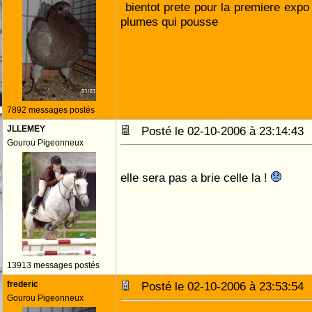
bientot prete pour la premiere exp
plumes qui pousse
7892 messages postés
JLLEMEY
Posté le 02-10-2006 à 23:14:4
Gourou Pigeonneux
elle sera pas a brie celle la !
13913 messages postés
frederic
Posté le 02-10-2006 à 23:53:5
Gourou Pigeonneux