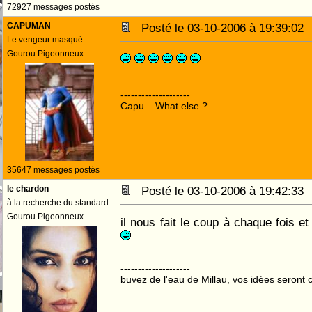
72927 messages postés
CAPUMAN
Posté le 03-10-2006 à 19:39:0
Le vengeur masqué
Gourou Pigeonneux
--------------------
Capu... What else ?
35647 messages postés
le chardon
Posté le 03-10-2006 à 19:42:3
à la recherche du standard
Gourou Pigeonneux
il nous fait le coup à chaque fois 
--------------------
buvez de l'eau de Millau, vos idées seront c