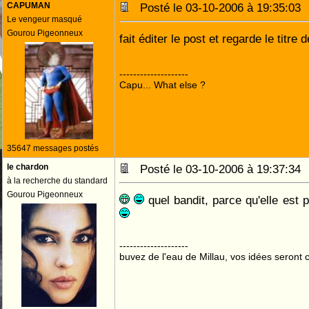
CAPUMAN
Posté le 03-10-2006 à 19:35:0
Le vengeur masqué
Gourou Pigeonneux
fait éditer le post et regarde le titre 
--------------------
Capu... What else ?
35647 messages postés
le chardon
Posté le 03-10-2006 à 19:37:3
à la recherche du standard
Gourou Pigeonneux
quel bandit, parce qu'elle est 
--------------------
buvez de l'eau de Millau, vos idées seront c