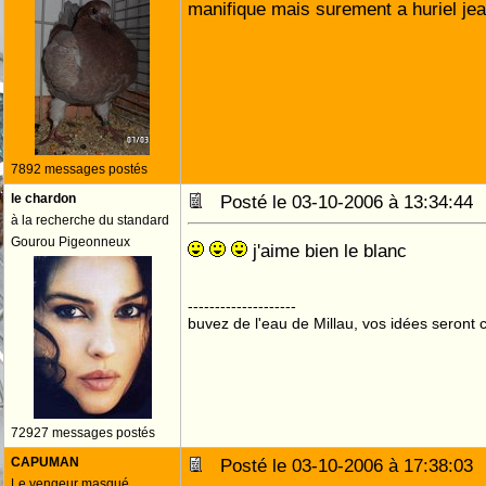
manifique mais surement a huriel jea
7892 messages postés
le chardon
Posté le 03-10-2006 à 13:34:4
à la recherche du standard
Gourou Pigeonneux
j'aime bien le blanc
--------------------
buvez de l'eau de Millau, vos idées seront c
72927 messages postés
CAPUMAN
Posté le 03-10-2006 à 17:38:0
Le vengeur masqué