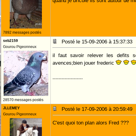
quand je bricole ils sont autour de m
7892 messages postés
seb2159
Posté le 15-09-2006 à 15:37:3
Gourou Pigeonneux
il faut savoir relever les defit
avences;bien jouer frederic
--------------------
28570 messages postés
JLLEMEY
Posté le 17-09-2006 à 20:59:4
Gourou Pigeonneux
C'est quoi ton plan alors Fred ???