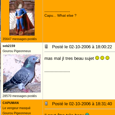
--------------------
Capu... What else ?
35647 messages postés
seb2159
Posté le 02-10-2006 à 18:00:2
Gourou Pigeonneux
mas mal jl tres beau sujet
--------------------
28570 messages postés
CAPUMAN
Posté le 02-10-2006 à 18:31:4
Le vengeur masqué
Gourou Pigeonneux