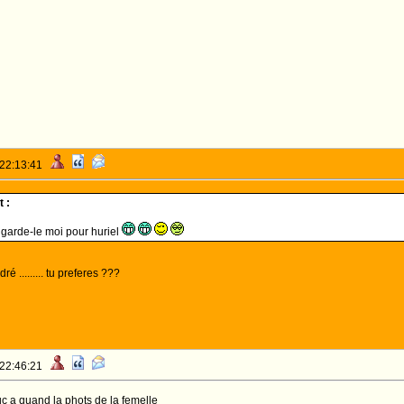
 22:13:41
 :
garde-le moi pour huriel
é ......... tu preferes ???
 22:46:21
c a quand la phots de la femelle