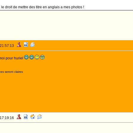
le droit de mettre des titre en anglais a mes photos !
 21:57:13
moi pour huriel
es seront claires
 17:19:16