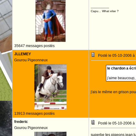
--------------------
Capu... What else ?
35647 messages postés
JLLEMEY
Posté le 05-10-2006 à
Gourou Pigeonneux
le chardon a écrit
j'aime beaucoup, 
j'ais le même en grison poudr
13913 messages postés
frederic
Posté le 05-10-2006 à
Gourou Pigeonneux
superbe tes pigeons jean lu