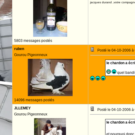
jacques durand ,votre compagn
5803 messages postés
ruben
Posté le 04-10-2006 à
Gourou Pigeonneux
le chardon a écrit
quel bandit
14096 messages postés
JLLEMEY
Posté le 04-10-2006 à
Gourou Pigeonneux
le chardon a écrit
et pourquoi donc