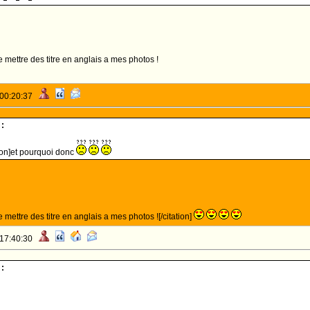
 mettre des titre en anglais a mes photos !
 00:20:37
:
don]et pourquoi donc
 mettre des titre en anglais a mes photos ![/citation]
 17:40:30
: