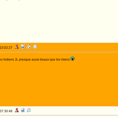
 23:02:27
s Indiens JL presque aussi beaux que les miens
 07:30:48