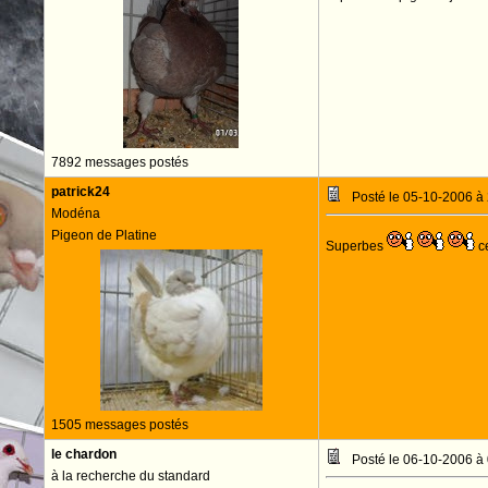
7892 messages postés
patrick24
Posté le 05-10-2006 à
Modéna
Pigeon de Platine
Superbes
ce
1505 messages postés
le chardon
Posté le 06-10-2006 à
à la recherche du standard