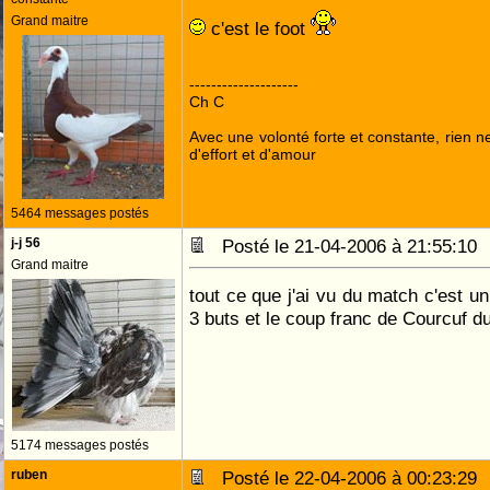
Grand maitre
c'est le foot
--------------------
Ch C
Avec une volonté forte et constante, rien n
d'effort et d'amour
5464 messages postés
j-j 56
Posté le 21-04-2006 à 21:55:1
Grand maitre
tout ce que j'ai vu du match c'est un
3 buts et le coup franc de Courcuf du
5174 messages postés
ruben
Posté le 22-04-2006 à 00:23:2