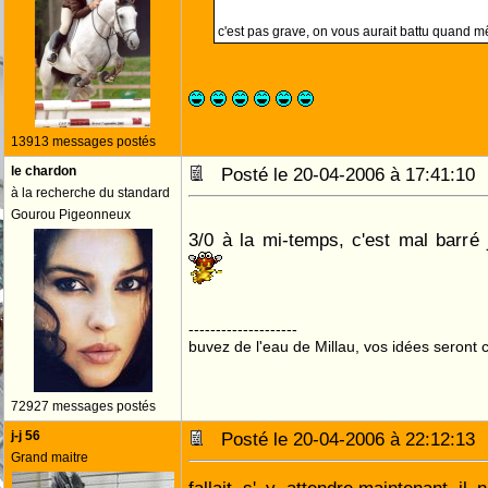
c'est pas grave, on vous aurait battu quand
13913 messages postés
le chardon
Posté le 20-04-2006 à 17:41:1
à la recherche du standard
Gourou Pigeonneux
3/0 à la mi-temps, c'est mal barré 
--------------------
buvez de l'eau de Millau, vos idées seront c
72927 messages postés
j-j 56
Posté le 20-04-2006 à 22:12:1
Grand maitre