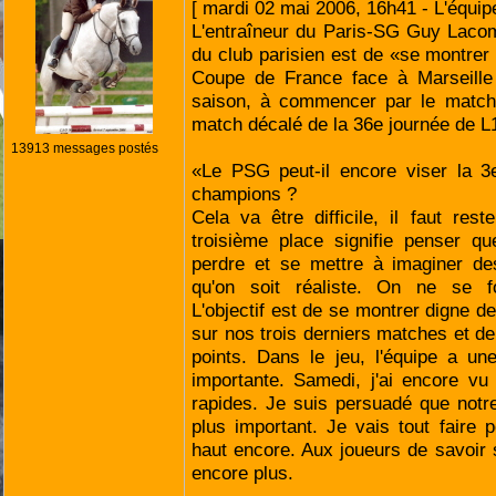
[ mardi 02 mai 2006, 16h41 - L'équipe.
L'entraîneur du Paris-SG Guy Lacom
du club parisien est de «se montrer 
Coupe de France face à Marseille 
saison, à commencer par le matc
match décalé de la 36e journée de L
13913 messages postés
«Le PSG peut-il encore viser la 3
champions ?
Cela va être difficile, il faut rest
troisième place signifie penser q
perdre et se mettre à imaginer de
qu'on soit réaliste. On ne se f
L'objectif est de se montrer digne d
sur nos trois derniers matches et 
points. Dans le jeu, l'équipe a u
importante. Samedi, j'ai encore vu
rapides. Je suis persuadé que notr
plus important. Je vais tout faire p
haut encore. Aux joueurs de savoir s
encore plus.