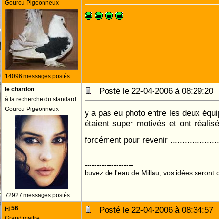
Gourou Pigeonneux
14096 messages postés
le chardon
Posté le 22-04-2006 à 08:29:2
à la recherche du standard
Gourou Pigeonneux
y a pas eu photo entre les deux équi
étaient super motivés et ont réalisé
forcément pour revenir .....................
--------------------
buvez de l'eau de Millau, vos idées seront c
72927 messages postés
j-j 56
Posté le 22-04-2006 à 08:34:5
Grand maitre