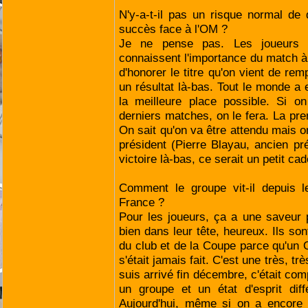
N'y-a-t-il pas un risque normal de
succès face à l'OM ?
Je ne pense pas. Les joueurs s
connaissent l'importance du match 
d'honorer le titre qu'on vient de rem
un résultat là-bas. Tout le monde a e
la meilleure place possible. Si o
derniers matches, on le fera. La pr
On sait qu'on va être attendu mais on
président (Pierre Blayau, ancien p
victoire là-bas, ce serait un petit c
Comment le groupe vit-il depuis
France ?
Pour les joueurs, ça a une saveur p
bien dans leur tête, heureux. Ils so
du club et de la Coupe parce qu'un
s'était jamais fait. C'est une très, tr
suis arrivé fin décembre, c'était comp
un groupe et un état d'esprit dif
Aujourd'hui, même si on a encore