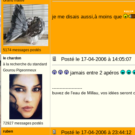
Grand maitre
je me disais aussi,à moins que
5174 messages postés
le chardon
Posté le 17-04-2006 à 14:05:0
à la recherche du standard
Gourou Pigeonneux
jamais entre 2 apéros
--------------------
buvez de l'eau de Millau, vos idées seront c
72927 messages postés
ruben
Posté le 17-04-2006 à 23:44:1