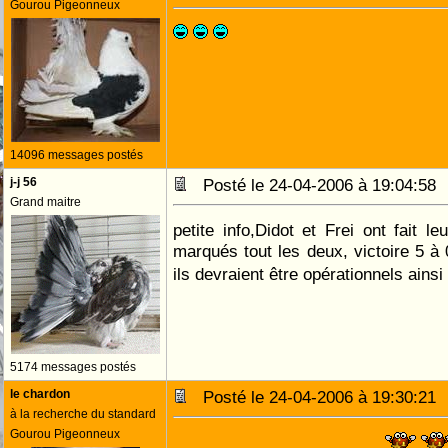
Gourou Pigeonneux
14096 messages postés
j-j 56
Posté le 24-04-2006 à 19:04:5
Grand maitre
petite info,Didot et Frei ont fait l
marqués tout les deux, victoire 5 à 
ils devraient être opérationnels ain
5174 messages postés
le chardon
Posté le 24-04-2006 à 19:30:2
à la recherche du standard
Gourou Pigeonneux