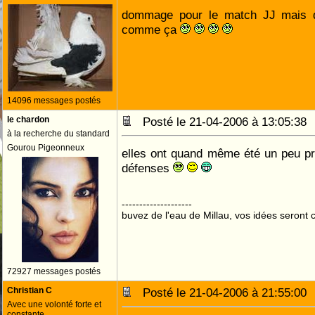
dommage pour le match JJ mais d
comme ça
14096 messages postés
le chardon
Posté le 21-04-2006 à 13:05:3
à la recherche du standard
Gourou Pigeonneux
elles ont quand même été un peu pr
défenses
--------------------
buvez de l'eau de Millau, vos idées seront c
72927 messages postés
Christian C
Posté le 21-04-2006 à 21:55:0
Avec une volonté forte et
constante