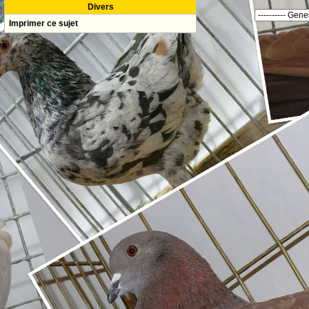
Divers
Imprimer ce sujet