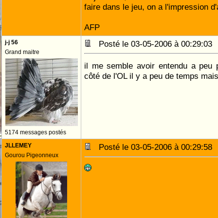
faire dans le jeu, on a l'impression d
AFP
j-j 56
Posté le 03-05-2006 à 00:29:0
Grand maitre
il me semble avoir entendu a peu
côté de l'OL il y a peu de temps mai
5174 messages postés
JLLEMEY
Posté le 03-05-2006 à 00:29:5
Gourou Pigeonneux