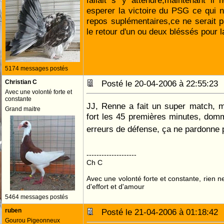
fallait s' y attendre,maintenant il
esperer la victoire du PSG ce qui 
repos suplémentaires,ce ne serait p
le retour d'un ou deux bléssés pour 
5174 messages postés
Christian C
Posté le 20-04-2006 à 22:55:2
Avec une volonté forte et
constante
JJ, Renne a fait un super match, m
Grand maitre
fort les 45 premières minutes, dom
erreurs de défense, ça ne pardonne
--------------------
Ch C
Avec une volonté forte et constante, rien n
d'effort et d'amour
5464 messages postés
ruben
Posté le 21-04-2006 à 01:18:4
Gourou Pigeonneux