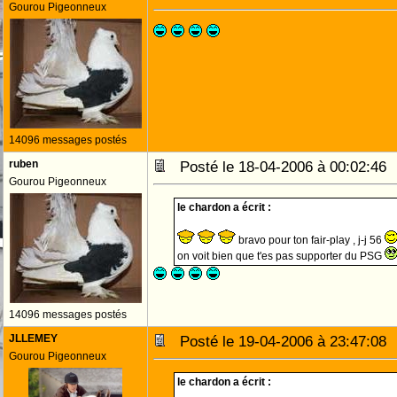
Gourou Pigeonneux
14096 messages postés
ruben
Posté le 18-04-2006 à 00:02:4
Gourou Pigeonneux
le chardon a écrit :
bravo pour ton fair-play , j-j 56
on voit bien que t'es pas supporter du PSG
14096 messages postés
JLLEMEY
Posté le 19-04-2006 à 23:47:0
Gourou Pigeonneux
le chardon a écrit :