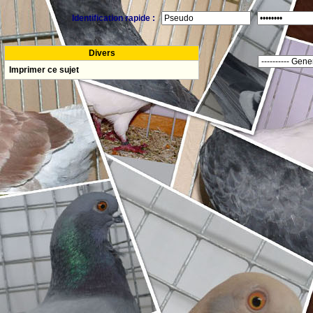
Identification rapide :
Divers
Imprimer ce sujet