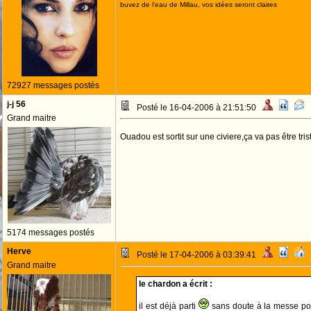
buvez de l'eau de Millau, vos idées seront claires
72927 messages postés
j-j 56
Posté le 16-04-2006 à 21:51:50
Grand maitre
Ouadou est sortit sur une civiere,ça va pas être tris
5174 messages postés
Herve
Posté le 17-04-2006 à 03:39:41
Grand maitre
le chardon a écrit :
il est déjà parti
sans doute à la messe pou