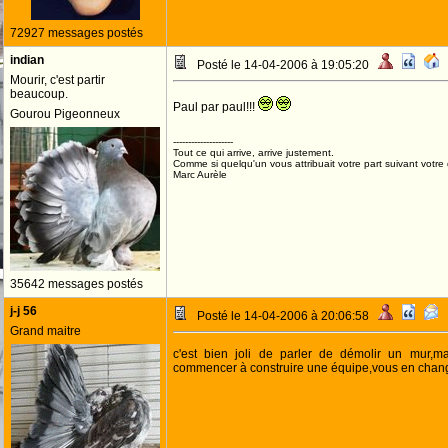
72927 messages postés
indian
Posté le 14-04-2006 à 19:05:20
Mourir, c'est partir
beaucoup.
Paul par paul!!!
Gourou Pigeonneux
--------------------
Tout ce qui arrive, arrive justement.
Comme si quelqu'un vous attribuait votre part suivant votre
Marc Aurèle
35642 messages postés
j-j 56
Posté le 14-04-2006 à 20:06:58
Grand maitre
c'est bien joli de parler de démolir un mur,ma
commencer à construire une équipe,vous en chan