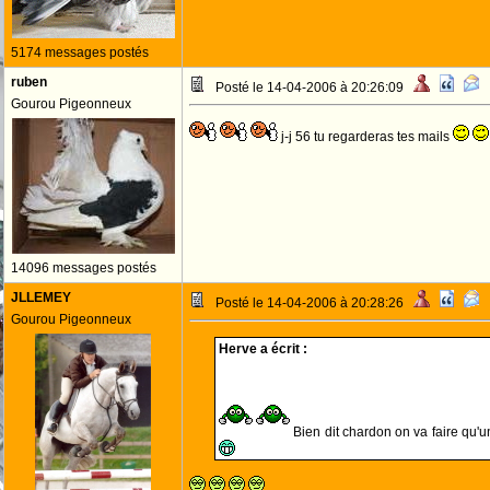
5174 messages postés
ruben
Posté le 14-04-2006 à 20:26:09
Gourou Pigeonneux
j-j 56 tu regarderas tes mails
14096 messages postés
JLLEMEY
Posté le 14-04-2006 à 20:28:26
Gourou Pigeonneux
Herve a écrit :
Bien dit chardon on va faire qu