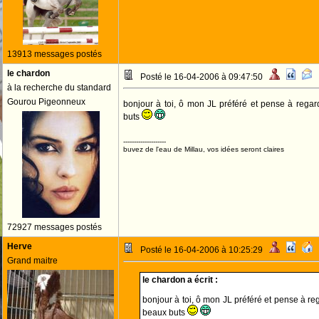
13913 messages postés
le chardon
Posté le 16-04-2006 à 09:47:50
à la recherche du standard
Gourou Pigeonneux
bonjour à toi, ô mon JL préféré et pense à regard
buts
--------------------
buvez de l'eau de Millau, vos idées seront claires
72927 messages postés
Herve
Posté le 16-04-2006 à 10:25:29
Grand maitre
le chardon a écrit :
bonjour à toi, ô mon JL préféré et pense à reg
beaux buts