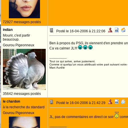
72927 messages postés
indian
Posté le 16-04-2006 à 21:22:06
Mourir, c'est partir
beaucoup.
Ben à propos du PSG, ils viennent d'en prendre un 
Gourou Pigeonneux
Ca va calmer JL!!!
--------------------
Tout ce qui arrive, arrive justement.
Comme si quelqu'un vous attribuait votre part suivant votre
Marc Aurèle
35642 messages postés
le chardon
Posté le 16-04-2006 à 21:42:29
à la recherche du standard
Gourou Pigeonneux
JL, pas de commentaires en direct ce soir
comme
--------------------