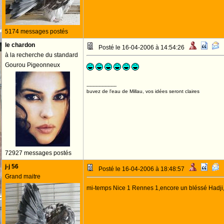
5174 messages postés
le chardon
Posté le 16-04-2006 à 14:54:26
à la recherche du standard
Gourou Pigeonneux
--------------------
buvez de l'eau de Millau, vos idées seront claires
72927 messages postés
j-j 56
Posté le 16-04-2006 à 18:48:57
Grand maitre
mi-temps Nice 1 Rennes 1,encore un bléssé Hadji,