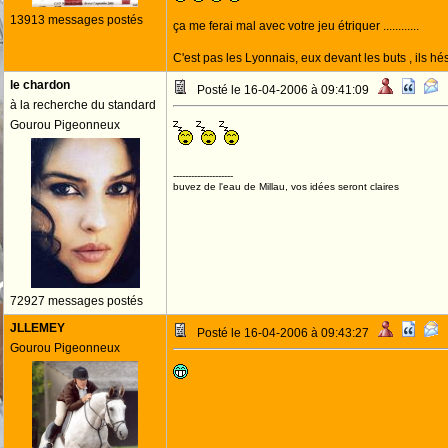
13913 messages postés
ça me ferai mal avec votre jeu étriquer ............
C'est pas les Lyonnais, eux devant les buts , ils hés
le chardon
Posté le 16-04-2006 à 09:41:09
à la recherche du standard
Gourou Pigeonneux
--------------------
buvez de l'eau de Millau, vos idées seront claires
72927 messages postés
JLLEMEY
Posté le 16-04-2006 à 09:43:27
Gourou Pigeonneux