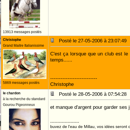
13913 messages postés
Christophe
Posté le 27-05-2006 à 23:07:4
Grand Maitre Italianissime
C'est ça lorsque que un club est le 
temps......
---------------------------
5869 messages postés
Christophe
le chardon
Posté le 28-05-2006 à 07:54:2
à la recherche du standard
Gourou Pigeonneux
et manque d'argent pour garder ses
--------------------
buvez de l'eau de Millau, vos idées seront c