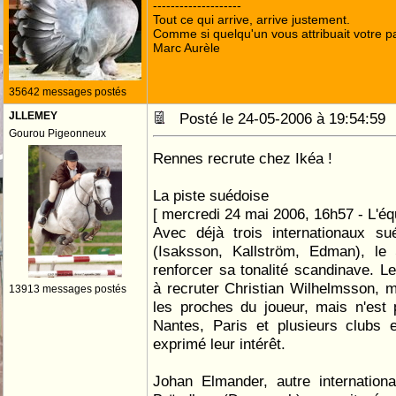
--------------------
Tout ce qui arrive, arrive justement.
Comme si quelqu'un vous attribuait votre pa
Marc Aurèle
35642 messages postés
JLLEMEY
Posté le 24-05-2006 à 19:54:5
Gourou Pigeonneux
Rennes recrute chez Ikéa !
La piste suédoise
[ mercredi 24 mai 2006, 16h57 - L'équ
Avec déjà trois internationaux su
(Isaksson, Kallström, Edman), le 
renforcer sa tonalité scandinave. Le
à recruter Christian Wilhelmsson, mi
13913 messages postés
les proches du joueur, mais n'est 
Nantes, Paris et plusieurs clubs 
exprimé leur intérêt.
Johan Elmander, autre internation