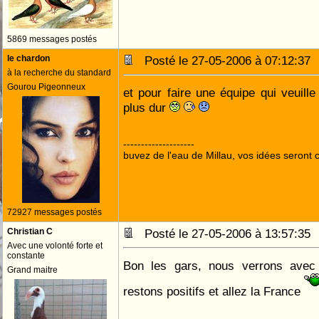
5869 messages postés
le chardon
Posté le 27-05-2006 à 07:12:3
à la recherche du standard
Gourou Pigeonneux
et pour faire une équipe qui veuille
plus dur
--------------------
buvez de l'eau de Millau, vos idées seront c
72927 messages postés
Christian C
Posté le 27-05-2006 à 13:57:3
Avec une volonté forte et
constante
Bon les gars, nous verrons avec l
Grand maitre
restons positifs et allez la France