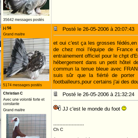
35642 messages postés
j-j 56
Posté le 26-05-2006 à 20:07:4
Grand maitre
et oui c'est ça les grosses fédés,en
de chez moi l'équipe de France e
entrainement officiel pour le chpt d'E
hébergement dans un petit hôtel de
commun la tenue bleue avec FRAN
suis sûr que la fiérté de porter l
footballeurs,pour certains j'ai des d
5174 messages postés
Christian C
Posté le 26-05-2006 à 21:32:2
Avec une volonté forte et
constante
JJ c'est le monde du foot
Grand maitre
--------------------
Ch C