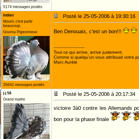
5174 messages postés
indian
Posté le 25-05-2006 à 19:30:1
Mourir, c'est partir
beaucoup.
Ben Denouaix, c'est un bon!!!
Gourou Pigeonneux
--------------------
Tout ce qui arrive, arrive justement.
Comme si quelqu'un vous attribuait votre pa
Marc Aurèle
35642 messages postés
j-j 56
Posté le 25-05-2006 à 20:17:3
Grand maitre
victoire 3à0 contre les Allemands po
bon pour la phase finale