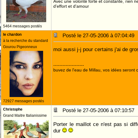
Avec une volonté forte et constante, rien n
d'effort et d'amour
5464 messages postés
le chardon
Posté le 27-05-2006 à 07:04:4
à la recherche du standard
Gourou Pigeonneux
moi aussi j-j pour certains j'ai de gr
--------------------
buvez de l'eau de Millau, vos idées seront c
72927 messages postés
Christophe
Posté le 27-05-2006 à 07:10:5
Grand Maitre Italianissime
Porter le maillot ce n'est pas si diff
dur