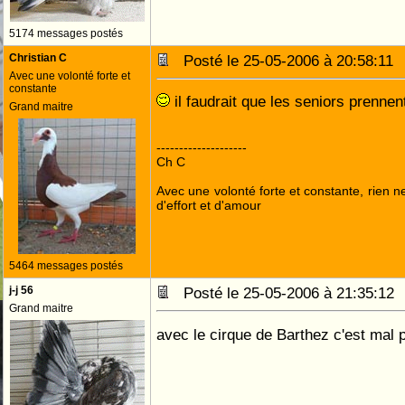
5174 messages postés
Christian C
Posté le 25-05-2006 à 20:58:1
Avec une volonté forte et
constante
il faudrait que les seniors prenne
Grand maitre
--------------------
Ch C
Avec une volonté forte et constante, rien n
d'effort et d'amour
5464 messages postés
j-j 56
Posté le 25-05-2006 à 21:35:1
Grand maitre
avec le cirque de Barthez c'est mal p