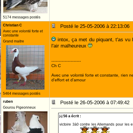
5174 messages postés
Christian C
Posté le 25-05-2006 à 22:13:0
Avec une volonté forte et
constante
intox, ça met du piquant, t'as vu 
Grand maitre
l'air malheureux
--------------------
Ch C
Avec une volonté forte et constante, rien n
d'effort et d'amour
5464 messages postés
ruben
Posté le 26-05-2006 à 07:49:4
Gourou Pigeonneux
j-j 56 a écrit :
victoire 3à0 contre les Allemands pour les e