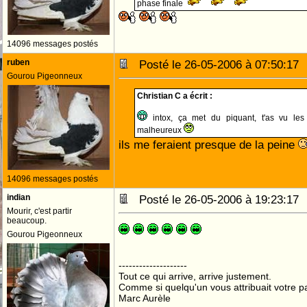
phase finale
14096 messages postés
ruben
Posté le 26-05-2006 à 07:50:1
Gourou Pigeonneux
Christian C a écrit :
intox, ça met du piquant, t'as vu les i
malheureux
ils me feraient presque de la peine
14096 messages postés
indian
Posté le 26-05-2006 à 19:23:1
Mourir, c'est partir
beaucoup.
Gourou Pigeonneux
--------------------
Tout ce qui arrive, arrive justement.
Comme si quelqu'un vous attribuait votre pa
Marc Aurèle