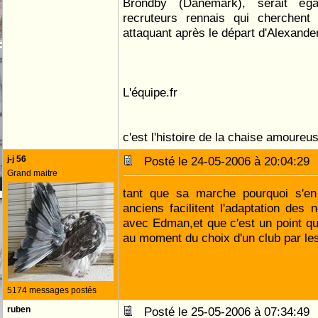
Bröndby (Danemark), serait éga
recruteurs rennais qui cherchent 
attaquant après le départ d'Alexander
L'équipe.fr
c'est l'histoire de la chaise amoureu
j-j 56
Posté le 24-05-2006 à 20:04:2
Grand maitre
tant que sa marche pourquoi s'en 
anciens facilitent l'adaptation des 
avec Edman,et que c'est un point qui
au moment du choix d'un club par le
5174 messages postés
ruben
Posté le 25-05-2006 à 07:34:4