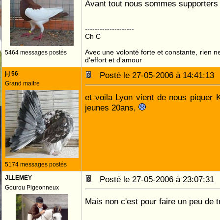
Avant tout nous sommes supporter
--------------------
Ch C
Avec une volonté forte et constante, rien n
5464 messages postés
d'effort et d'amour
j-j 56
Posté le 27-05-2006 à 14:41:1
Grand maitre
et voila Lyon vient de nous piquer
jeunes 20ans,
5174 messages postés
JLLEMEY
Posté le 27-05-2006 à 23:07:3
Gourou Pigeonneux
Mais non c'est pour faire un peu de tré