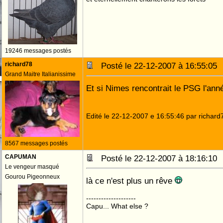
19246 messages postés
richard78
Posté le 22-12-2007 à 16:55:0
Grand Maitre Italianissime
Et si Nimes rencontrait le PSG l'an
Edité le 22-12-2007 e 16:55:46 par richard
8567 messages postés
CAPUMAN
Posté le 22-12-2007 à 18:16:1
Le vengeur masqué
Gourou Pigeonneux
là ce n'est plus un rêve
--------------------
Capu... What else ?