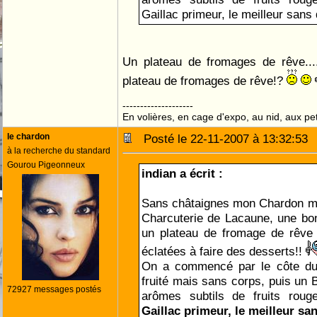
Gaillac primeur, le meilleur sans
Un plateau de fromages de rêve...
plateau de fromages de rêve!?
--------------------
En volières, en cage d'expo, au nid, aux peti
le chardon
Posté le 22-11-2007 à 13:32:5
à la recherche du standard
Gourou Pigeonneux
indian a écrit :
Sans châtaignes mon Chardon ma
Charcuterie de Lacaune, une bon
un plateau de fromage de rêve e
éclatées à faire des desserts!!
On a commencé par le côte du 
fruité mais sans corps, puis un B
72927 messages postés
arômes subtils de fruits roug
Gaillac primeur, le meilleur s