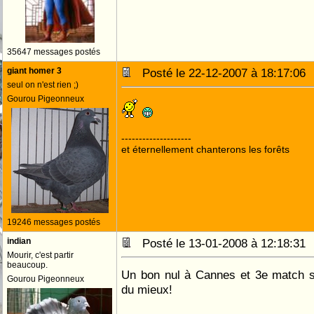
35647 messages postés
giant homer 3
Posté le 22-12-2007 à 18:17:0
seul on n'est rien ;)
Gourou Pigeonneux
--------------------
et éternellement chanterons les forêts
19246 messages postés
indian
Posté le 13-01-2008 à 12:18:3
Mourir, c'est partir
beaucoup.
Un bon nul à Cannes et 3e match s
Gourou Pigeonneux
du mieux!