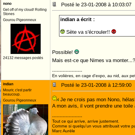
nono
Posté le 23-01-2008 à 10:03:0
Get off of my cloud! Rolling
Stones
indian a écrit :
Gourou Pigeonneux
Sète va s'écrouler!!
Possible!
24132 messages postés
Mais est-ce que Nimes va monter...
--------------------
En volières, en cage d'expo, au nid, aux peti
indian
Posté le 23-01-2008 à 12:59:0
Mourir, c'est partir
beaucoup.
Je ne crois pas mon Nono, hélas
Gourou Pigeonneux
A mon avis, il vont prendre une toile
--------------------
Tout ce qui arrive, arrive justement.
Comme si quelqu'un vous attribuait votre pa
Marc Aurèle