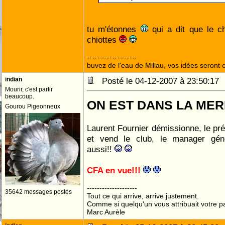
tu m'étonnes
qui a dit que le c
chiottes
--------------------
buvez de l'eau de Millau, vos idées seront c
indian
Posté le 04-12-2007 à 23:50:1
Mourir, c'est partir
beaucoup.
ON EST DANS LA MERD
Gourou Pigeonneux
Laurent Fournier démissionne, le p
et vend le club, le manager gén
aussi!!
CFA en vue!!!
--------------------
35642 messages postés
Tout ce qui arrive, arrive justement.
Comme si quelqu'un vous attribuait votre pa
Marc Aurèle