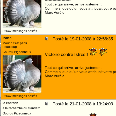
--------------------
Tout ce qui arrive, arrive justement.
Comme si quelqu'un vous attribuait votre pa
Marc Aurèle
35642 messages postés
indian
Posté le 19-01-2008 à 22:56:3
Mourir, c'est partir
beaucoup.
Gourou Pigeonneux
Victoire contre Istres!!
--------------------
Tout ce qui arrive, arrive justement.
Comme si quelqu'un vous attribuait votre pa
Marc Aurèle
35642 messages postés
le chardon
Posté le 21-01-2008 à 13:24:0
à la recherche du standard
Gourou Pigeonneux