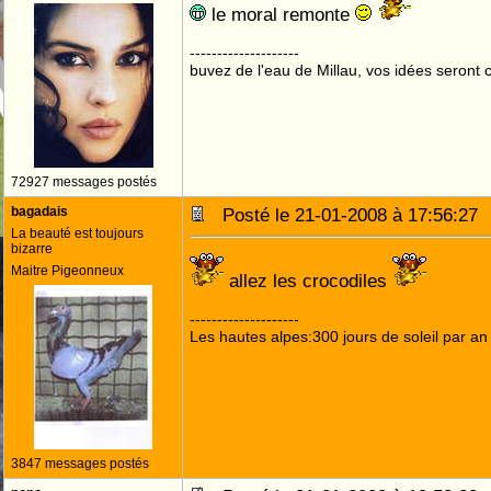
le moral remonte
--------------------
buvez de l'eau de Millau, vos idées seront c
72927 messages postés
bagadais
Posté le 21-01-2008 à 17:56:2
La beauté est toujours
bizarre
Maitre Pigeonneux
allez les crocodiles
--------------------
Les hautes alpes:300 jours de soleil par an
3847 messages postés