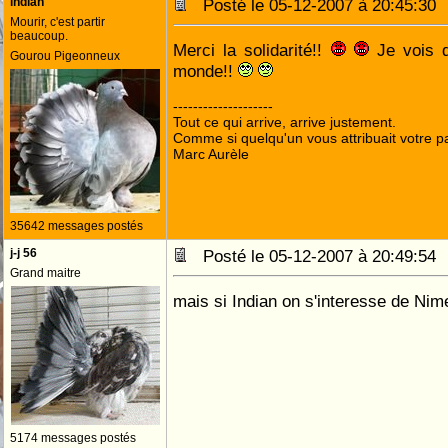
indian
Posté le 05-12-2007 à 20:45:3
Mourir, c'est partir
beaucoup.
Merci la solidarité!!
Je vois q
Gourou Pigeonneux
monde!!
--------------------
Tout ce qui arrive, arrive justement.
Comme si quelqu'un vous attribuait votre pa
Marc Aurèle
35642 messages postés
j-j 56
Posté le 05-12-2007 à 20:49:5
Grand maitre
mais si Indian on s'interesse de Ni
5174 messages postés