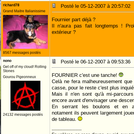
richard78
Posté le 05-12-2007 à 20:57:0
Grand Maitre Italianissime
Fournier part déjà ?
Il n'aura pas fait longtemps ! Pr
extérieur ?
8567 messages postés
nono
Posté le 06-12-2007 à 09:53:3
Get off of my cloud! Rolling
Stones
FOURNIER c'est une tanche!
Gourou Pigeonneux
Celà ne fera malheureusement que d
casse, pour le reste c'est plus inquié
Mais il n'en sont qu'à mi-parcour
encore avant d'envisager une descen
En serrant les boulons et en am
notament ils peuvent largement jouer
24132 messages postés
de tableau.
--------------------