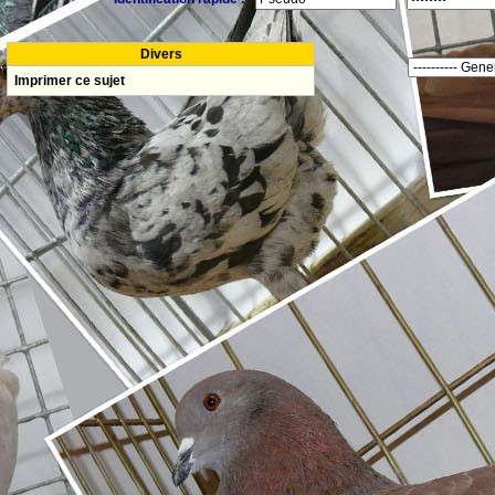
Divers
Imprimer ce sujet