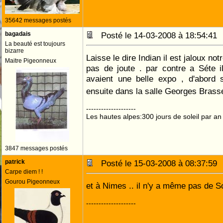
35642 messages postés
bagadais
Posté le 14-03-2008 à 18:54:4
La beauté est toujours
bizarre
Laisse le dire Indian il est jaloux notr
Maitre Pigeonneux
pas de joute . par contre a Séte i
avaient une belle expo , d'abord 
ensuite dans la salle Georges Bras
--------------------
Les hautes alpes:300 jours de soleil par an
3847 messages postés
patrick
Posté le 15-03-2008 à 08:37:5
Carpe diem ! !
Gourou Pigeonneux
et à Nimes .. il n'y a même pas de 
--------------------