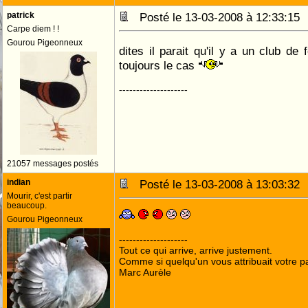
patrick
Posté le 13-03-2008 à 12:33:1
Carpe diem ! !
Gourou Pigeonneux
dites il parait qu'il y a un club d
toujours le cas
--------------------
21057 messages postés
indian
Posté le 13-03-2008 à 13:03:3
Mourir, c'est partir
beaucoup.
Gourou Pigeonneux
--------------------
Tout ce qui arrive, arrive justement.
Comme si quelqu'un vous attribuait votre pa
Marc Aurèle