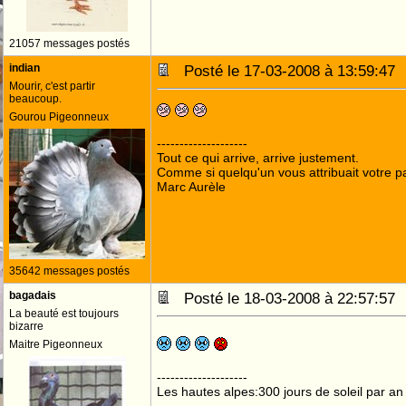
21057 messages postés
indian
Posté le 17-03-2008 à 13:59:4
Mourir, c'est partir
beaucoup.
Gourou Pigeonneux
--------------------
Tout ce qui arrive, arrive justement.
Comme si quelqu'un vous attribuait votre pa
Marc Aurèle
35642 messages postés
bagadais
Posté le 18-03-2008 à 22:57:5
La beauté est toujours
bizarre
Maitre Pigeonneux
--------------------
Les hautes alpes:300 jours de soleil par an