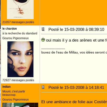
21057 messages postés
le chardon
Posté le 15-03-2008 à 08:39:1
à la recherche du standard
Gourou Pigeonneux
oui mais il y a des arènes et une 
--------------------
buvez de l'eau de Millau, vos idées seront c
72927 messages postés
indian
Posté le 15-03-2008 à 14:18:4
Mourir, c'est partir
beaucoup.
Gourou Pigeonneux
Et une ambiance de folie aux Costièr