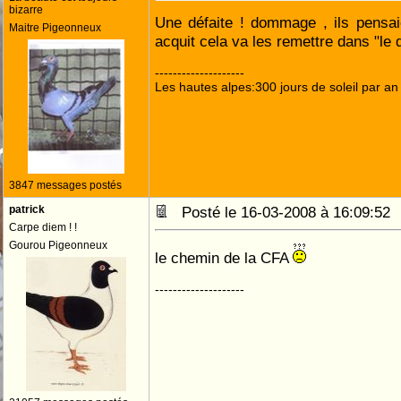
bizarre
Une défaite ! dommage , ils pensaie
Maitre Pigeonneux
acquit cela va les remettre dans "le
--------------------
Les hautes alpes:300 jours de soleil par an
3847 messages postés
patrick
Posté le 16-03-2008 à 16:09:5
Carpe diem ! !
Gourou Pigeonneux
le chemin de la CFA
--------------------