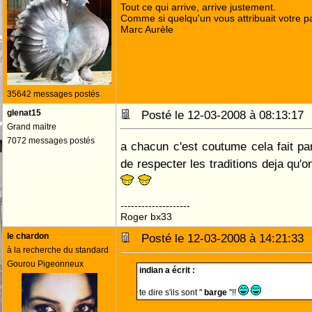
Tout ce qui arrive, arrive justement.
Comme si quelqu'un vous attribuait votre pa
Marc Aurèle
35642 messages postés
glenat15
Posté le 12-03-2008 à 08:13:1
Grand maitre
7072 messages postés
a chacun c'est coutume cela fait part
de respecter les traditions deja qu'
--------------------
Roger bx33
le chardon
Posté le 12-03-2008 à 14:21:3
à la recherche du standard
Gourou Pigeonneux
indian a écrit :
te dire s'ils sont ''
barge
''!!