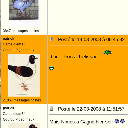
3847 messages postés
patrick
Posté le 19-03-2008 à 06:45:3
Carpe diem ! !
Gourou Pigeonneux
:bnc .. Forza Trelissac ..
--------------------
21057 messages postés
patrick
Posté le 22-03-2008 à 11:51:5
Carpe diem ! !
Gourou Pigeonneux
Mais Nimes a Gagné hier soir
.