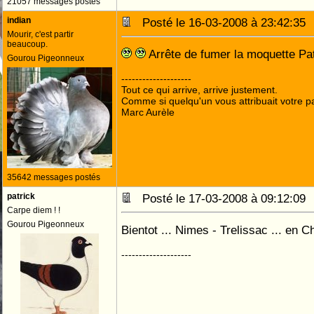
21057 messages postés
indian
Posté le 16-03-2008 à 23:42:3
Mourir, c'est partir
beaucoup.
Arrête de fumer la moquette Pa
Gourou Pigeonneux
--------------------
Tout ce qui arrive, arrive justement.
Comme si quelqu'un vous attribuait votre pa
Marc Aurèle
35642 messages postés
patrick
Posté le 17-03-2008 à 09:12:0
Carpe diem ! !
Gourou Pigeonneux
Bientot ... Nimes - Trelissac ... en
--------------------