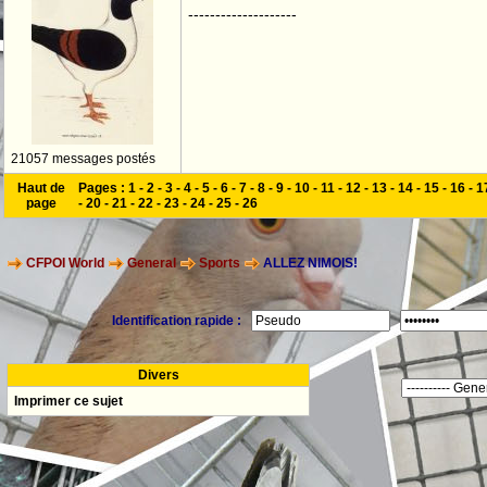
--------------------
21057 messages postés
Haut de
Pages :
1
-
2
-
3
-
4
-
5
-
6
-
7
-
8
-
9
-
10
-
11
-
12
-
13
-
14
-
15
-
16
-
1
page
-
20
-
21
-
22
-
23
-
24
-
25
-
26
CFPOI World
General
Sports
ALLEZ NIMOIS!
Identification rapide :
Divers
Imprimer ce sujet