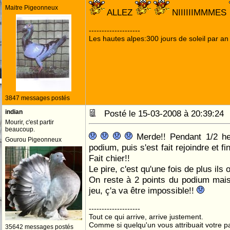
Maitre Pigeonneux
ALLEZ
NIIIIIIMMMES
--------------------
Les hautes alpes:300 jours de soleil par an
3847 messages postés
indian
Posté le 15-03-2008 à 20:39:2
Mourir, c'est partir
beaucoup.
Merde!! Pendant 1/2 he
Gourou Pigeonneux
podium, puis s'est fait rejoindre et fi
Fait chier!!
Le pire, c'est qu'une fois de plus ils 
On reste à 2 points du podium mais
jeu, ç'a va être impossible!!
--------------------
Tout ce qui arrive, arrive justement.
Comme si quelqu'un vous attribuait votre pa
35642 messages postés