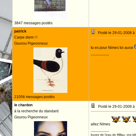
3847 messages postés
patrick
Posté le 29-01-2008 à
Carpe diem ! !
Gourou Pigeonneux
tu es pour Nimes toi aussi
--------------------
21056 messages postés
le chardon
Posté le 29-01-2008 à
à la recherche du standard
Gourou Pigeonneux
allez Nïmes
--------------------
buvez de l'eau de Millau, vos idé