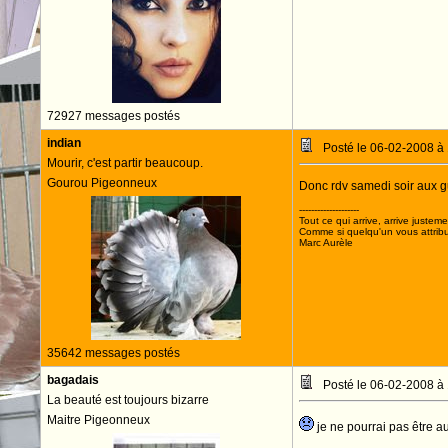
72927 messages postés
indian
Posté le 06-02-2008 à
Mourir, c'est partir beaucoup.
Gourou Pigeonneux
Donc rdv samedi soir aux g
--------------------
Tout ce qui arrive, arrive justeme
Comme si quelqu'un vous attribua
Marc Aurèle
35642 messages postés
bagadais
Posté le 06-02-2008 à
La beauté est toujours bizarre
Maitre Pigeonneux
je ne pourrai pas être a