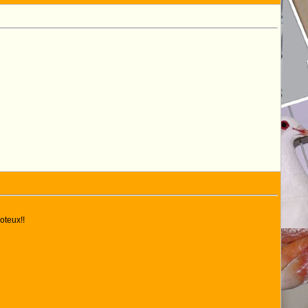
oteux!!