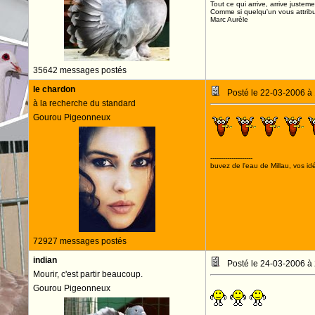
Tout ce qui arrive, arrive justeme
Comme si quelqu'un vous attribua
Marc Aurèle
35642 messages postés
le chardon
Posté le 22-03-2006 à
à la recherche du standard
Gourou Pigeonneux
--------------------
buvez de l'eau de Millau, vos idé
72927 messages postés
indian
Posté le 24-03-2006 à
Mourir, c'est partir beaucoup.
Gourou Pigeonneux