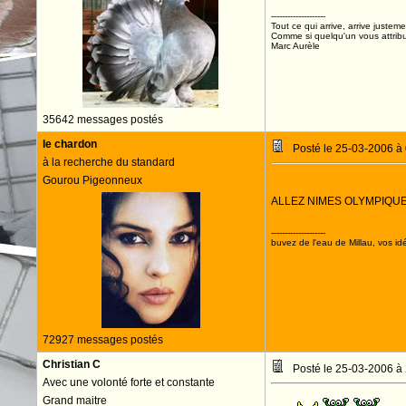
--------------------
Tout ce qui arrive, arrive justeme
Comme si quelqu'un vous attribua
Marc Aurèle
35642 messages postés
le chardon
Posté le 25-03-2006 à
à la recherche du standard
Gourou Pigeonneux
ALLEZ NIMES OLYMPIQU
--------------------
buvez de l'eau de Millau, vos idé
72927 messages postés
Christian C
Posté le 25-03-2006 à
Avec une volonté forte et constante
Grand maitre