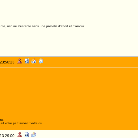
nte, rien ne s'enfante sans une parcelle d'effort et d'amour
 23:50:23
nt.
it votre part suivant votre dû.
 13:29:00