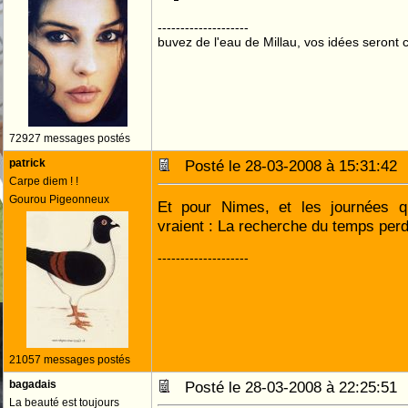
--------------------
buvez de l'eau de Millau, vos idées seront c
72927 messages postés
patrick
Posté le 28-03-2008 à 15:31:4
Carpe diem ! !
Gourou Pigeonneux
Et pour Nimes, et les journées qu
vraient : La recherche du temps per
--------------------
21057 messages postés
bagadais
Posté le 28-03-2008 à 22:25:5
La beauté est toujours