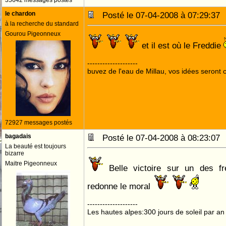
35642 messages postés
le chardon
Posté le 07-04-2008 à 07:29:3
à la recherche du standard
Gourou Pigeonneux
et il est où le Freddie
--------------------
buvez de l'eau de Millau, vos idées seront c
72927 messages postés
bagadais
Posté le 07-04-2008 à 08:23:0
La beauté est toujours
bizarre
Maitre Pigeonneux
Belle victoire sur un des f
redonne le moral
--------------------
Les hautes alpes:300 jours de soleil par an