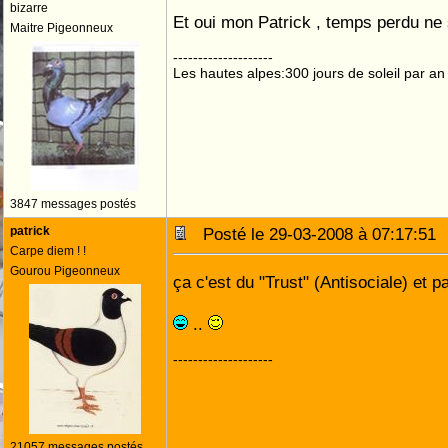
bizarre
Et oui mon Patrick , temps perdu ne 
Maitre Pigeonneux
--------------------
Les hautes alpes:300 jours de soleil par an
3847 messages postés
patrick
Posté le 29-03-2008 à 07:17:5
Carpe diem ! !
Gourou Pigeonneux
ça c'est du "Trust" (Antisociale) et 
..
--------------------
21057 messages postés