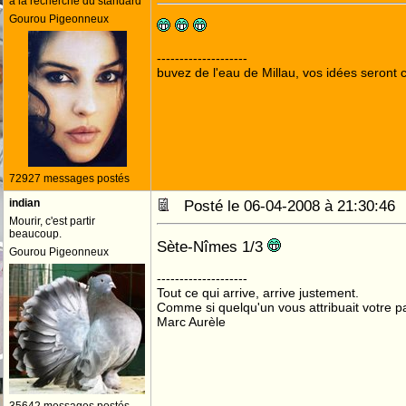
à la recherche du standard
Gourou Pigeonneux
--------------------
buvez de l'eau de Millau, vos idées seront c
72927 messages postés
indian
Posté le 06-04-2008 à 21:30:4
Mourir, c'est partir
beaucoup.
Sète-Nîmes 1/3
Gourou Pigeonneux
--------------------
Tout ce qui arrive, arrive justement.
Comme si quelqu'un vous attribuait votre pa
Marc Aurèle