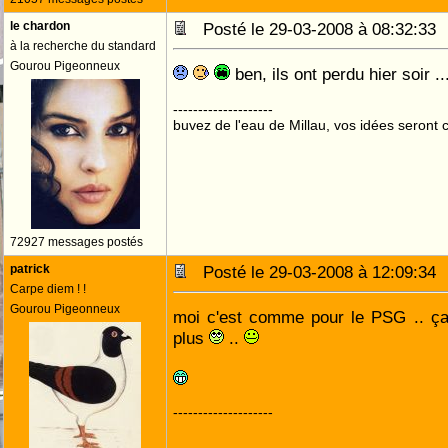
le chardon
Posté le 29-03-2008 à 08:32:3
à la recherche du standard
Gourou Pigeonneux
ben, ils ont perdu hier soir ....
--------------------
buvez de l'eau de Millau, vos idées seront c
72927 messages postés
patrick
Posté le 29-03-2008 à 12:09:3
Carpe diem ! !
Gourou Pigeonneux
moi c'est comme pour le PSG .. 
plus
..
--------------------