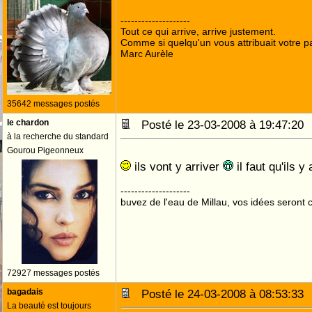
--------------------
Tout ce qui arrive, arrive justement.
Comme si quelqu'un vous attribuait votre pa
Marc Aurèle
35642 messages postés
le chardon
Posté le 23-03-2008 à 19:47:2
à la recherche du standard
Gourou Pigeonneux
ils vont y arriver
il faut qu'ils y
--------------------
buvez de l'eau de Millau, vos idées seront c
72927 messages postés
bagadais
Posté le 24-03-2008 à 08:53:3
La beauté est toujours