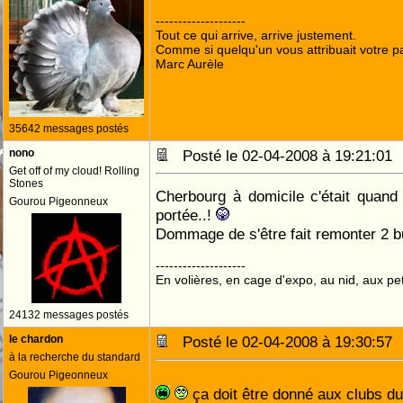
--------------------
Tout ce qui arrive, arrive justement.
Comme si quelqu'un vous attribuait votre pa
Marc Aurèle
35642 messages postés
nono
Posté le 02-04-2008 à 19:21:0
Get off of my cloud! Rolling
Stones
Cherbourg à domicile c'était quan
Gourou Pigeonneux
portée..!
Dommage de s'être fait remonter 2 b
--------------------
En volières, en cage d'expo, au nid, aux peti
24132 messages postés
le chardon
Posté le 02-04-2008 à 19:30:5
à la recherche du standard
Gourou Pigeonneux
ça doit être donné aux clubs du 