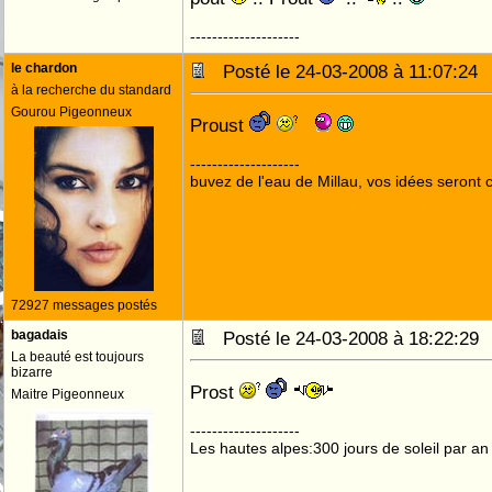
--------------------
le chardon
Posté le 24-03-2008 à 11:07:2
à la recherche du standard
Gourou Pigeonneux
Proust
--------------------
buvez de l'eau de Millau, vos idées seront c
72927 messages postés
bagadais
Posté le 24-03-2008 à 18:22:2
La beauté est toujours
bizarre
Prost
Maitre Pigeonneux
--------------------
Les hautes alpes:300 jours de soleil par an