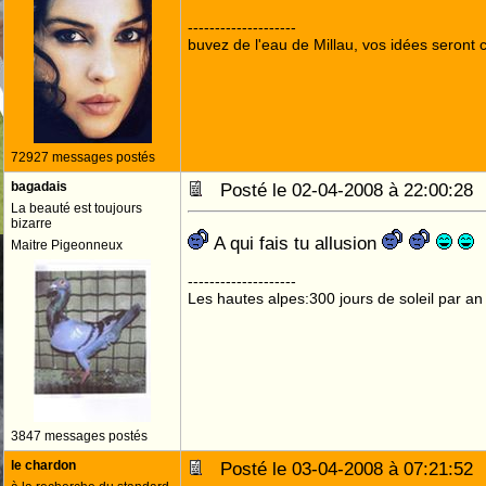
--------------------
buvez de l'eau de Millau, vos idées seront c
72927 messages postés
bagadais
Posté le 02-04-2008 à 22:00:2
La beauté est toujours
bizarre
A qui fais tu allusion
Maitre Pigeonneux
--------------------
Les hautes alpes:300 jours de soleil par an
3847 messages postés
le chardon
Posté le 03-04-2008 à 07:21:5