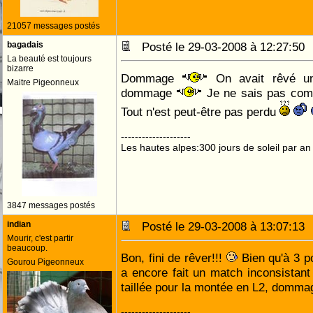
21057 messages postés
bagadais
Posté le 29-03-2008 à 12:27:5
La beauté est toujours
bizarre
Dommage
On avait rêvé u
Maitre Pigeonneux
dommage
Je ne sais pas comb
Tout n'est peut-être pas perdu
--------------------
Les hautes alpes:300 jours de soleil par an
3847 messages postés
indian
Posté le 29-03-2008 à 13:07:1
Mourir, c'est partir
beaucoup.
Bon, fini de rêver!!!
Bien qu'à 3 po
Gourou Pigeonneux
a encore fait un match inconsistant 
taillée pour la montée en L2, domma
--------------------