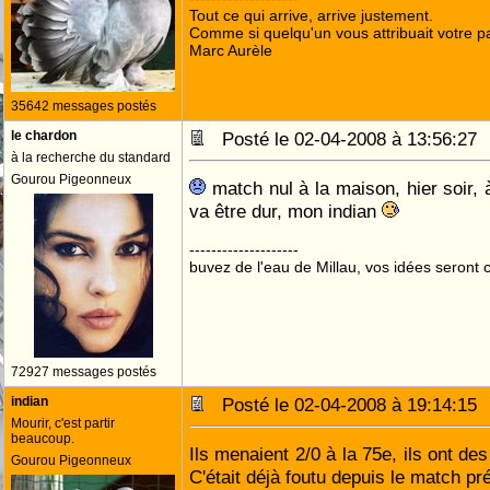
Tout ce qui arrive, arrive justement.
Comme si quelqu'un vous attribuait votre pa
Marc Aurèle
35642 messages postés
le chardon
Posté le 02-04-2008 à 13:56:2
à la recherche du standard
Gourou Pigeonneux
match nul à la maison, hier soir, 
va être dur, mon indian
--------------------
buvez de l'eau de Millau, vos idées seront c
72927 messages postés
indian
Posté le 02-04-2008 à 19:14:1
Mourir, c'est partir
beaucoup.
Ils menaient 2/0 à la 75e, ils ont d
Gourou Pigeonneux
C'était déjà foutu depuis le match p