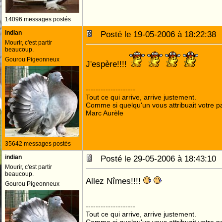
14096 messages postés
indian
Posté le 19-05-2006 à 18:22:3
Mourir, c'est partir
beaucoup.
Gourou Pigeonneux
J'espère!!!!
--------------------
Tout ce qui arrive, arrive justement.
Comme si quelqu'un vous attribuait votre pa
Marc Aurèle
35642 messages postés
indian
Posté le 29-05-2006 à 18:43:1
Mourir, c'est partir
beaucoup.
Allez Nîmes!!!!
Gourou Pigeonneux
--------------------
Tout ce qui arrive, arrive justement.