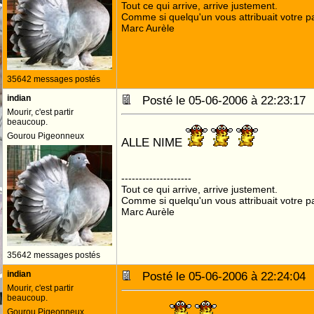
Tout ce qui arrive, arrive justement.
Comme si quelqu'un vous attribuait votre pa
Marc Aurèle
35642 messages postés
indian
Posté le 05-06-2006 à 22:23:1
Mourir, c'est partir
beaucoup.
Gourou Pigeonneux
ALLE NIME
--------------------
Tout ce qui arrive, arrive justement.
Comme si quelqu'un vous attribuait votre pa
Marc Aurèle
35642 messages postés
indian
Posté le 05-06-2006 à 22:24:0
Mourir, c'est partir
beaucoup.
Gourou Pigeonneux