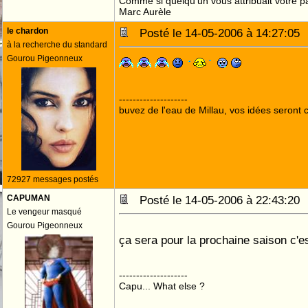
Comme si quelqu'un vous attribuait votre pa
Marc Aurèle
le chardon
Posté le 14-05-2006 à 14:27:0
à la recherche du standard
Gourou Pigeonneux
--------------------
buvez de l'eau de Millau, vos idées seront c
72927 messages postés
CAPUMAN
Posté le 14-05-2006 à 22:43:2
Le vengeur masqué
Gourou Pigeonneux
ça sera pour la prochaine saison c'
--------------------
Capu... What else ?