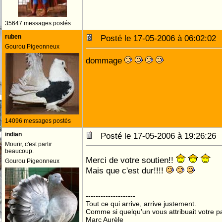
35647 messages postés
ruben
Posté le 17-05-2006 à 06:02:0
Gourou Pigeonneux
dommage
14096 messages postés
indian
Posté le 17-05-2006 à 19:26:2
Mourir, c'est partir
beaucoup.
Merci de votre soutien!!
Gourou Pigeonneux
Mais que c'est dur!!!!
--------------------
Tout ce qui arrive, arrive justement.
Comme si quelqu'un vous attribuait votre pa
Marc Aurèle