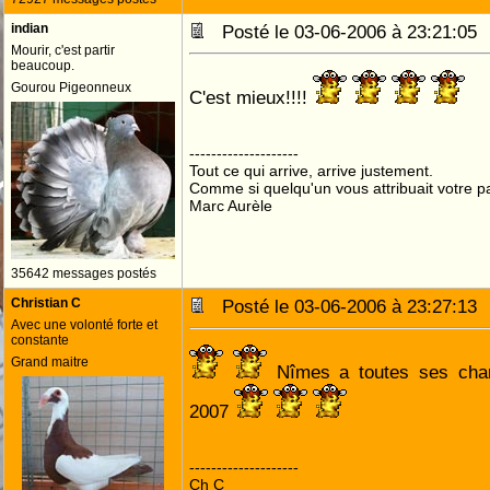
indian
Posté le 03-06-2006 à 23:21:0
Mourir, c'est partir
beaucoup.
Gourou Pigeonneux
C'est mieux!!!!
--------------------
Tout ce qui arrive, arrive justement.
Comme si quelqu'un vous attribuait votre pa
Marc Aurèle
35642 messages postés
Christian C
Posté le 03-06-2006 à 23:27:1
Avec une volonté forte et
constante
Grand maitre
Nîmes a toutes ses chan
2007
--------------------
Ch C