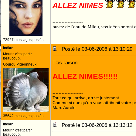
ALLEZ NIMES
--------------------
buvez de l'eau de Millau, vos idées seront c
72927 messages postés
indian
Posté le 03-06-2006 à 13:10:2
Mourir, c'est partir
beaucoup.
T'as raison:
Gourou Pigeonneux
--------------------
Tout ce qui arrive, arrive justement.
Comme si quelqu'un vous attribuait votre pa
Marc Aurèle
35642 messages postés
indian
Posté le 03-06-2006 à 13:13:1
Mourir, c'est partir
beaucoup.