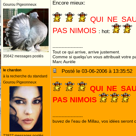
Encore mieux:
Gourou Pigeonneux
hot:
--------------------
Tout ce qui arrive, arrive justement.
35642 messages postés
Comme si quelqu'un vous attribuait votre pa
Marc Aurèle
le chardon
Posté le 03-06-2006 à 13:35:5
à la recherche du standard
Gourou Pigeonneux
QUI NE SAU
PAS NIMOIS
--------------------
buvez de l'eau de Millau, vos idées seront c
72927 messages postés