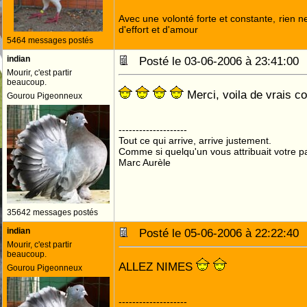
Avec une volonté forte et constante, rien n
d'effort et d'amour
5464 messages postés
indian
Posté le 03-06-2006 à 23:41:0
Mourir, c'est partir
beaucoup.
Merci, voila de vrais co
Gourou Pigeonneux
--------------------
Tout ce qui arrive, arrive justement.
Comme si quelqu'un vous attribuait votre pa
Marc Aurèle
35642 messages postés
indian
Posté le 05-06-2006 à 22:22:4
Mourir, c'est partir
beaucoup.
ALLEZ NIMES
Gourou Pigeonneux
--------------------