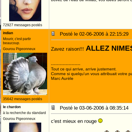
72927 messages postés
indian
Posté le 02-06-2006 à 22:15:2
Mourir, c'est partir
beaucoup.
Zavez raison!!!
Gourou Pigeonneux
--------------------
Tout ce qui arrive, arrive justement.
Comme si quelqu'un vous attribuait votre pa
Marc Aurèle
35642 messages postés
le chardon
Posté le 03-06-2006 à 08:35:1
à la recherche du standard
Gourou Pigeonneux
c'est mieux en rouge