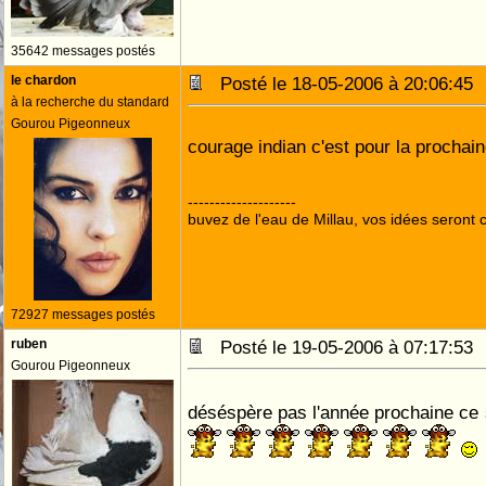
35642 messages postés
le chardon
Posté le 18-05-2006 à 20:06:4
à la recherche du standard
Gourou Pigeonneux
courage indian c'est pour la prochai
--------------------
buvez de l'eau de Millau, vos idées seront c
72927 messages postés
ruben
Posté le 19-05-2006 à 07:17:5
Gourou Pigeonneux
déséspère pas l'année prochaine ce 