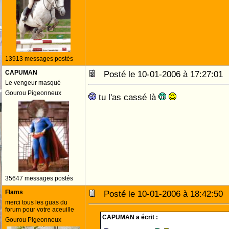
13913 messages postés
CAPUMAN
Posté le 10-01-2006 à 17:27:0
Le vengeur masqué
Gourou Pigeonneux
tu l'as cassé là
35647 messages postés
Flams
Posté le 10-01-2006 à 18:42:5
merci tous les guas du
forum pour votre aceuille
CAPUMAN a écrit :
Gourou Pigeonneux