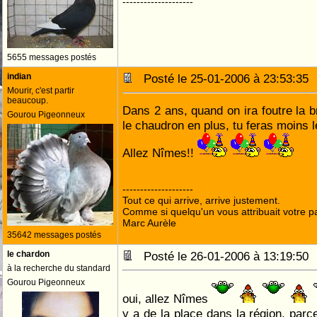
--------------------
5655 messages postés
indian
Posté le 25-01-2006 à 23:53:3
Mourir, c'est partir
beaucoup.
Dans 2 ans, quand on ira foutre la b
Gourou Pigeonneux
le chaudron en plus, tu feras moins l
Allez Nîmes!!
--------------------
Tout ce qui arrive, arrive justement.
Comme si quelqu'un vous attribuait votre pa
Marc Aurèle
35642 messages postés
le chardon
Posté le 26-01-2006 à 13:19:5
à la recherche du standard
Gourou Pigeonneux
oui, allez Nîmes
y a de la place dans la région, parc