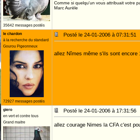
Comme si quelqu'un vous attribuait votre pa
Marc Aurèle
35642 messages postés
le chardon
Posté le 24-01-2006 à 07:31:5
à la recherche du standard
Gourou Pigeonneux
allez Nîmes même s'ils sont encor
72927 messages postés
giero
Posté le 24-01-2006 à 17:31:5
en vert et contre tous
Grand maitre
allez courage Nimes la CFA c'est po