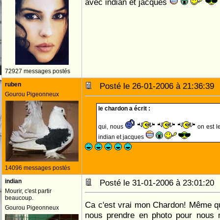
avec indian et jacques
72927 messages postés
ruben
Posté le 26-01-2006 à 21:36:3
Gourou Pigeonneux
le chardon a écrit :
qui, nous
on est l
indian et jacques
14096 messages postés
indian
Posté le 31-01-2006 à 23:01:2
Mourir, c'est partir
beaucoup.
Ca c'est vrai mon Chardon! Même qu
Gourou Pigeonneux
nous prendre en photo pour nous m