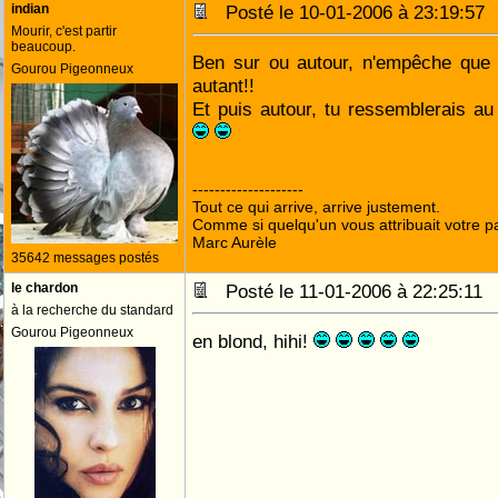
indian
Posté le 10-01-2006 à 23:19:5
Mourir, c'est partir
beaucoup.
Ben sur ou autour, n'empêche que t
Gourou Pigeonneux
autant!!
Et puis autour, tu ressemblerais au
--------------------
Tout ce qui arrive, arrive justement.
Comme si quelqu'un vous attribuait votre pa
Marc Aurèle
35642 messages postés
le chardon
Posté le 11-01-2006 à 22:25:1
à la recherche du standard
Gourou Pigeonneux
en blond, hihi!