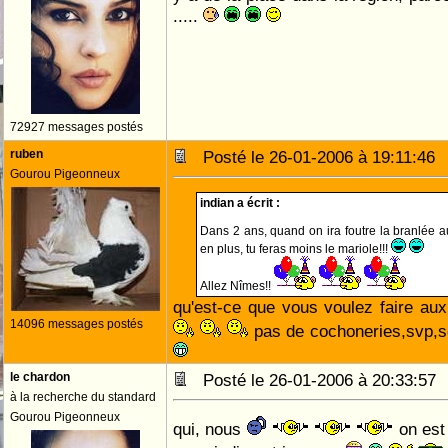
.....
72927 messages postés
ruben
Posté le 26-01-2006 à 19:11:4
Gourou Pigeonneux
indian a écrit :
Dans 2 ans, quand on ira foutre la branlée a
en plus, tu feras moins le mariole!!!
Allez Nîmes!!
qu'est-ce que vous voulez faire au
14096 messages postés
pas de cochoneries,svp,s
le chardon
Posté le 26-01-2006 à 20:33:5
à la recherche du standard
Gourou Pigeonneux
qui, nous
on est