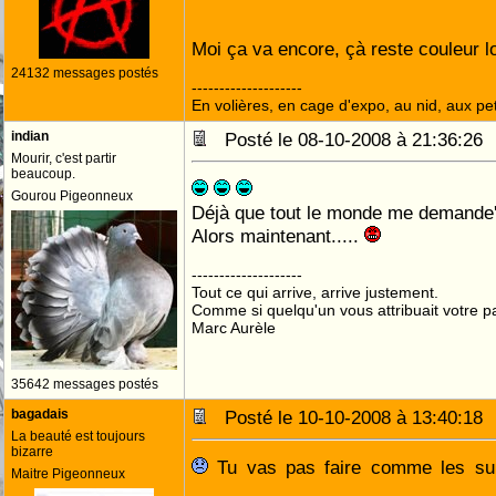
Moi ça va encore, çà reste couleur lo
24132 messages postés
--------------------
En volières, en cage d'expo, au nid, aux peti
indian
Posté le 08-10-2008 à 21:36:2
Mourir, c'est partir
beaucoup.
Gourou Pigeonneux
Déjà que tout le monde me demande'
Alors maintenant.....
--------------------
Tout ce qui arrive, arrive justement.
Comme si quelqu'un vous attribuait votre pa
Marc Aurèle
35642 messages postés
bagadais
Posté le 10-10-2008 à 13:40:1
La beauté est toujours
bizarre
Tu vas pas faire comme les sup
Maitre Pigeonneux