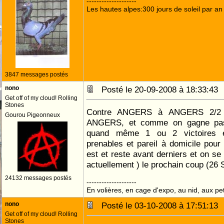
--------------------
Les hautes alpes:300 jours de soleil par an
3847 messages postés
nono
Posté le 20-09-2008 à 18:33:4
Get off of my cloud! Rolling
Stones
Contre ANGERS à ANGERS 2/2 ,
Gourou Pigeonneux
ANGERS, et comme on gagne pas 
quand même 1 ou 2 victoires ex
prenables et pareil à domicile pour 
est et reste avant derniers et on 
actuellement ) le prochain coup (26
24132 messages postés
--------------------
En volières, en cage d'expo, au nid, aux peti
nono
Posté le 03-10-2008 à 17:51:1
Get off of my cloud! Rolling
Stones