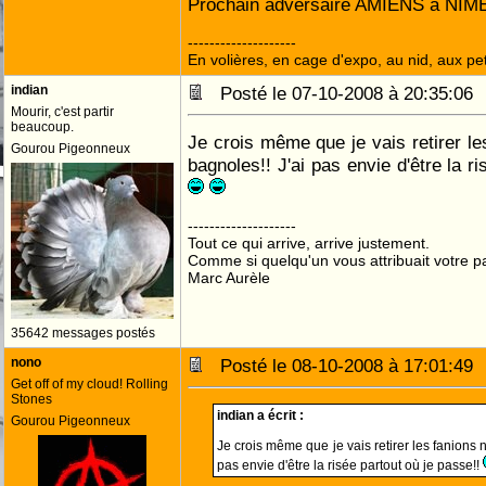
Prochain adversaire AMIENS à NIME
--------------------
En volières, en cage d'expo, au nid, aux peti
indian
Posté le 07-10-2008 à 20:35:0
Mourir, c'est partir
beaucoup.
Je crois même que je vais retirer l
Gourou Pigeonneux
bagnoles!! J'ai pas envie d'être la r
--------------------
Tout ce qui arrive, arrive justement.
Comme si quelqu'un vous attribuait votre pa
Marc Aurèle
35642 messages postés
nono
Posté le 08-10-2008 à 17:01:4
Get off of my cloud! Rolling
Stones
indian a écrit :
Gourou Pigeonneux
Je crois même que je vais retirer les fanions 
pas envie d'être la risée partout où je passe!!