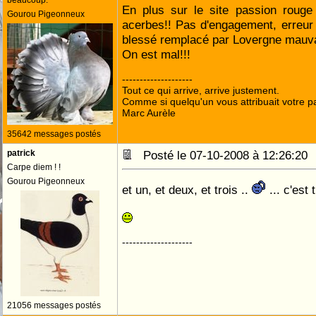
beaucoup.
En plus sur le site passion rouge
Gourou Pigeonneux
acerbes!! Pas d'engagement, erreur
blessé remplacé par Lovergne mauva
On est mal!!!
--------------------
Tout ce qui arrive, arrive justement.
Comme si quelqu'un vous attribuait votre pa
Marc Aurèle
35642 messages postés
patrick
Posté le 07-10-2008 à 12:26:2
Carpe diem ! !
Gourou Pigeonneux
et un, et deux, et trois ..
... c'est 
--------------------
21056 messages postés