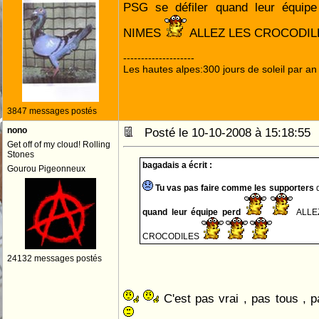
PSG se défiler quand leur équip
NIMES
ALLEZ LES CROCODI
--------------------
Les hautes alpes:300 jours de soleil par an
3847 messages postés
nono
Posté le 10-10-2008 à 15:18:5
Get off of my cloud! Rolling
Stones
bagadais a écrit :
Gourou Pigeonneux
Tu vas pas faire comme les supporters
quand leur équipe perd
ALLE
CROCODILES
24132 messages postés
C'est pas vrai , pas tous , p