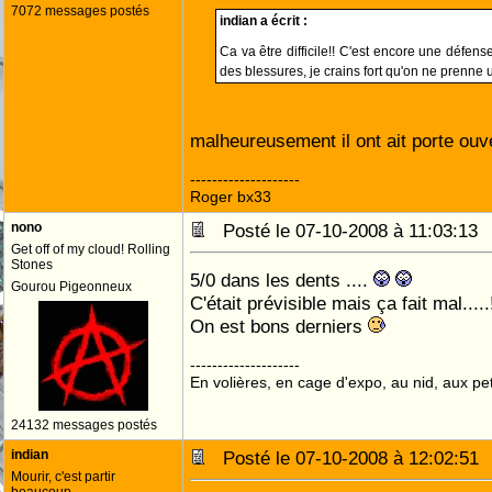
7072 messages postés
indian a écrit :
Ca va être difficile!! C'est encore une défe
des blessures, je crains fort qu'on ne prenne 
malheureusement il ont ait porte ou
--------------------
Roger bx33
nono
Posté le 07-10-2008 à 11:03:1
Get off of my cloud! Rolling
Stones
5/0 dans les dents ....
Gourou Pigeonneux
C'était prévisible mais ça fait mal....
On est bons derniers
--------------------
En volières, en cage d'expo, au nid, aux peti
24132 messages postés
indian
Posté le 07-10-2008 à 12:02:5
Mourir, c'est partir