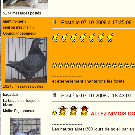
5174 messages postés
giant homer 3
Posté le 07-10-2008 à 17:25:0
seul on n'est rien ;)
Gourou Pigeonneux
--------------------
et éternellement chanterons les forêts
19246 messages postés
bagadais
Posté le 07-10-2008 à 18:43:0
La beauté est toujours
bizarre
Maitre Pigeonneux
ALLEZ NIMOIS 
--------------------
Les hautes alpes:300 jours de soleil par an