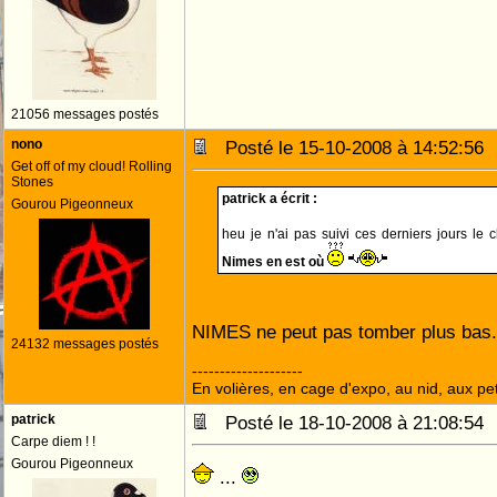
21056 messages postés
nono
Posté le 15-10-2008 à 14:52:5
Get off of my cloud! Rolling
Stones
patrick a écrit :
Gourou Pigeonneux
heu je n'ai pas suivi ces derniers jours l
Nimes en est où
NIMES ne peut pas tomber plus bas.
24132 messages postés
--------------------
En volières, en cage d'expo, au nid, aux peti
patrick
Posté le 18-10-2008 à 21:08:5
Carpe diem ! !
Gourou Pigeonneux
...