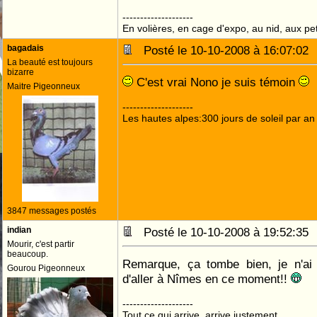
--------------------
En volières, en cage d'expo, au nid, aux peti
bagadais
Posté le 10-10-2008 à 16:07:0
La beauté est toujours
bizarre
C'est vrai Nono je suis témoin
Maitre Pigeonneux
--------------------
Les hautes alpes:300 jours de soleil par an
3847 messages postés
indian
Posté le 10-10-2008 à 19:52:3
Mourir, c'est partir
beaucoup.
Remarque, ça tombe bien, je n'ai
Gourou Pigeonneux
d'aller à Nîmes en ce moment!!
--------------------
Tout ce qui arrive, arrive justement.