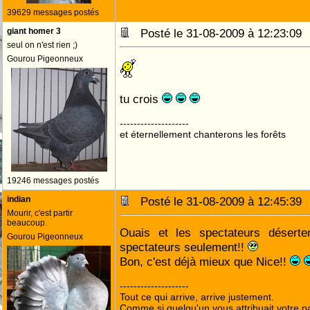
39629 messages postés
giant homer 3
Posté le 31-08-2009 à 12:23:0
seul on n'est rien ;)
Gourou Pigeonneux
tu crois
--------------------
et éternellement chanterons les forêts
19246 messages postés
indian
Posté le 31-08-2009 à 12:45:3
Mourir, c'est partir
beaucoup.
Ouais et les spectateurs déserte
Gourou Pigeonneux
spectateurs seulement!!
Bon, c'est déjà mieux que Nice!!
--------------------
Tout ce qui arrive, arrive justement.
Comme si quelqu'un vous attribuait votre pa