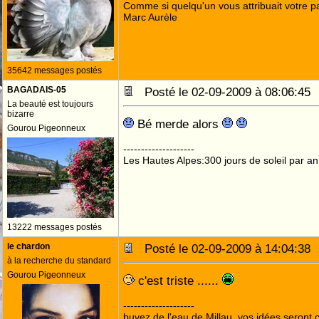
Comme si quelqu'un vous attribuait votre pa
Marc Aurèle
35642 messages postés
BAGADAIS-05
Posté le 02-09-2009 à 08:06:4
La beauté est toujours
bizarre
Bé merde alors
Gourou Pigeonneux
--------------------
Les Hautes Alpes:300 jours de soleil par an
13222 messages postés
le chardon
Posté le 02-09-2009 à 14:04:3
à la recherche du standard
Gourou Pigeonneux
c'est triste ......
--------------------
buvez de l'eau de Millau, vos idées seront c