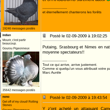
--------------------
et éternellement chanterons les forêts
19246 messages postés
indian
Posté le 02-09-2009 à 19:02:2
Mourir, c'est partir
beaucoup.
Putaing, Srasbourg et Nimes en nat
Gourou Pigeonneux
moyenne spectateurs!!
--------------------
Tout ce qui arrive, arrive justement.
Comme si quelqu'un vous attribuait votre pa
Marc Aurèle
35642 messages postés
nono
Posté le 02-09-2009 à 19:43:5
Get off of my cloud! Rolling
Stones
Y z'ont acheté un attaquant Cam