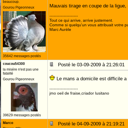
beaucoup.
Mauvais tirage en coupe de la ligue,
Gourou Pigeonneux
--------------------
Tout ce qui arrive, arrive justement.
Comme si quelqu'un vous attribuait votre pa
Marc Aurèle
35642 messages postés
coucou54300
Posté le 03-09-2009 à 21:26:0
la misére n'est pas une
fatalité
Le mans a domicile est difficile
Gourou Pigeonneux
--------------------
jmo oeil de fraise,criador lusitano
39629 messages postés
Marco
Posté le 04-09-2009 à 21:19:2