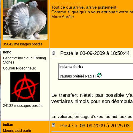
--------------------
Tout ce qui arrive, arrive justement.
Comme si quelqu'un vous attribuait votre pa
Marc Aurèle
35642 messages postés
nono
Posté le 03-09-2009 à 18:50:4
Get off of my cloud! Rolling
Stones
indian a écrit :
Gourou Pigeonneux
J'aurais préféré Pagis!!
Le transfert n'était pas possible y'
vestiaires nimois pour son déambulat
24132 messages postés
--------------------
En volières, en cage d'expo, au nid, aux peti
indian
Posté le 03-09-2009 à 20:25:0
Mourir, c'est partir