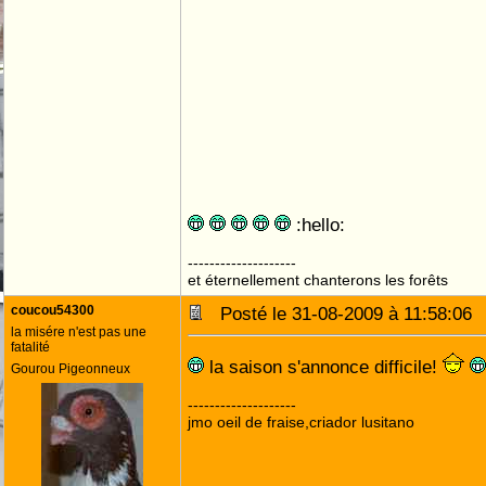
:hello:
--------------------
et éternellement chanterons les forêts
coucou54300
Posté le 31-08-2009 à 11:58:0
la misére n'est pas une
fatalité
la saison s'annonce difficile!
Gourou Pigeonneux
--------------------
jmo oeil de fraise,criador lusitano