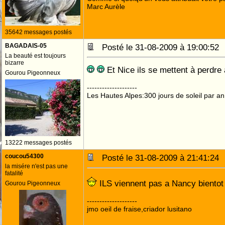
Marc Aurèle
35642 messages postés
BAGADAIS-05
Posté le 31-08-2009 à 19:00:5
La beauté est toujours
bizarre
Et Nice ils se mettent à perdre
Gourou Pigeonneux
--------------------
Les Hautes Alpes:300 jours de soleil par an
13222 messages postés
coucou54300
Posté le 31-08-2009 à 21:41:2
la misére n'est pas une
fatalité
ILS viennent pas a Nancy biento
Gourou Pigeonneux
--------------------
jmo oeil de fraise,criador lusitano