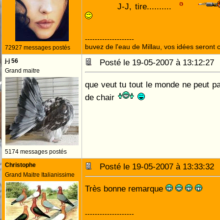
J-J, tire..........
--------------------
buvez de l'eau de Millau, vos idées seront c
72927 messages postés
j-j 56
Posté le 19-05-2007 à 13:12:2
Grand maitre
que veut tu tout le monde ne peut pa
de chair
5174 messages postés
Christophe
Posté le 19-05-2007 à 13:33:3
Grand Maitre Italianissime
Très bonne remarque
--------------------