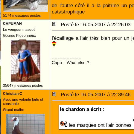
de l'autre côté il a la poitrine un 
catastrophique
5174 messages postés
CAPUMAN
Posté le 16-05-2007 à 22:26:0
Le vengeur masqué
Gourou Pigeonneux
l'écaillage a l'air très bien pour un j
--------------------
Capu... What else ?
35647 messages postés
Christian C
Posté le 16-05-2007 à 22:39:4
Avec une volonté forte et
constante
le chardon a écrit :
Grand maitre
les marques ont l'air bonnes