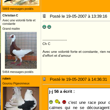
5869 messages postés
Christian C
Posté le 19-05-2007 à 13:39:1
Avec une volonté forte et
constante
Grand maitre
--------------------
Ch C
Avec une volonté forte et constante, rien n
d'effort et d'amour
5464 messages postés
ruben
Posté le 19-05-2007 à 14:36:3
Gourou Pigeonneux
j-j 56 a écrit :
c'est une race pour d
calmes qui ne se découragen