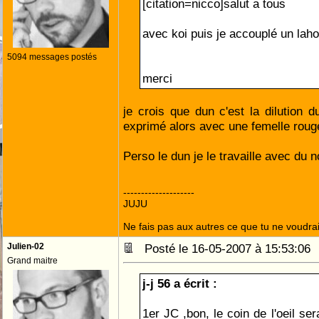
[citation=nicco]salut a tous
avec koi puis je accouplé un laho
5094 messages postés
merci
je crois que dun c'est la dilution d
exprimé alors avec une femelle rouge
Perso le dun je le travaille avec du n
--------------------
JUJU
Ne fais pas aux autres ce que tu ne voudrais
Julien-02
Posté le 16-05-2007 à 15:53:0
Grand maitre
j-j 56 a écrit :
1er JC ,bon, le coin de l'oeil se