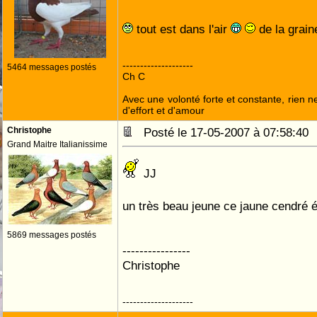
tout est dans l'air
de la grai
--------------------
5464 messages postés
Ch C
Avec une volonté forte et constante, rien n
d'effort et d'amour
Christophe
Posté le 17-05-2007 à 07:58:4
Grand Maitre Italianissime
JJ
un très beau jeune ce jaune cendré é
5869 messages postés
----------------
Christophe
--------------------