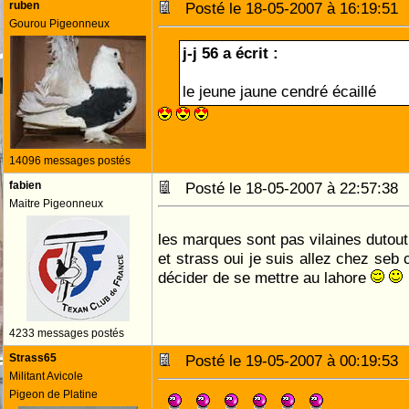
ruben
Posté le 18-05-2007 à 16:19:5
Gourou Pigeonneux
j-j 56 a écrit :
le jeune jaune cendré écaillé
14096 messages postés
fabien
Posté le 18-05-2007 à 22:57:3
Maitre Pigeonneux
les marques sont pas vilaines dutout
et strass oui je suis allez chez seb
décider de se mettre au lahore
4233 messages postés
Strass65
Posté le 19-05-2007 à 00:19:5
Militant Avicole
Pigeon de Platine