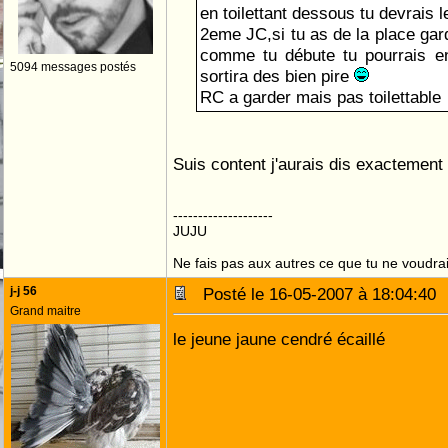
en toilettant dessous tu devrais l
2eme JC,si tu as de la place garde
comme tu débute tu pourrais en
5094 messages postés
sortira des bien pire
RC a garder mais pas toilettable
Suis content j'aurais dis exactemen
--------------------
JUJU
Ne fais pas aux autres ce que tu ne voudrais
j-j 56
Posté le 16-05-2007 à 18:04:4
Grand maitre
le jeune jaune cendré écaillé