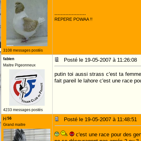
--------------------
REPERE POWAA !!
3108 messages postés
fabien
Posté le 19-05-2007 à 11:26:0
Maitre Pigeonneux
putin toi aussi strass c'est ta femm
fait pareil le lahore c'est une race pou
4233 messages postés
j-j 56
Posté le 19-05-2007 à 11:48:5
Grand maitre
c'est une race pour des gen