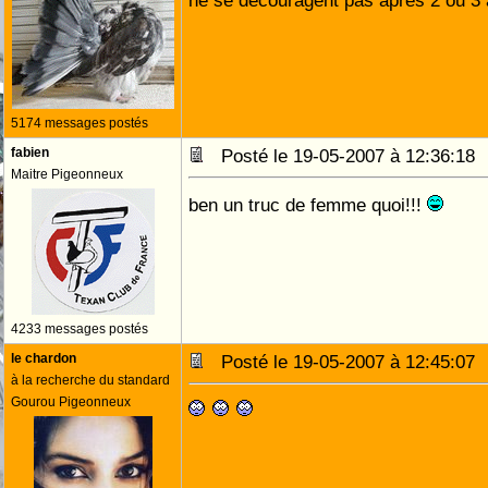
ne se découragent pas aprés 2 ou 
5174 messages postés
fabien
Posté le 19-05-2007 à 12:36:1
Maitre Pigeonneux
ben un truc de femme quoi!!!
4233 messages postés
le chardon
Posté le 19-05-2007 à 12:45:0
à la recherche du standard
Gourou Pigeonneux