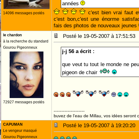
années
c'est bien vrai faut e
14096 messages postés
c'est bon,c'est une énorme satisfa
fais des photos de nouveaux jeunes
le chardon
Posté le 19-05-2007 à 17:51:5
à la recherche du standard
Gourou Pigeonneux
j-j 56 a écrit :
que veut tu tout le monde ne peu
pigeon de chair
72927 messages postés
--------------------
buvez de l'eau de Millau, vos idées seront c
CAPUMAN
Posté le 19-05-2007 à 19:20:2
Le vengeur masqué
Gourou Pigeonneux