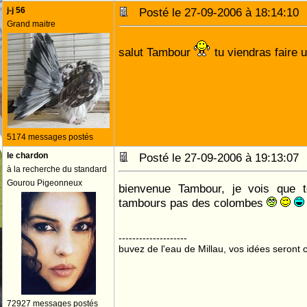
j-j 56
Posté le 27-09-2006 à 18:14:1
Grand maitre
salut Tambour
tu viendras faire 
5174 messages postés
le chardon
Posté le 27-09-2006 à 19:13:0
à la recherche du standard
Gourou Pigeonneux
bienvenue Tambour, je vois que t
tambours pas des colombes
--------------------
buvez de l'eau de Millau, vos idées seront c
72927 messages postés