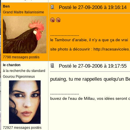
Ben
Posté le 27-09-2006 à 19:16:1
Grand Maitre Italianissime
--------------------
le Tambour d'arabie, il n'y a que ça de vrai
site photo à découvrir : http://racesavicole
7798 messages postés
le chardon
Posté le 27-09-2006 à 19:17:5
à la recherche du standard
Gourou Pigeonneux
putaing, tu me rappelles quelqu'un 
--------------------
buvez de l'eau de Millau, vos idées seront c
72927 messages postés