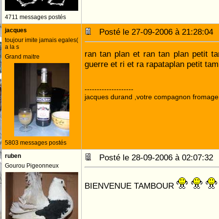
4711 messages postés
jacques
Posté le 27-09-2006 à 21:28:0
toujour imite jamais egales(
a la s
ran tan plan et ran tan plan petit 
Grand maitre
guerre et ri et ra rapataplan petit ta
--------------------
jacques durand ,votre compagnon fromage
5803 messages postés
ruben
Posté le 28-09-2006 à 02:07:3
Gourou Pigeonneux
BIENVENUE TAMBOUR