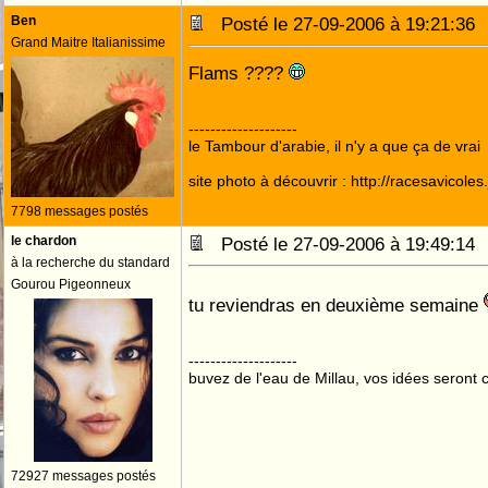
Ben
Posté le 27-09-2006 à 19:21:3
Grand Maitre Italianissime
Flams ????
--------------------
le Tambour d'arabie, il n'y a que ça de vrai
site photo à découvrir : http://racesavicole
7798 messages postés
le chardon
Posté le 27-09-2006 à 19:49:1
à la recherche du standard
Gourou Pigeonneux
tu reviendras en deuxième semaine
--------------------
buvez de l'eau de Millau, vos idées seront c
72927 messages postés