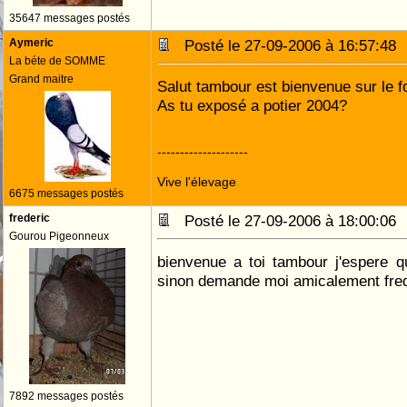
35647 messages postés
Aymeric
Posté le 27-09-2006 à 16:57:4
La béte de SOMME
Grand maitre
Salut tambour est bienvenue sur le f
As tu exposé a potier 2004?
--------------------
Vive l'élevage
6675 messages postés
frederic
Posté le 27-09-2006 à 18:00:0
Gourou Pigeonneux
bienvenue a toi tambour j'espere q
sinon demande moi amicalement fred
7892 messages postés