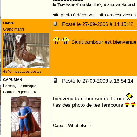
--------------------
le Tambour d'arabie, il n'y a que ça de vrai
site photo à découvrir : http://racesavicole
Herve
Posté le 27-09-2006 à 14:15:4
Grand maitre
Salut tambour est bienvenu
4540 messages postés
CAPUMAN
Posté le 27-09-2006 à 16:54:1
Le vengeur masqué
Gourou Pigeonneux
bienvenu tambour sur ce forum
t'as des photo de tes tambours
--------------------
Capu... What else ?