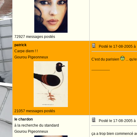
72927 messages postés
patrick
Posté le 17-08-2005 à
Carpe diem ! !
Gourou Pigeonneux
C'est du parisien
... qu'
--------------------
21057 messages postés
le chardon
Posté le 17-08-2005 à
à la recherche du standard
Gourou Pigeonneux
ça a trop bien commencé a