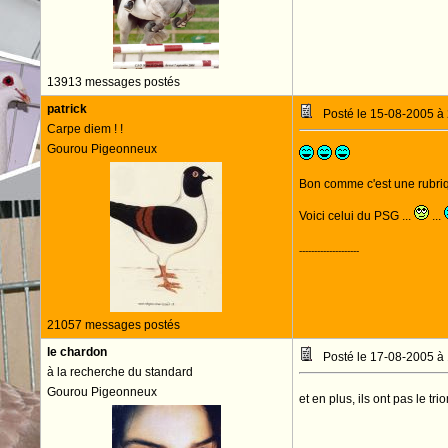
13913 messages postés
patrick
Posté le 15-08-2005 à
Carpe diem ! !
Gourou Pigeonneux
Bon comme c'est une rubriqu
Voici celui du PSG ...
...
--------------------
21057 messages postés
le chardon
Posté le 17-08-2005 à
à la recherche du standard
Gourou Pigeonneux
et en plus, ils ont pas le 