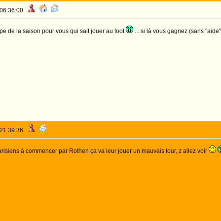
 06:36:00
pe de la saison pour vous qui sait jouer au foot
... si là vous gagnez (sans "aide
 21:39:36
parisiens à commencer par Rothen ça va leur jouer un mauvais tour, z allez voir