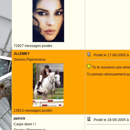
72927 messages postés
JLLEMEY
Posté le 17-08-2005 à
Gourou Pigeonneux
Tu te souviens une année
Tu penses sérieusement qu
13913 messages postés
patrick
Posté le 18-08-2005 à
Carpe diem ! !