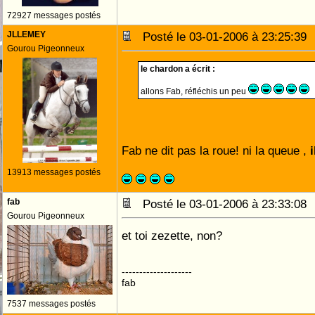
72927 messages postés
JLLEMEY
Posté le 03-01-2006 à 23:25:3
Gourou Pigeonneux
le chardon a écrit :
allons Fab, réfléchis un peu
Fab ne dit pas la roue! ni la queue ,
i
13913 messages postés
fab
Posté le 03-01-2006 à 23:33:0
Gourou Pigeonneux
et toi zezette, non?
--------------------
fab
7537 messages postés