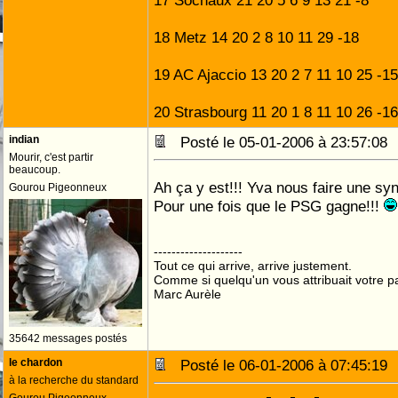
17 Sochaux 21 20 5 6 9 13 21 -8
18 Metz 14 20 2 8 10 11 29 -18
19 AC Ajaccio 13 20 2 7 11 10 25 -15
20 Strasbourg 11 20 1 8 11 10 26 -16
indian
Posté le 05-01-2006 à 23:57:0
Mourir, c'est partir
beaucoup.
Ah ça y est!!! Yva nous faire une sy
Gourou Pigeonneux
Pour une fois que le PSG gagne!!!
--------------------
Tout ce qui arrive, arrive justement.
Comme si quelqu'un vous attribuait votre pa
Marc Aurèle
35642 messages postés
le chardon
Posté le 06-01-2006 à 07:45:1
à la recherche du standard