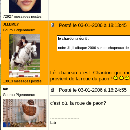
72927 messages postés
JLLEMEY
Posté le 03-01-2006 à 18:13:4
Gourou Pigeonneux
le chardon a écrit :
notre JL, il attaque 2006 sur les chapeaux de
Lé chapeau c'est Chardon qui me 
provient de la roue du paon !
13913 messages postés
fab
Posté le 03-01-2006 à 18:24:5
Gourou Pigeonneux
c'est où, la roue de paon?
--------------------
fab