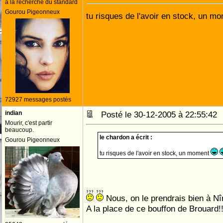
à la recherche du standard
Gourou Pigeonneux
tu risques de l'avoir en stock, un m
72927 messages postés
indian
Posté le 30-12-2005 à 22:55:4
Mourir, c'est partir
beaucoup.
le chardon a écrit :
Gourou Pigeonneux
tu risques de l'avoir en stock, un moment
Nous, on le prendrais bien à N
A la place de ce bouffon de Brouard!