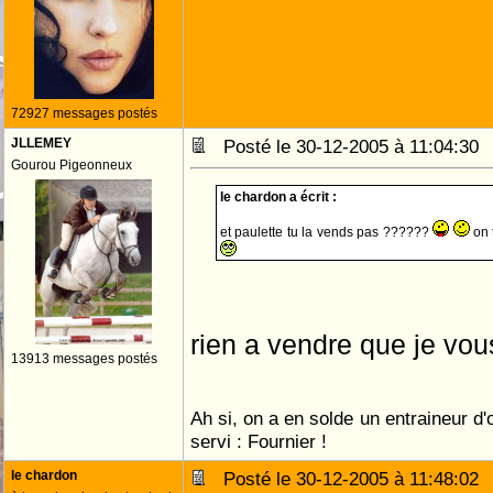
72927 messages postés
JLLEMEY
Posté le 30-12-2005 à 11:04:3
Gourou Pigeonneux
le chardon a écrit :
et paulette tu la vends pas ??????
on 
rien a vendre que je vous di
13913 messages postés
Ah si, on a en solde un entraineur d
servi : Fournier !
le chardon
Posté le 30-12-2005 à 11:48:0