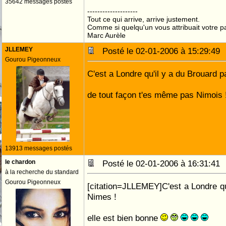
35642 messages postés
--------------------
Tout ce qui arrive, arrive justement.
Comme si quelqu'un vous attribuait votre pa
Marc Aurèle
JLLEMEY
Posté le 02-01-2006 à 15:29:4
Gourou Pigeonneux
C'est a Londre qu'il y a du Brouard 
de tout façon t'es même pas Nimois 
13913 messages postés
le chardon
Posté le 02-01-2006 à 16:31:4
à la recherche du standard
Gourou Pigeonneux
[citation=JLLEMEY]C'est a Londre qu
Nimes !
elle est bien bonne