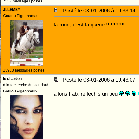
7537 messages postés
JLLEMEY
Posté le 03-01-2006 à 19:33:1
Gourou Pigeonneux
la roue, c'est la queue !!!!!!!!!!!!
13913 messages postés
le chardon
Posté le 03-01-2006 à 19:43:0
à la recherche du standard
Gourou Pigeonneux
allons Fab, réfléchis un peu