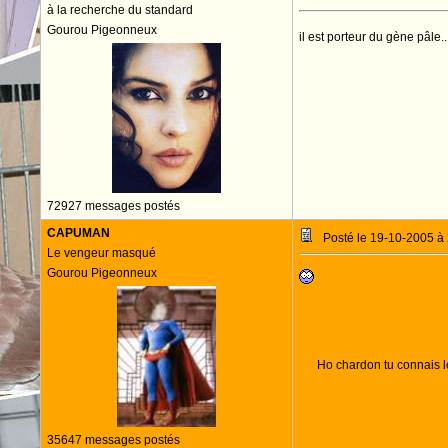
à la recherche du standard
Gourou Pigeonneux
il est porteur du gène pâle..
72927 messages postés
CAPUMAN
Posté le 19-10-2005 à
Le vengeur masqué
Gourou Pigeonneux
Ho chardon tu connais l
35647 messages postés