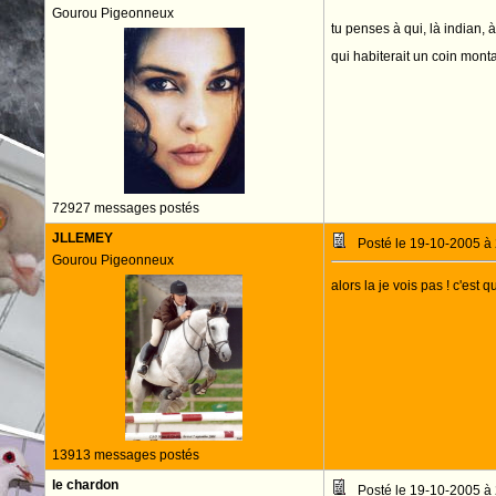
Gourou Pigeonneux
tu penses à qui, là indian, 
qui habiterait un coin mon
72927 messages postés
JLLEMEY
Posté le 19-10-2005 à
Gourou Pigeonneux
alors la je vois pas ! c'est q
13913 messages postés
le chardon
Posté le 19-10-2005 à