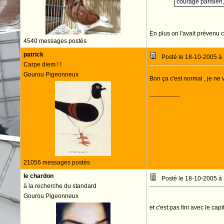
courage parisien,
En plus on l'avait prévenu 
4540 messages postés
patrick
Posté le 18-10-2005 à
Carpe diem ! !
Gourou Pigeonneux
Bon ça c'est normal , je ne
--------------------
21056 messages postés
le chardon
Posté le 18-10-2005 à
à la recherche du standard
Gourou Pigeonneux
et c'est pas fini avec le ca