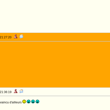
 21:27:20
 21:36:19
vaincu d'ailleurs