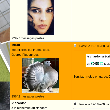
72927 messages postés
indian
Posté le 19-10-2005 à
Mourir, c'est partir beaucoup.
Gourou Pigeonneux
le chardon a écrit
ah
le d
Ben, faut mettre en garde, 
35642 messages postés
le chardon
Posté le 19-10-2005 à
à la recherche du standard