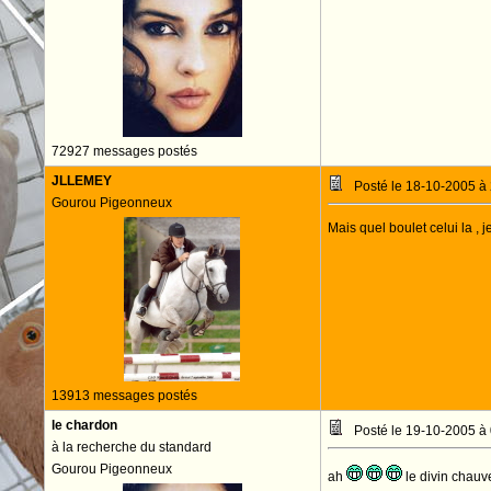
72927 messages postés
JLLEMEY
Posté le 18-10-2005 à
Gourou Pigeonneux
Mais quel boulet celui la , j
13913 messages postés
le chardon
Posté le 19-10-2005 à
à la recherche du standard
Gourou Pigeonneux
ah
le divin chau