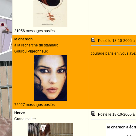
21056 messages postés
le chardon
Posté le 18-10-2005 à
à la recherche du standard
Gourou Pigeonneux
courage parisien, vous avez
72927 messages postés
Herve
Posté le 18-10-2005 à
Grand maitre
le chardon a écrit