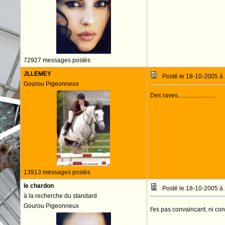
72927 messages postés
JLLEMEY
Posté le 18-10-2005 à
Gourou Pigeonneux
Des raves.........................
13913 messages postés
le chardon
Posté le 18-10-2005 à
à la recherche du standard
Gourou Pigeonneux
t'es pas convaincant, ni con