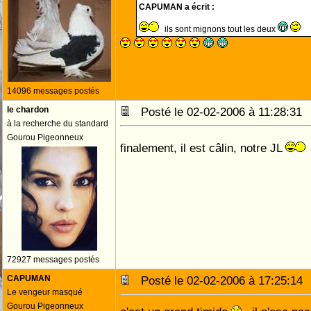
CAPUMAN a écrit :
ils sont mignons tout les deux
14096 messages postés
le chardon
Posté le 02-02-2006 à 11:28:3
à la recherche du standard
Gourou Pigeonneux
finalement, il est câlin, notre JL
72927 messages postés
CAPUMAN
Posté le 02-02-2006 à 17:25:1
Le vengeur masqué
Gourou Pigeonneux