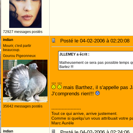
72927 messages postés
indian
Posté le 04-02-2006 à 02:20:0
Mourir, c'est partir
beaucoup.
JLLEMEY a écrit :
Gourou Pigeonneux
Malheusement ce sera pas possible temps que
Bartez !!!
mais Barthez, il s'appelle pas 
J'comprends rien!!!
35642 messages postés
--------------------
Tout ce qui arrive, arrive justement.
Comme si quelqu'un vous attribuait votre pa
Marc Aurèle
indian
Posté le 04-02-2006 à 02:24:0