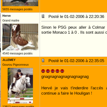
5655 messages postés
Herve
Posté le 01-02-2006 à 22:20:3
Grand maitre
Sinon le PSG peux aller à Colmar p
sortie Monaco 1 à 0 . Ils sont aussi
4540 messages postés
JLLEMEY
Posté le 01-02-2006 à 22:35:0
Gourou Pigeonneux
gnagnagnagnagnagnagnag
Hervé je vais t'inderdire l'accés
continue a faire le Houligan !
13913 messages postés