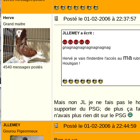
Herve
Posté le 01-02-2006 à 22:37:5
Grand maitre
JLLEMEY a écrit :
gnagnagnagnagnagnagnag
ma
Hervé je vais t'inderdire l'accés au
rubr
Houligan !
4540 messages postés
Mais non JL je ne fais pas le ho
supporter du PSG; de plus ça fa
n'avais plus rien dit sur le PSG
JLLEMEY
Posté le 01-02-2006 à 22:44:5
Gourou Pigeonneux