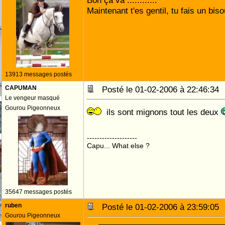
Bon ça va ............
Maintenant t'es gentil, tu fais un biso
13913 messages postés
CAPUMAN
Posté le 01-02-2006 à 22:46:3
Le vengeur masqué
Gourou Pigeonneux
ils sont mignons tout les deux
--------------------
Capu... What else ?
35647 messages postés
ruben
Posté le 01-02-2006 à 23:59:0
Gourou Pigeonneux