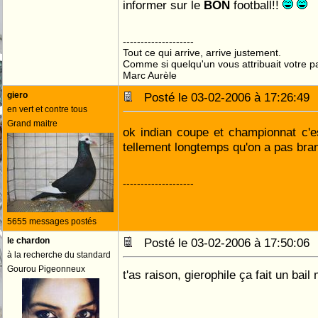
informer sur le
football!!
--------------------
Tout ce qui arrive, arrive justement.
Comme si quelqu'un vous attribuait votre pa
Marc Aurèle
giero
Posté le 03-02-2006 à 17:26:4
en vert et contre tous
Grand maitre
ok indian coupe et championnat c'e
tellement longtemps qu'on a pas br
--------------------
5655 messages postés
le chardon
Posté le 03-02-2006 à 17:50:0
à la recherche du standard
Gourou Pigeonneux
t'as raison, gierophile ça fait un bai