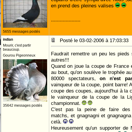
en prend des pleines valises
--------------------
5655 messages postés
indian
Posté le 03-02-2006 à 17:03:3
Mourir, c'est partir
beaucoup.
Faudrait remettre un peu les pieds s
Gourou Pigeonneux
autres!!!
Quand on joue la coupe de France e
au bout, qu'on soulève le trophée a
80000 spectateurs,
on n'est p
vainqueur de la coupe, point barre! A
coupe des coupes, aujourd'hui à la
le vainqueur de la coupe de la Li
championnat.
35642 messages postés
C'est pas la peine de faire des
matchs, et gnagnagni et gnagnagna
celà.
Heureusement qu'un supporter de 