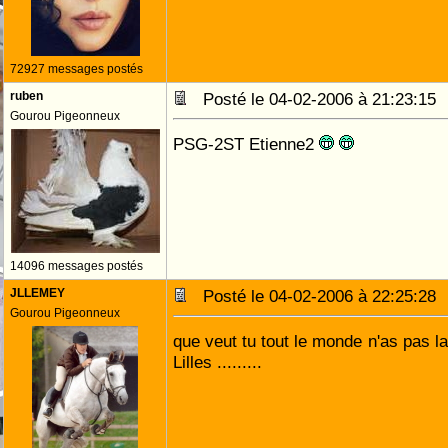
72927 messages postés
ruben
Posté le 04-02-2006 à 21:23:1
Gourou Pigeonneux
PSG-2ST Etienne2
14096 messages postés
JLLEMEY
Posté le 04-02-2006 à 22:25:2
Gourou Pigeonneux
que veut tu tout le monde n'as pas l
Lilles .........