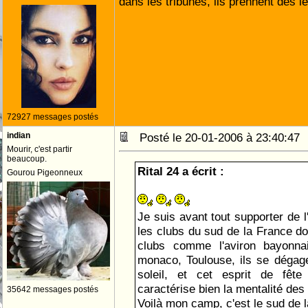
dans les tribunes, ils prennent des 
72927 messages postés
indian
Posté le 20-01-2006 à 23:40:4
Mourir, c'est partir
beaucoup.
Rital 24 a écrit :
Gourou Pigeonneux
Je suis avant tout supporter de 
les clubs du sud de la France do
clubs comme l'aviron bayonna
monaco, Toulouse, ils se dégage
soleil, et cet esprit de fêt
caractérise bien la mentalité des
35642 messages postés
Voilà mon camp, c'est le sud de 