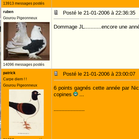
13913 messages postés
ruben
Posté le 21-01-2006 à 22:36:3
Gourou Pigeonneux
Dommage JL...........encore une ann
14096 messages postés
patrick
Posté le 21-01-2006 à 23:00:0
Carpe diem ! !
Gourou Pigeonneux
6 points gagnés cette année par Nic
copines
...
--------------------