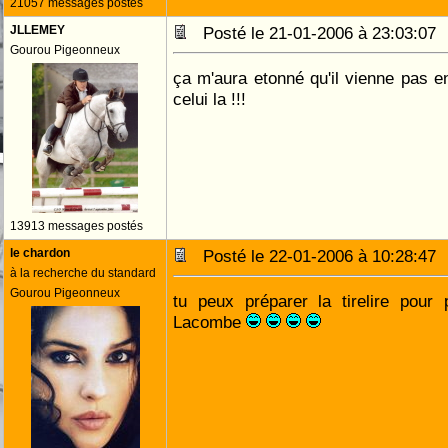
21057 messages postés
JLLEMEY
Posté le 21-01-2006 à 23:03:0
Gourou Pigeonneux
ça m'aura etonné qu'il vienne pas e
celui la !!!
13913 messages postés
le chardon
Posté le 22-01-2006 à 10:28:4
à la recherche du standard
Gourou Pigeonneux
tu peux préparer la tirelire pour
Lacombe