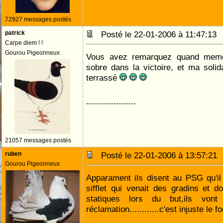
72927 messages postés
patrick
Posté le 22-01-2006 à 11:47:1
Carpe diem ! !
Gourou Pigeonneux
Vous avez remarquez quand meme
sobre dans la victoire, et ma solida
terrassé
--------------------
21057 messages postés
ruben
Posté le 22-01-2006 à 13:57:2
Gourou Pigeonneux
Apparament ils disent au PSG qu'il
sifflet qui venait des gradins et d
statiques lors du but,ils vont
réclamation............c'est injuste le f