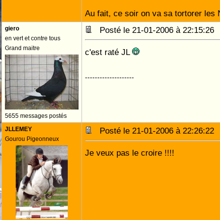
Au fait, ce soir on va sa tortorer les 
giero
Posté le 21-01-2006 à 22:15:2
en vert et contre tous
Grand maitre
c'est raté JL
--------------------
5655 messages postés
JLLEMEY
Posté le 21-01-2006 à 22:26:2
Gourou Pigeonneux
Je veux pas le croire !!!!