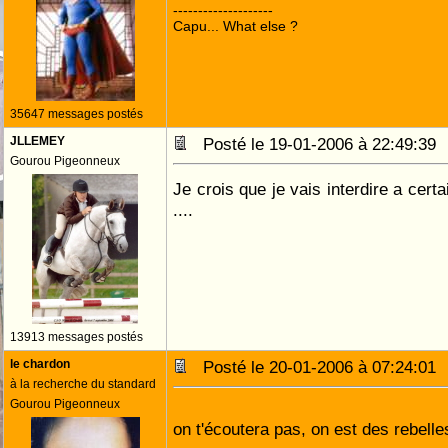
--------------------
Capu... What else ?
35647 messages postés
JLLEMEY
Posté le 19-01-2006 à 22:49:3
Gourou Pigeonneux
Je crois que je vais interdire a cert
....
13913 messages postés
le chardon
Posté le 20-01-2006 à 07:24:0
à la recherche du standard
Gourou Pigeonneux
on t'écoutera pas, on est des rebell