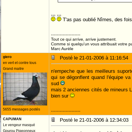
T'as pas oublié Nîmes, des fois
--------------------
Tout ce qui arrive, arrive justement.
Comme si quelqu'un vous attribuait votre pa
Marc Aurèle
giero
Posté le 21-01-2006 à 11:16:5
en vert et contre tous
Grand maitre
n'empeche que les meilleurs suport
qui se dégonflent quand l'équipe va
sud
mais 2 anciennes cités de mineurs 
bien sur
5655 messages postés
--------------------
CAPUMAN
Posté le 21-01-2006 à 12:34:0
Le vengeur masqué
Gourou Pigeonneux