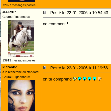
72927 messages postés
JLLEMEY
Posté le 22-01-2006 à 10:54:4
Gourou Pigeonneux
no comment !
13913 messages postés
le chardon
Posté le 22-01-2006 à 11:19:5
à la recherche du standard
Gourou Pigeonneux
on te comprend