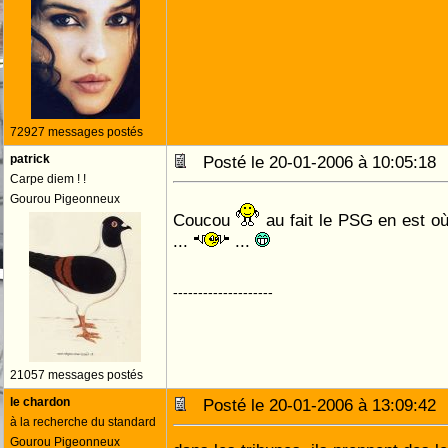
72927 messages postés
patrick
Posté le 20-01-2006 à 10:05:1
Carpe diem ! !
Gourou Pigeonneux
Coucou
au fait le PSG en est o
...
...
--------------------
21057 messages postés
le chardon
Posté le 20-01-2006 à 13:09:4
à la recherche du standard
Gourou Pigeonneux