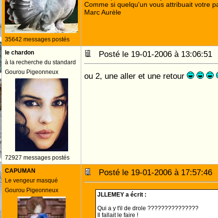
Comme si quelqu'un vous attribuait votre pa
Marc Aurèle
35642 messages postés
le chardon
Posté le 19-01-2006 à 13:06:5
à la recherche du standard
Gourou Pigeonneux
ou 2, une aller et une retour
72927 messages postés
CAPUMAN
Posté le 19-01-2006 à 17:57:4
Le vengeur masqué
Gourou Pigeonneux
JLLEMEY a écrit :
Qui a y t'il de drole ???????????????
Il fallait le faire !