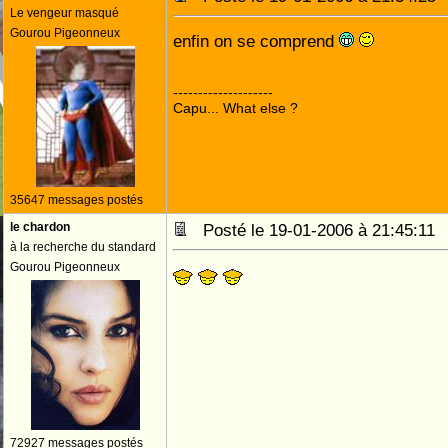
Le vengeur masqué
Gourou Pigeonneux
enfin on se comprend
--------------------
Capu... What else ?
35647 messages postés
le chardon
Posté le 19-01-2006 à 21:45:1
à la recherche du standard
Gourou Pigeonneux
72927 messages postés