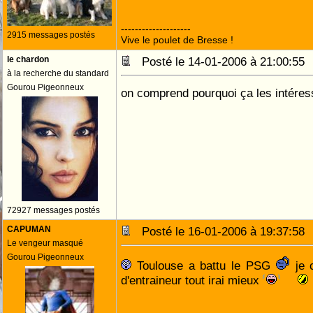
--------------------
2915 messages postés
Vive le poulet de Bresse !
le chardon
Posté le 14-01-2006 à 21:00:5
à la recherche du standard
Gourou Pigeonneux
on comprend pourquoi ça les intére
72927 messages postés
CAPUMAN
Posté le 16-01-2006 à 19:37:5
Le vengeur masqué
Gourou Pigeonneux
Toulouse a battu le PSG
je c
d'entraineur tout irai mieux