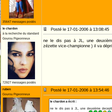
35647 messages postés
le chardon
Posté le 17-01-2006 à 13:08:4
à la recherche du standard
Gourou Pigeonneux
ne le dis pas à JL, une deuxièm
zézette vice-championne ) il va dép
72927 messages postés
ruben
Posté le 17-01-2006 à 13:54:4
Gourou Pigeonneux
le chardon a écrit :
ne le dis pas à JL, une deuxième deceptio