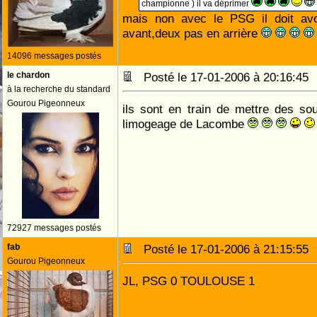
championne ) il va déprimer
mais non avec le PSG il doit avoi
avant,deux pas en arrière
14096 messages postés
le chardon
Posté le 17-01-2006 à 20:16:4
à la recherche du standard
Gourou Pigeonneux
ils sont en train de mettre des so
limogeage de Lacombe
72927 messages postés
fab
Posté le 17-01-2006 à 21:15:5
Gourou Pigeonneux
JL, PSG 0 TOULOUSE 1