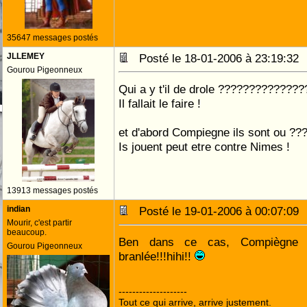
35647 messages postés
JLLEMEY
Posté le 18-01-2006 à 23:19:3
Gourou Pigeonneux
Qui a y t'il de drole ??????????????
Il fallait le faire !
et d'abord Compiegne ils sont ou ??
Is jouent peut etre contre Nimes !
13913 messages postés
indian
Posté le 19-01-2006 à 00:07:0
Mourir, c'est partir
beaucoup.
Ben dans ce cas, Compiègne i
Gourou Pigeonneux
branlée!!!hihi!!
--------------------
Tout ce qui arrive, arrive justement.