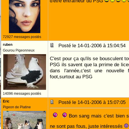
d'être entraîneur du PSG
72927 messages postés
ruben
Posté le 14-01-2006 à 15:04:5
Gourou Pigeonneux
C'est pour ça qu'ils se bousculent to
PSG ils savent que la prrime de lice
dans l'année,c'est une nouvelle 
foot,surtout au PSG
14096 messages postés
Eric
Posté le 14-01-2006 à 15:07:0
Pigeon de Platine
Bon sang mais c'est bien sur
ne sont pas fous, juste intéressés