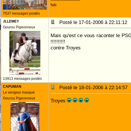
--------------------
fab
7537 messages postés
JLLEMEY
Posté le 17-01-2006 à 22:11:1
Gourou Pigeonneux
Mais qu'est ce vous raconter le PS
!!!!!!!!!!
contre Troyes
13913 messages postés
CAPUMAN
Posté le 18-01-2006 à 22:14:5
Le vengeur masqué
Gourou Pigeonneux
Troyes