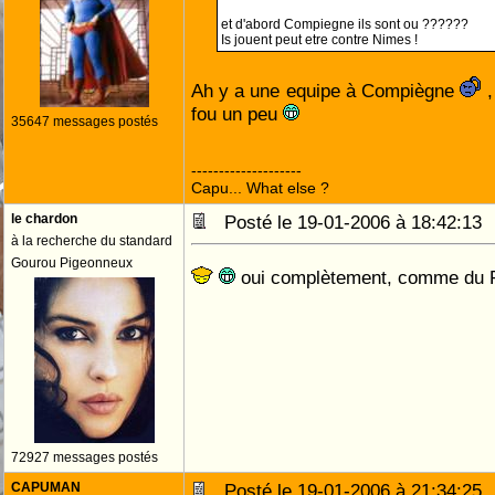
et d'abord Compiegne ils sont ou ??????
Is jouent peut etre contre Nimes !
Ah y a une equipe à Compiègne
,
fou un peu
35647 messages postés
--------------------
Capu... What else ?
le chardon
Posté le 19-01-2006 à 18:42:1
à la recherche du standard
Gourou Pigeonneux
oui complètement, comme du
72927 messages postés
CAPUMAN
Posté le 19-01-2006 à 21:34:2