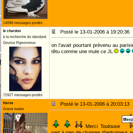
14096 messages postés
le chardon
Posté le 13-01-2006 à 19:20:3
à la recherche du standard
Gourou Pigeonneux
on l'avait pourtant prévenu au parisi
têtu comme une mule ce JL
72927 messages postés
Herve
Posté le 13-01-2006 à 20:03:1
Grand maitre
Merci Toulouse
sert à rien de changer d'entraineur a