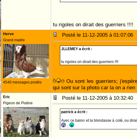
tu rigoles on dirait des guerriers !!!!
Herve
Posté le 11-12-2005 à 01:07:0
Grand maitre
JLLEMEY a écrit :
tu rigoles on dirait des guerriers !!!!
Ou sont les guerriers; j'espèr
4540 messages postés
qui sont sur la photo car la on a rien
Eric
Posté le 11-12-2005 à 10:32:4
Pigeon de Platine
patrick a écrit :
Avec ce balon et la blondasse à coté, ou dirai
..