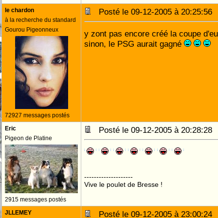
le chardon
Posté le 09-12-2005 à 20:25:5
à la recherche du standard
Gourou Pigeonneux
y zont pas encore créé la coupe d'eu
sinon, le PSG aurait gagné
72927 messages postés
Eric
Posté le 09-12-2005 à 20:28:2
Pigeon de Platine
--------------------
Vive le poulet de Bresse !
2915 messages postés
JLLEMEY
Posté le 09-12-2005 à 23:00:2