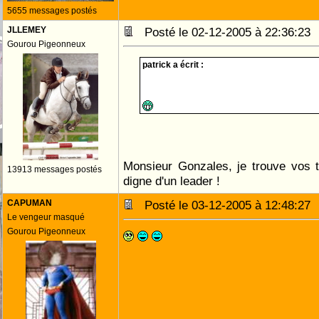
5655 messages postés
JLLEMEY
Posté le 02-12-2005 à 22:36:2
Gourou Pigeonneux
patrick a écrit :
Monsieur Gonzales, je trouve vos 
13913 messages postés
digne d'un leader !
CAPUMAN
Posté le 03-12-2005 à 12:48:2
Le vengeur masqué
Gourou Pigeonneux