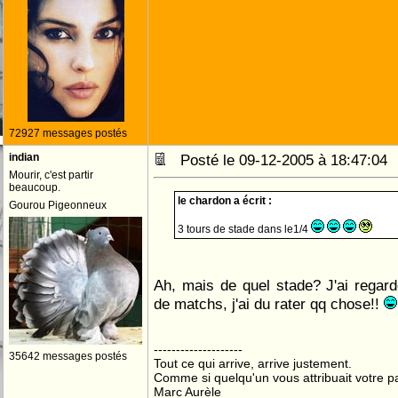
72927 messages postés
indian
Posté le 09-12-2005 à 18:47:0
Mourir, c'est partir
beaucoup.
le chardon a écrit :
Gourou Pigeonneux
3 tours de stade dans le1/4
Ah, mais de quel stade? J'ai regar
de matchs, j'ai du rater qq chose!!
--------------------
35642 messages postés
Tout ce qui arrive, arrive justement.
Comme si quelqu'un vous attribuait votre pa
Marc Aurèle