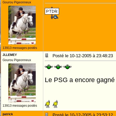
Gourou Pigeonneux
13913 messages postés
JLLEMEY
Posté le 10-12-2005 à 23:48:2
Gourou Pigeonneux
Le PSG a encore gagné
13913 messages postés
patrick
Posté le 10-12-2005 à 23:53:1