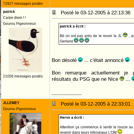
72927 messages postés
patrick
Posté le 03-12-2005 à 22:13:3
Carpe diem ! !
Gourou Pigeonneux
patrick a écrit :
Bè on est pas près de le revoir le JL
, a
Gerland
Bon désolé
... c'était annoncé
Bon remarque actuellement je p
21056 messages postés
résultats du PSG que ne Nice
...
--------------------
JLLEMEY
Posté le 03-12-2005 à 22:33:0
Gourou Pigeonneux
Herve a écrit :
Attention ça commence à sentir le roucie 
revenir dans leurs rétroviseur L'OM