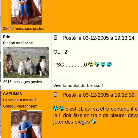
35647 messages postés
Eric
Posté le 03-12-2005 à 19:13:2
Pigeon de Platine
OL : 2
PSG : ..........0
--------------------
2915 messages postés
Vive le poulet de Bresse !
CAPUMAN
Posté le 03-12-2005 à 19:15:3
Le vengeur masqué
Gourou Pigeonneux
c'est JL qui va être content, il é
là il doit être en train de pleurer dev
jeter des sièges