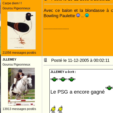
Carpe diem ! !
Gourou Pigeonneux
Avec ce balon et la blondasse à co
Bowling Paulette
..
--------------------
21056 messages postés
JLLEMEY
Posté le 11-12-2005 à 00:02:1
Gourou Pigeonneux
JLLEMEY a écrit :
Le PSG a encore gagné
13913 messages postés