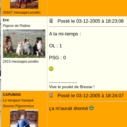
35647 messages postés
Eric
Posté le 03-12-2005 à 18:23:0
Pigeon de Platine
A la mi-temps :
OL : 1
PSG : 0
2915 messages postés
--------------------
Vive le poulet de Bresse !
CAPUMAN
Posté le 03-12-2005 à 18:24:0
Le vengeur masqué
Gourou Pigeonneux
ça m'aurait étonné