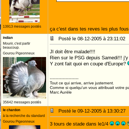
13913 messages postés
ça c'est dans tes reves les plus fous 
indian
Posté le 08-12-2005 à 23:11:0
Mourir, c'est partir
beaucoup.
Jl doit être malade!!!!
Gourou Pigeonneux
Rien sur le PSG depuis Samedi!!! j'y 
Y zont fait quoi en coupe d'Europe?
--------------------
Tout ce qui arrive, arrive justement.
Comme si quelqu'un vous attribuait votre pa
Marc Aurèle
35642 messages postés
le chardon
Posté le 09-12-2005 à 13:30:2
à la recherche du standard
Gourou Pigeonneux
3 tours de stade dans le1/4