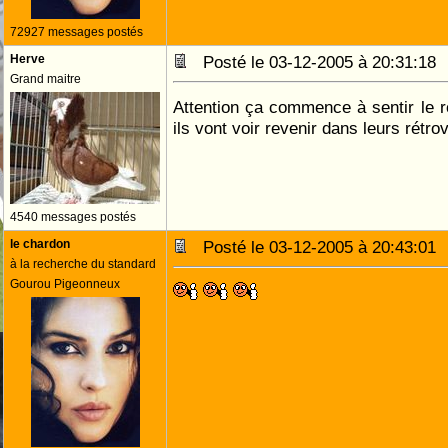
72927 messages postés
Herve
Posté le 03-12-2005 à 20:31:1
Grand maitre
Attention ça commence à sentir le
ils vont voir revenir dans leurs rétr
4540 messages postés
le chardon
Posté le 03-12-2005 à 20:43:0
à la recherche du standard
Gourou Pigeonneux