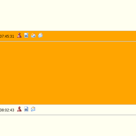
 07:45:31
 08:02:43