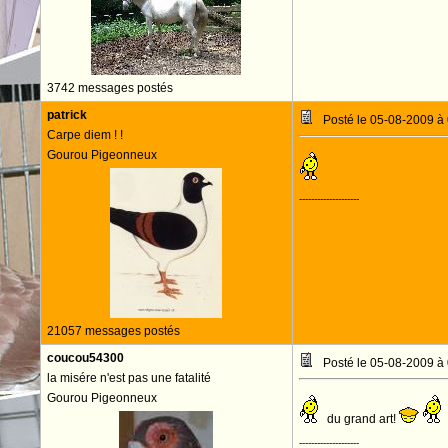
3742 messages postés
patrick
Posté le 05-08-2009 à
Carpe diem ! !
Gourou Pigeonneux
--------------------
21057 messages postés
coucou54300
Posté le 05-08-2009 à
la misére n'est pas une fatalité
Gourou Pigeonneux
du grand art!
--------------------