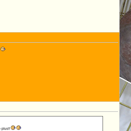
 plus!!