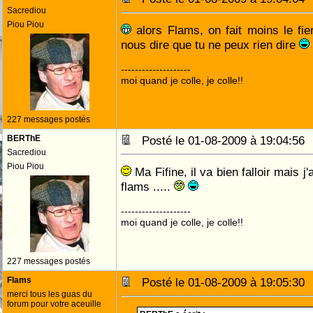
Sacrediou
Piou Piou
alors Flams, on fait moins le fier
nous dire que tu ne peux rien dire
--------------------
moi quand je colle, je colle!!
227 messages postés
BERThE
Posté le 01-08-2009 à 19:04:5
Sacrediou
Piou Piou
Ma Fifine, il va bien falloir mais j
flams .....
--------------------
moi quand je colle, je colle!!
227 messages postés
Flams
Posté le 01-08-2009 à 19:05:3
merci tous les guas du
forum pour votre aceuille