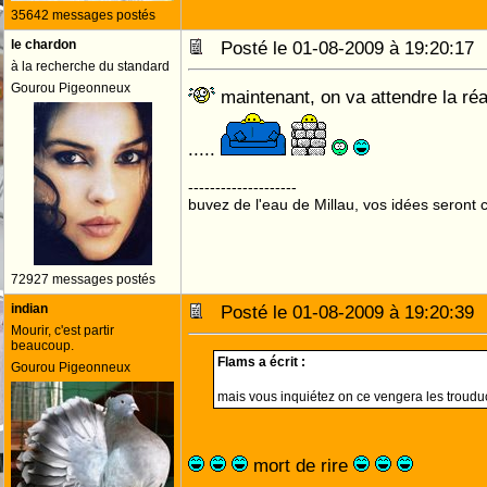
35642 messages postés
le chardon
Posté le 01-08-2009 à 19:20:1
à la recherche du standard
Gourou Pigeonneux
maintenant, on va attendre la réac
.....
--------------------
buvez de l'eau de Millau, vos idées seront c
72927 messages postés
indian
Posté le 01-08-2009 à 19:20:3
Mourir, c'est partir
beaucoup.
Flams a écrit :
Gourou Pigeonneux
mais vous inquiétez on ce vengera les troud
mort de rire