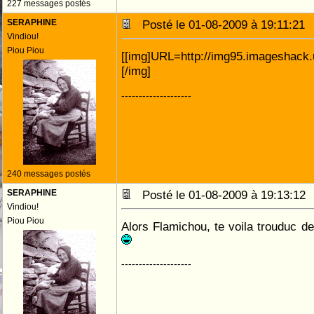
227 messages postés
SERAPHINE
Posté le 01-08-2009 à 19:11:2
Vindiou!
Piou Piou
[[img]URL=http://img95.imageshack.u
[/img]
--------------------
240 messages postés
SERAPHINE
Posté le 01-08-2009 à 19:13:1
Vindiou!
Piou Piou
Alors Flamichou, te voila trouduc de
--------------------