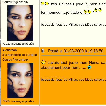
Gourou Pigeonneux
t'es un beau joueur, mon flamou
ton honneur....je t'adore
--------------------
buvez de l'eau de Millau, vos idées seront c
72927 messages postés
le chardon
Posté le 01-08-2009 à 19:18:5
à la recherche du standard
Gourou Pigeonneux
t'avais tout juste mon Nono, sauf
absolument pour rien ......
--------------------
buvez de l'eau de Millau, vos idées seront c
72927 messages postés