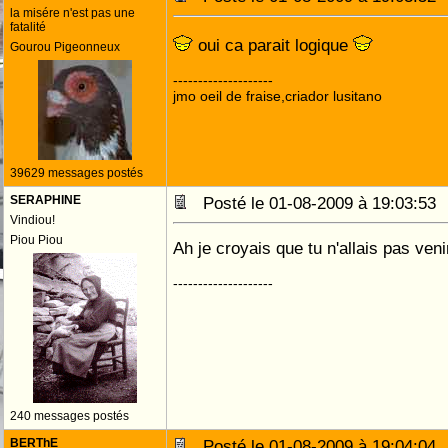
la misére n'est pas une
fatalité
oui ca parait logique
Gourou Pigeonneux
--------------------
jmo oeil de fraise,criador lusitano
39629 messages postés
SERAPHINE
Posté le 01-08-2009 à 19:03:5
Vindiou!
Piou Piou
Ah je croyais que tu n'allais pas venir
--------------------
240 messages postés
BERThE
Posté le 01-08-2009 à 19:04:0