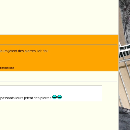
rs jetent des pierres :lol: :lol:
t'implorons
 passants leurs jetent des pierres