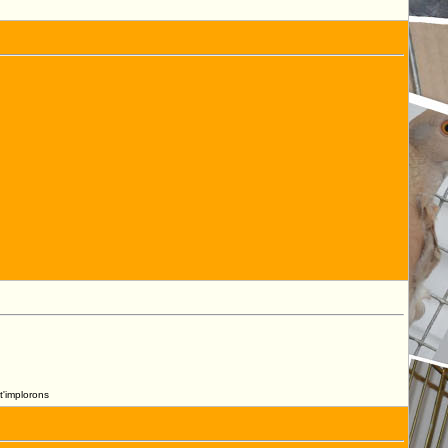
t'implorons