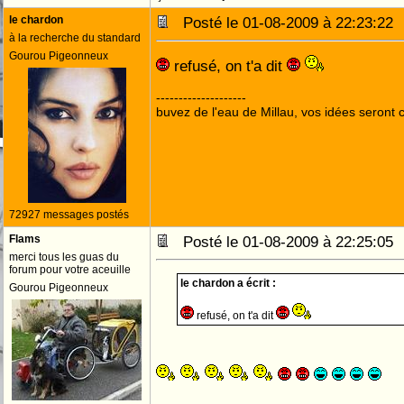
le chardon
Posté le 01-08-2009 à 22:23:2
à la recherche du standard
Gourou Pigeonneux
refusé, on t'a dit
--------------------
buvez de l'eau de Millau, vos idées seront c
72927 messages postés
Flams
Posté le 01-08-2009 à 22:25:0
merci tous les guas du
forum pour votre aceuille
le chardon a écrit :
Gourou Pigeonneux
refusé, on t'a dit