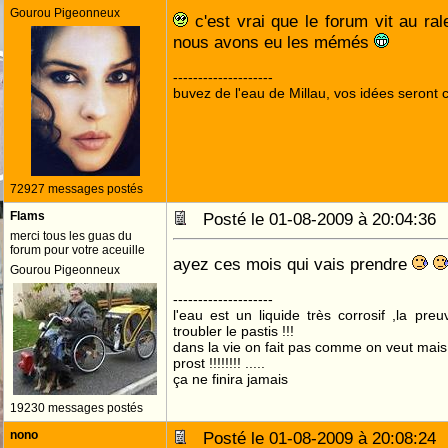
Gourou Pigeonneux
c'est vrai que le forum vit au ral
nous avons eu les mémés
--------------------
buvez de l'eau de Millau, vos idées seront c
72927 messages postés
Flams
Posté le 01-08-2009 à 20:04:3
merci tous les guas du
forum pour votre aceuille
ayez ces mois qui vais prendre
Gourou Pigeonneux
--------------------
l'eau est un liquide très corrosif ,la pre
troubler le pastis !!!
dans la vie on fait pas comme on veut mai
prost !!!!!!!! .....
ça ne finira jamais
19230 messages postés
nono
Posté le 01-08-2009 à 20:08:2