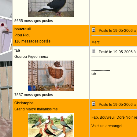
5655 messages postés
bouvreuil
Posté le 19-05-2006 à
Piou Piou
116 messages postés
Merci
fab
Posté le 19-05-2006 à
Gourou Pigeonneux
--------------------
fab
7537 messages postés
Christophe
Posté le 19-05-2006 à
Grand Maitre Italianissime
Fab, Bouvreuil Doré Noir, 
Voici un archangel