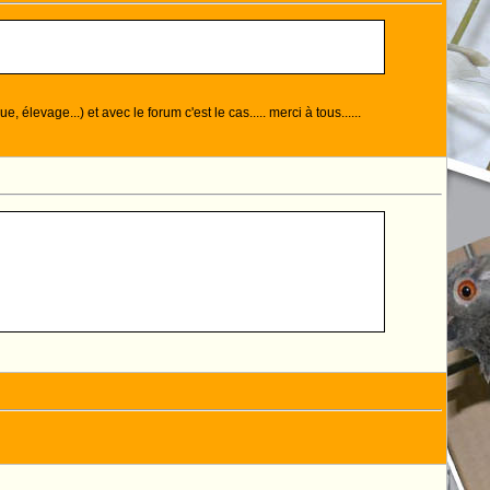
levage...) et avec le forum c'est le cas..... merci à tous......