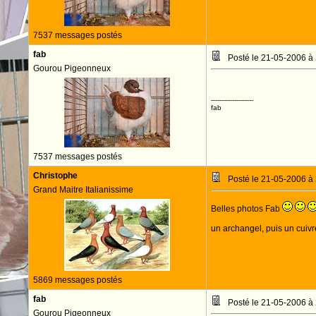
7537 messages postés
fab
Posté le 21-05-2006 à
Gourou Pigeonneux
--------------------
fab
7537 messages postés
Christophe
Posté le 21-05-2006 à
Grand Maitre Italianissime
Belles photos Fab
un archangel, puis un cuiv
5869 messages postés
fab
Posté le 21-05-2006 à
Gourou Pigeonneux