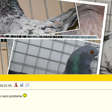
 20:01:55
le sans probleme