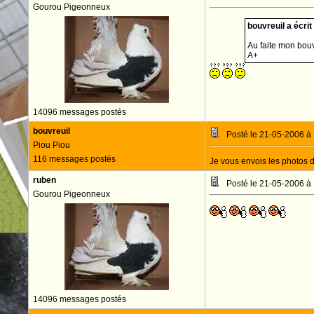
Gourou Pigeonneux
bouvreuil a écrit 
Au faite mon bouv
A+
14096 messages postés
bouvreuil
Posté le 21-05-2006 à
Piou Piou
116 messages postés
Je vous envois les photos 
ruben
Posté le 21-05-2006 à
Gourou Pigeonneux
14096 messages postés