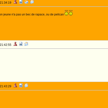
 21:34:19
on jeune n'a pas un bec de rapace, ou de pelican
 21:42:55
 21:43:29