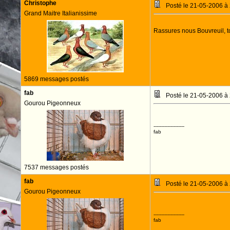
Christophe
Posté le 21-05-2006 à
Grand Maitre Italianissime
Rassures nous Bouvreuil, t
5869 messages postés
fab
Posté le 21-05-2006 à
Gourou Pigeonneux
--------------------
fab
7537 messages postés
fab
Posté le 21-05-2006 à
Gourou Pigeonneux
--------------------
fab