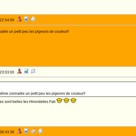
 22:54:09
tre un petit peu les pigeons de couleur!!
 23:03:00
me connaitre un petit peu les pigeons de couleur!!
les sont belles tes Hirondelles Fab
 06:43:36