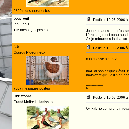
5869 messages postés
bouvreuil
Posté le 19-05-2006 à
Piou Piou
116 messages postés
Je pense aussi que c'est u
L'archangel est beau aussi.
A+ je retourne a la chasse..
fab
Posté le 19-05-2006 à
Gourou Pigeonneux
a la chasse a quoi?
moi j'ai pas dit que c'était
mais c'est qu' il est bien do
--------------------
7537 messages postés
fab
Christophe
Posté le 19-05-2006 à
Grand Maitre Italianissime
Ok Fab, je comprend mieux.