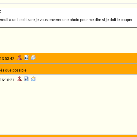
:
reuil a un bec bizare je vous enverer une photo pour me dire si je doit le couper.
 13:53:42
dès que possible
 16:10:21