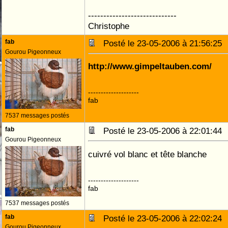
-----------------------------
Christophe
fab
Posté le 23-05-2006 à 21:56:2
Gourou Pigeonneux
http://www.gimpeltauben.com/
--------------------
fab
7537 messages postés
fab
Posté le 23-05-2006 à 22:01:4
Gourou Pigeonneux
cuivré vol blanc et tête blanche
--------------------
fab
7537 messages postés
fab
Posté le 23-05-2006 à 22:02:2
Gourou Pigeonneux