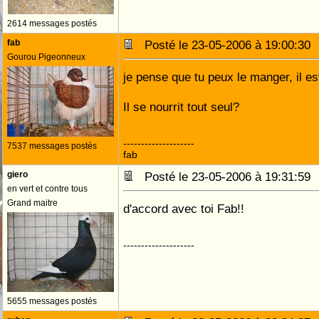
2614 messages postés
fab
Posté le 23-05-2006 à 19:00:3
Gourou Pigeonneux
je pense que tu peux le manger, il es
Il se nourrit tout seul?
--------------------
7537 messages postés
fab
giero
Posté le 23-05-2006 à 19:31:5
en vert et contre tous
Grand maitre
d'accord avec toi Fab!!
--------------------
5655 messages postés