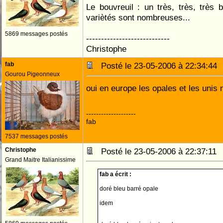
Le bouvreuil : un très, très, très be
variètés sont nombreuses...
5869 messages postés
----------------------------
Christophe
fab
Posté le 23-05-2006 à 22:34:4
Gourou Pigeonneux
oui en europe les opales et les unis
--------------------
fab
7537 messages postés
Christophe
Posté le 23-05-2006 à 22:37:1
Grand Maitre Italianissime
fab a écrit :
doré bleu barré opale
idem