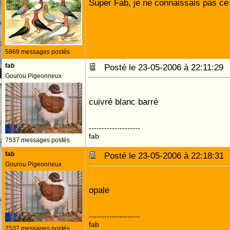
Super Fab, je ne connaissais pas ce
5869 messages postés
fab
Posté le 23-05-2006 à 22:11:2
Gourou Pigeonneux
cuivré blanc barré
--------------------
fab
7537 messages postés
fab
Posté le 23-05-2006 à 22:18:3
Gourou Pigeonneux
opale
--------------------
fab
7537 messages postés