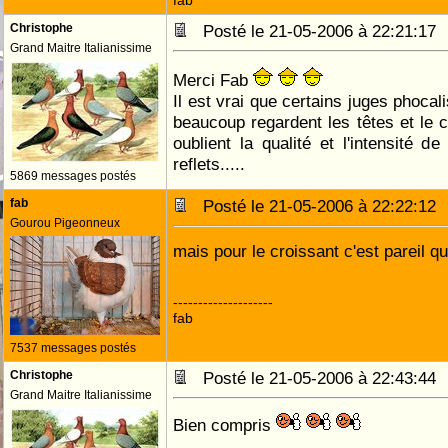
fab
Christophe
Posté le 21-05-2006 à 22:21:1
Grand Maitre Italianissime
Merci Fab
Il est vrai que certains juges phocal
beaucoup regardent les têtes et le cr
oublient la qualité et l'intensité d
reflets.....
5869 messages postés
fab
Posté le 21-05-2006 à 22:22:1
Gourou Pigeonneux
mais pour le croissant c'est pareil qu
--------------------
fab
7537 messages postés
Christophe
Posté le 21-05-2006 à 22:43:4
Grand Maitre Italianissime
Bien compris