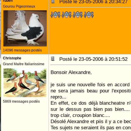
ruben
Posté le 23-05-2006 à 20:34:2
Gourou Pigeonneux
14096 messages postés
Christophe
Posté le 23-05-2006 à 20:51:5
Grand Maitre Italianissime
Bonsoir Alexandre,
je suis une nouvelle fois en accord
ne sera jamais beau pour l'expositi
repro...
5869 messages postés
En effet, ce dos déjà blancheatre n'
sur le dessus pas bien pas bien....
trop clair, croupion blanc....
Désolé Alexandre et piis il y a ce bec
Tes sujets ne seraient ils pas en co