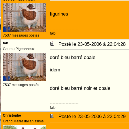
figurines
--------------------
fab
7537 messages postés
fab
Posté le 23-05-2006 à 22:04:2
Gourou Pigeonneux
doré bleu barré opale
idem
7537 messages postés
doré bleu barré noir et opale
--------------------
fab
Christophe
Posté le 23-05-2006 à 22:04:2
Grand Maitre Italianissime