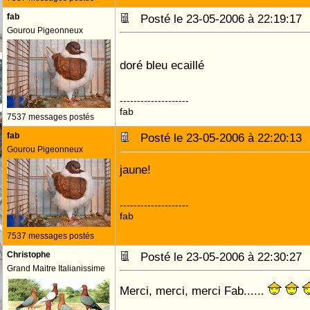
fab
Posté le 23-05-2006 à 22:19:1
Gourou Pigeonneux
doré bleu ecaillé
--------------------
fab
7537 messages postés
fab
Posté le 23-05-2006 à 22:20:1
Gourou Pigeonneux
jaune!
--------------------
fab
7537 messages postés
Christophe
Posté le 23-05-2006 à 22:30:2
Grand Maitre Italianissime
Merci, merci, merci Fab......