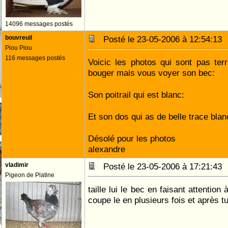
14096 messages postés
bouvreuil
Posté le 23-05-2006 à 12:54:1
Piou Piou
116 messages postés
Voicic les photos qui sont pas terr
bouger mais vous voyer son bec:
Son poitrail qui est blanc:
Et son dos qui as de belle trace blan
Désolé pour les photos
alexandre
vladimir
Posté le 23-05-2006 à 17:21:4
Pigeon de Platine
taille lui le bec en faisant attention 
coupe le en plusieurs fois et après tu